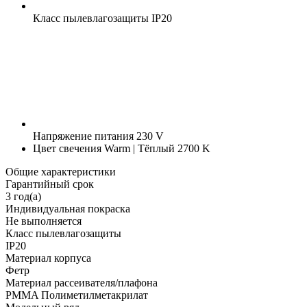
Класс пылевлагозащиты
IP20
Напряжение питания
230 V
Цвет свечения
Warm | Тёплый 2700 K
Общие характеристики
Гарантийный срок
3 год(а)
Индивидуальная покраска
Не выполняется
Класс пылевлагозащиты
IP20
Материал корпуса
Фетр
Материал рассеивателя/плафона
PMMA Полиметилметакрилат