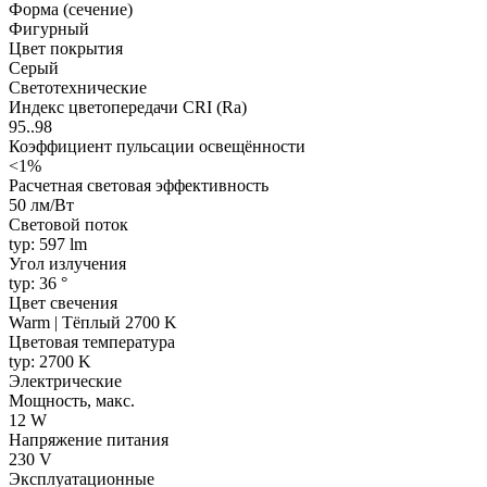
Форма (сечение)
Фигурный
Цвет покрытия
Серый
Светотехнические
Индекс цветопередачи CRI (Ra)
95..98
Коэффициент пульсации освещённости
<1%
Расчетная световая эффективность
50 лм/Вт
Световой поток
typ: 597 lm
Угол излучения
typ: 36 °
Цвет свечения
Warm | Тёплый 2700 K
Цветовая температура
typ: 2700 K
Электрические
Мощность, макс.
12 W
Напряжение питания
230 V
Эксплуатационные