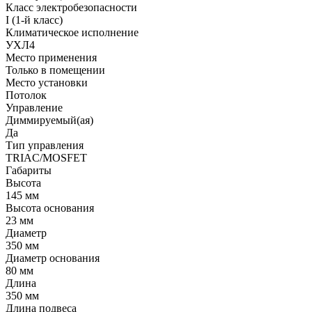
Класс электробезопасности
I (1-й класс)
Климатическое исполнение
УХЛ4
Место применения
Только в помещении
Место установки
Потолок
Управление
Диммируемый(ая)
Да
Тип управления
TRIAC/MOSFET
Габариты
Высота
145 мм
Высота основания
23 мм
Диаметр
350 мм
Диаметр основания
80 мм
Длина
350 мм
Длина подвеса