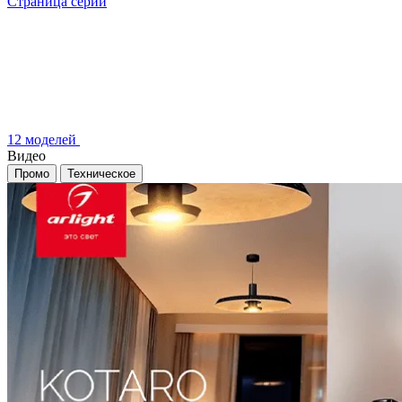
Страница серии
12 моделей
Видео
Промо
Техническое