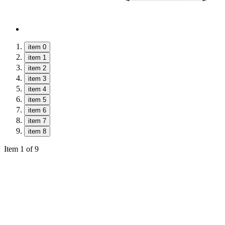
item 0
item 1
item 2
item 3
item 4
item 5
item 6
item 7
item 8
Item 1 of 9