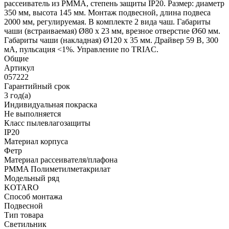
рассеиватель из PMMA, степень защиты IP20. Размер: диаметр
350 мм, высота 145 мм. Монтаж подвесной, длина подвеса
2000 мм, регулируемая. В комплекте 2 вида чаш. Габариты
чаши (встраиваемая) Ø80 х 23 мм, врезное отверстие Ø60 мм.
Габариты чаши (накладная) Ø120 x 35 мм. Драйвер 59 В, 300
мА, пульсация <1%. Управление по TRIAC.
Общие
Артикул
057222
Гарантийный срок
3 год(а)
Индивидуальная покраска
Не выполняется
Класс пылевлагозащиты
IP20
Материал корпуса
Фетр
Материал рассеивателя/плафона
PMMA Полиметилметакрилат
Модельный ряд
KOTARO
Способ монтажа
Подвесной
Тип товара
Светильник