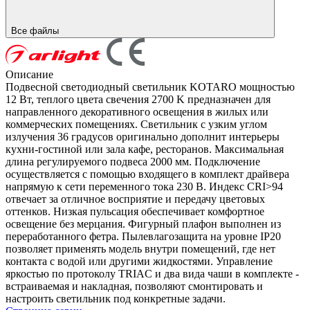
Все файлы
Описание
Подвесной светодиодный светильник KOTARO мощностью
12 Вт, теплого цвета свечения 2700 K предназначен для
направленного декоративного освещения в жилых или
коммерческих помещениях. Светильник с узким углом
излучения 36 градусов оригинально дополнит интерьеры
кухни-гостиной или зала кафе, ресторанов. Максимальная
длина регулируемого подвеса 2000 мм. Подключение
осуществляется с помощью входящего в комплект драйвера
напрямую к сети переменного тока 230 В. Индекс CRI>94
отвечает за отличное восприятие и передачу цветовых
оттенков. Низкая пульсация обеспечивает комфортное
освещение без мерцания. Фигурный плафон выполнен из
переработанного фетра. Пылевлагозащита на уровне IP20
позволяет применять модель внутри помещений, где нет
контакта с водой или другими жидкостями. Управление
яркостью по протоколу TRIAC и два вида чаши в комплекте -
встраиваемая и накладная, позволяют смонтировать и
настроить светильник под конкретные задачи.