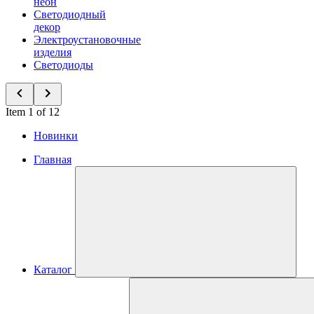
неон
Светодиодный
декор
Электроустановочные
изделия
Светодиоды
Item 1 of 12
Новинки
Главная
Каталог