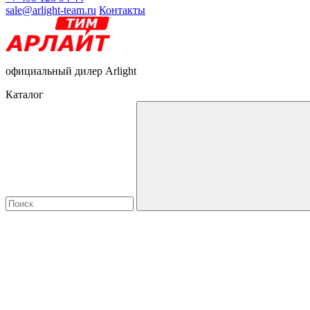
sale@arlight-team.ru
Контакты
официальный дилер Arlight
Каталог