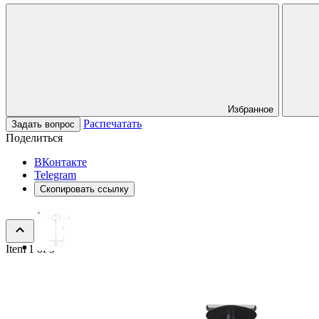
Избранное
Распечатать
Задать вопрос
Поделиться
ВКонтакте
Telegram
Скопировать ссылку
Item 1 of 9