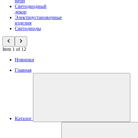
неон
Светодиодный
декор
Электроустановочные
изделия
Светодиоды
Item 1 of 12
Новинки
Главная
Каталог