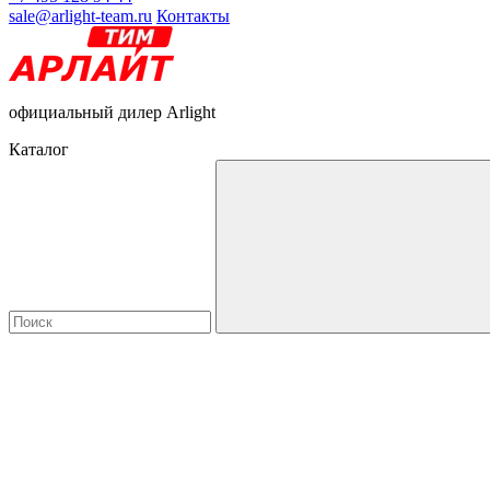
sale@arlight-team.ru
Контакты
официальный дилер Arlight
Каталог