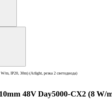
, IP20, 30m) (Arlight, резка 2 светодиода)
0mm 48V Day5000-CX2 (8 W/m, I