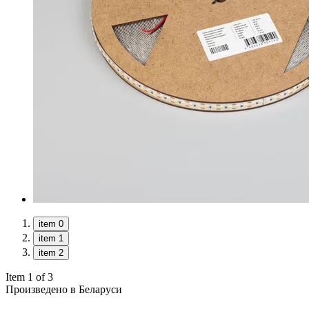
item 0
item 1
item 2
Item 1 of 3
Произведено в Беларуси