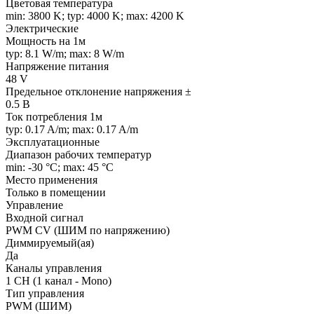
Цветовая температура
min: 3800 K; typ: 4000 K; max: 4200 K
Электрические
Мощность на 1м
typ: 8.1 W/m; max: 8 W/m
Напряжение питания
48 V
Предельное отклонение напряжения ±
0.5 В
Ток потребления 1м
typ: 0.17 A/m; max: 0.17 A/m
Эксплуатационные
Диапазон рабочих температур
min: -30 °C; max: 45 °C
Место применения
Только в помещении
Управление
Входной сигнал
PWM СV (ШИМ по напряжению)
Диммируемый(ая)
Да
Каналы управления
1 CH (1 канал - Mono)
Тип управления
PWM (ШИМ)