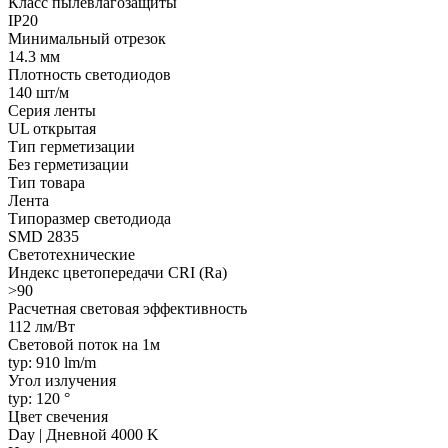
Класс пылевлагозащиты
IP20
Минимальный отрезок
14.3 мм
Плотность светодиодов
140 шт/м
Серия ленты
UL открытая
Тип герметизации
Без герметизации
Тип товара
Лента
Типоразмер светодиода
SMD 2835
Светотехнические
Индекс цветопередачи CRI (Ra)
>90
Расчетная световая эффективность
112 лм/Вт
Световой поток на 1м
typ: 910 lm/m
Угол излучения
typ: 120 °
Цвет свечения
Day | Дневной 4000 K