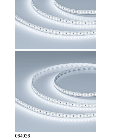
064036