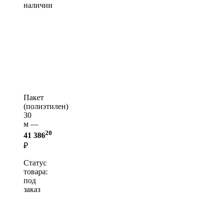
наличии
Пакет
(полиэтилен)
30
м —
20
41 386
₽
Статус
товара:
под
заказ