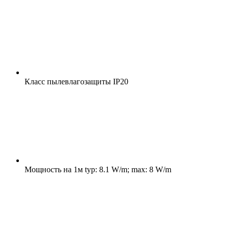
Класс пылевлагозащиты
IP20
Мощность на 1м
typ: 8.1 W/m; max: 8 W/m