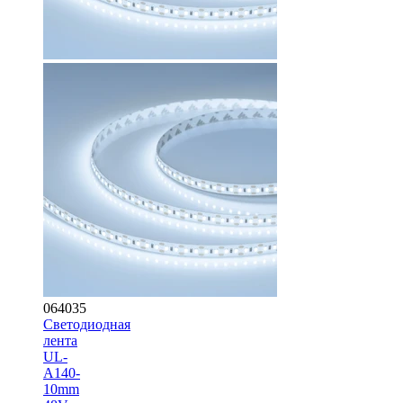
064035
Светодиодная
лента
UL-
A140-
10mm