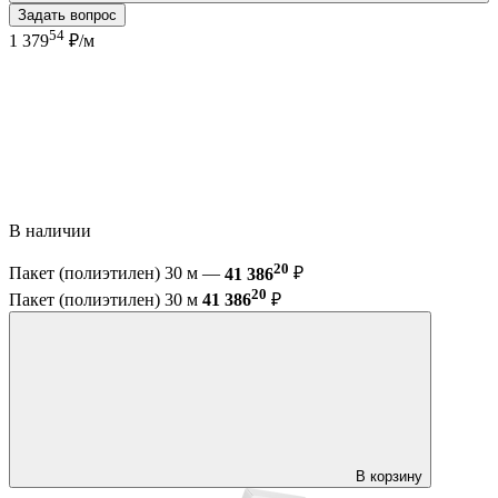
Задать вопрос
54
1 379
₽/м
В наличии
20
Пакет (полиэтилен) 30 м —
41 386
₽
20
Пакет (полиэтилен) 30 м
41 386
₽
В корзину