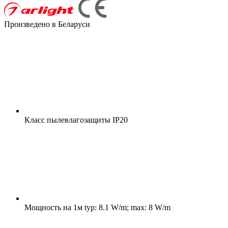
Произведено в Беларуси
Класс пылевлагозащиты
IP20
Мощность на 1м
typ: 8.1 W/m; max: 8 W/m