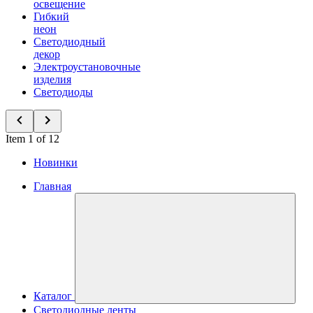
освещение
Гибкий
неон
Светодиодный
декор
Электроустановочные
изделия
Светодиоды
Item 1 of 12
Новинки
Главная
Каталог
Светодиодные ленты