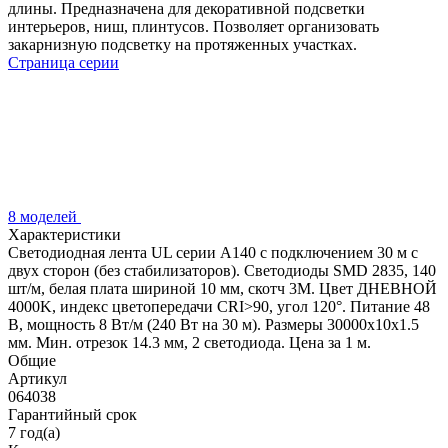
длины. Предназначена для декоративной подсветки
интерьеров, ниш, плинтусов. Позволяет организовать
закарнизную подсветку на протяженных участках.
Страница серии
8 моделей
Характеристики
Светодиодная лента UL серии A140 с подключением 30 м с
двух сторон (без стабилизаторов). Светодиоды SMD 2835, 140
шт/м, белая плата шириной 10 мм, скотч 3M. Цвет ДНЕВНОЙ
4000K, индекс цветопередачи CRI>90, угол 120°. Питание 48
В, мощность 8 Вт/м (240 Вт на 30 м). Размеры 30000x10x1.5
мм. Мин. отрезок 14.3 мм, 2 светодиода. Цена за 1 м.
Общие
Артикул
064038
Гарантийный срок
7 год(а)