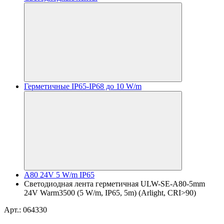
Герметичные IP65-IP68 до 10 W/m
A80 24V 5 W/m IP65
Светодиодная лента герметичная ULW-SE-A80-5mm
24V Warm3500 (5 W/m, IP65, 5m) (Arlight, CRI>90)
Арт.: 064330