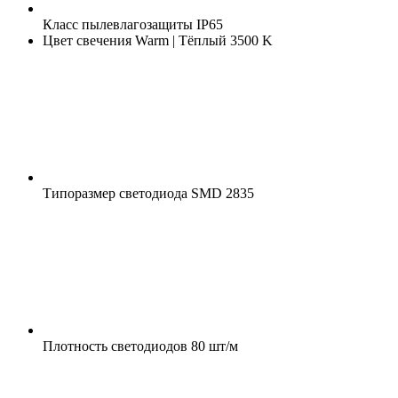
Класс пылевлагозащиты
IP65
Цвет свечения
Warm | Тёплый 3500 K
Типоразмер светодиода
SMD 2835
Плотность светодиодов
80 шт/м