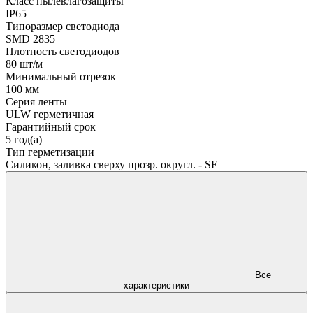
Класс пылевлагозащиты
IP65
Типоразмер светодиода
SMD 2835
Плотность светодиодов
80 шт/м
Минимальный отрезок
100 мм
Серия ленты
ULW герметичная
Гарантийный срок
5 год(а)
Тип герметизации
Силикон, заливка сверху прозр. округл. - SE
Все
характеристики