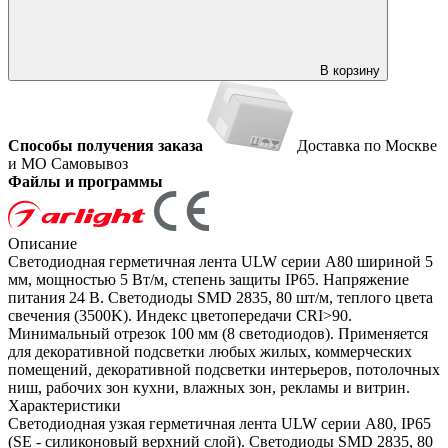
В корзину
Способы получения заказа
Доставка по Москве
и МО
Самовывоз
Файлы и программы
Описание
Светодиодная герметичная лента ULW серии A80 шириной 5
мм, мощностью 5 Вт/м, степень защиты IP65. Напряжение
питания 24 В. Светодиоды SMD 2835, 80 шт/м, теплого цвета
свечения (3500K). Индекс цветопередачи CRI>90.
Минимальный отрезок 100 мм (8 светодиодов). Применяется
для декоративной подсветки любых жилых, коммерческих
помещений, декоративной подсветки интерьеров, потолочных
ниш, рабочих зон кухни, влажных зон, рекламы и витрин.
Характеристики
Светодиодная узкая герметичная лента ULW серии A80, IP65
(SE - силиконовый верхний слой). Светодиоды SMD 2835, 80