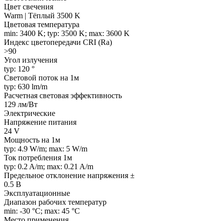
Цвет свечения
Warm | Тёплый 3500 K
Цветовая температура
min: 3400 K; typ: 3500 K; max: 3600 K
Индекс цветопередачи CRI (Ra)
>90
Угол излучения
typ: 120 °
Световой поток на 1м
typ: 630 lm/m
Расчетная световая эффективность
129 лм/Вт
Электрические
Напряжение питания
24 V
Мощность на 1м
typ: 4.9 W/m; max: 5 W/m
Ток потребления 1м
typ: 0.2 A/m; max: 0.21 A/m
Предельное отклонение напряжения ±
0.5 В
Эксплуатационные
Диапазон рабочих температур
min: -30 °C; max: 45 °C
Место применения