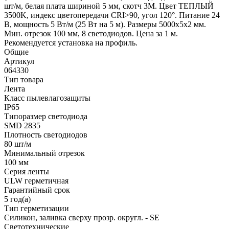
шт/м, белая плата шириной 5 мм, скотч 3M. Цвет ТЕПЛЫЙ
3500K, индекс цветопередачи CRI>90, угол 120°. Питание 24
В, мощность 5 Вт/м (25 Вт на 5 м). Размеры 5000х5х2 мм.
Мин. отрезок 100 мм, 8 светодиодов. Цена за 1 м.
Рекомендуется установка на профиль.
Общие
Артикул
064330
Тип товара
Лента
Класс пылевлагозащиты
IP65
Типоразмер светодиода
SMD 2835
Плотность светодиодов
80 шт/м
Минимальный отрезок
100 мм
Серия ленты
ULW герметичная
Гарантийный срок
5 год(а)
Тип герметизации
Силикон, заливка сверху прозр. округл. - SE
Светотехнические