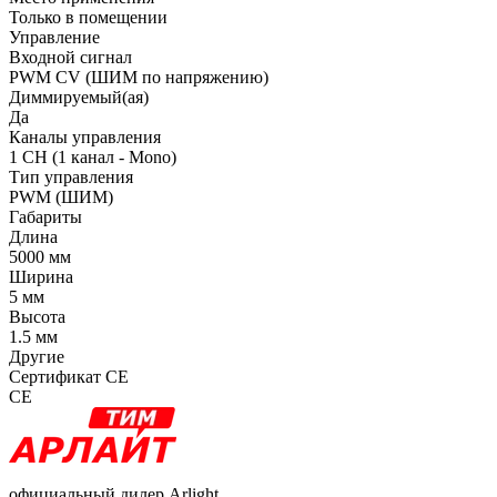
Только в помещении
Управление
Входной сигнал
PWM СV (ШИМ по напряжению)
Диммируемый(ая)
Да
Каналы управления
1 CH (1 канал - Mono)
Тип управления
PWM (ШИМ)
Габариты
Длина
5000 мм
Ширина
5 мм
Высота
1.5 мм
Другие
Сертификат CE
CE
официальный дилер Arlight