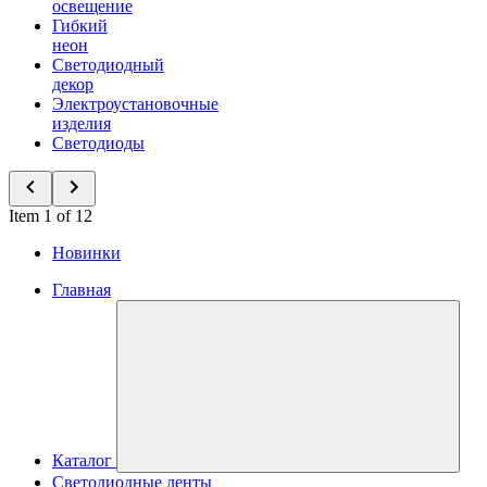
освещение
Гибкий
неон
Светодиодный
декор
Электроустановочные
изделия
Светодиоды
Item 1 of 12
Новинки
Главная
Каталог
Светодиодные ленты