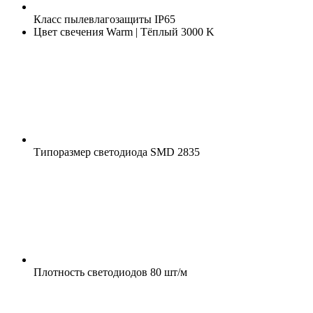
Класс пылевлагозащиты
IP65
Цвет свечения
Warm | Тёплый 3000 K
Типоразмер светодиода
SMD 2835
Плотность светодиодов
80 шт/м