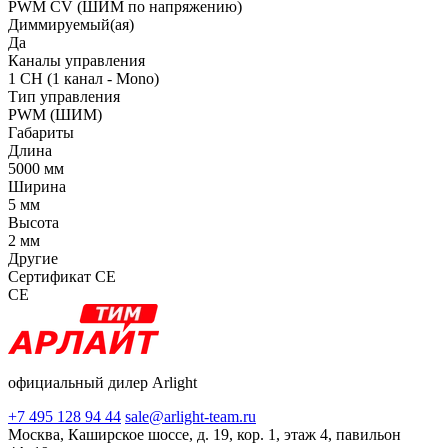
PWM СV (ШИМ по напряжению)
Диммируемый(ая)
Да
Каналы управления
1 CH (1 канал - Mono)
Тип управления
PWM (ШИМ)
Габариты
Длина
5000 мм
Ширина
5 мм
Высота
2 мм
Другие
Сертификат CE
CE
официальный дилер Arlight
+7 495 128 94 44
sale@arlight-team.ru
Москва, Каширское шоссе, д. 19, кор. 1, этаж 4, павильон