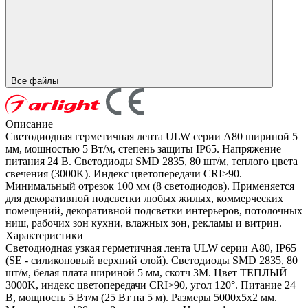
Все файлы
Описание
Светодиодная герметичная лента ULW серии A80 шириной 5
мм, мощностью 5 Вт/м, степень защиты IP65. Напряжение
питания 24 В. Светодиоды SMD 2835, 80 шт/м, теплого цвета
свечения (3000K). Индекс цветопередачи CRI>90.
Минимальный отрезок 100 мм (8 светодиодов). Применяется
для декоративной подсветки любых жилых, коммерческих
помещений, декоративной подсветки интерьеров, потолочных
ниш, рабочих зон кухни, влажных зон, рекламы и витрин.
Характеристики
Светодиодная узкая герметичная лента ULW серии A80, IP65
(SE - силиконовый верхний слой). Светодиоды SMD 2835, 80
шт/м, белая плата шириной 5 мм, скотч 3M. Цвет ТЕПЛЫЙ
3000K, индекс цветопередачи CRI>90, угол 120°. Питание 24
В, мощность 5 Вт/м (25 Вт на 5 м). Размеры 5000х5х2 мм.