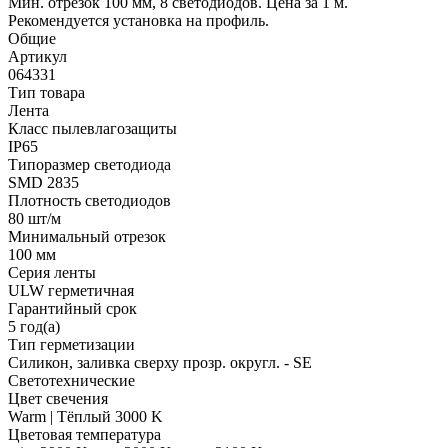
Мин. отрезок 100 мм, 8 светодиодов. Цена за 1 м.
Рекомендуется установка на профиль.
Общие
Артикул
064331
Тип товара
Лента
Класс пылевлагозащиты
IP65
Типоразмер светодиода
SMD 2835
Плотность светодиодов
80 шт/м
Минимальный отрезок
100 мм
Серия ленты
ULW герметичная
Гарантийный срок
5 год(а)
Тип герметизации
Силикон, заливка сверху прозр. округл. - SE
Светотехнические
Цвет свечения
Warm | Тёплый 3000 K
Цветовая температура