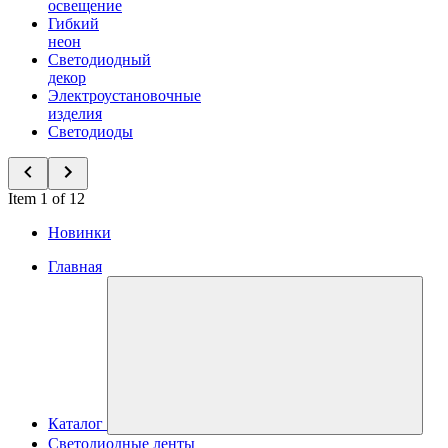
освещение
Гибкий
неон
Светодиодный
декор
Электроустановочные
изделия
Светодиоды
Item 1 of 12
Новинки
Главная
Каталог
Светодиодные ленты