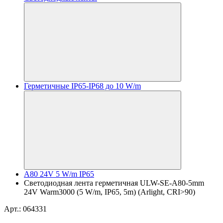
Герметичные IP65-IP68 до 10 W/m
A80 24V 5 W/m IP65
Светодиодная лента герметичная ULW-SE-A80-5mm
24V Warm3000 (5 W/m, IP65, 5m) (Arlight, CRI>90)
Арт.: 064331