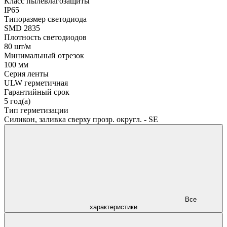
Класс пылевлагозащиты
IP65
Типоразмер светодиода
SMD 2835
Плотность светодиодов
80 шт/м
Минимальный отрезок
100 мм
Серия ленты
ULW герметичная
Гарантийный срок
5 год(а)
Тип герметизации
Силикон, заливка сверху прозр. округл. - SE
Все
характеристики