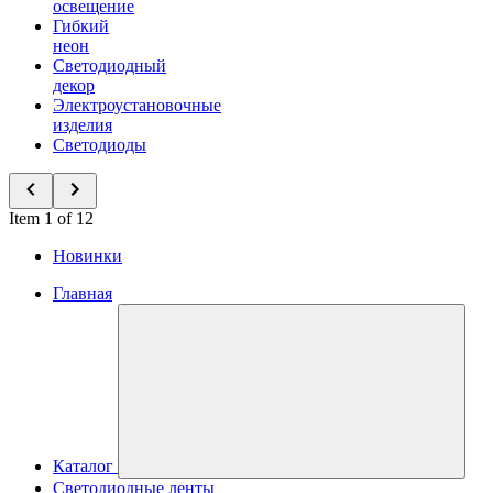
освещение
Гибкий
неон
Светодиодный
декор
Электроустановочные
изделия
Светодиоды
Item 1 of 12
Новинки
Главная
Каталог
Светодиодные ленты