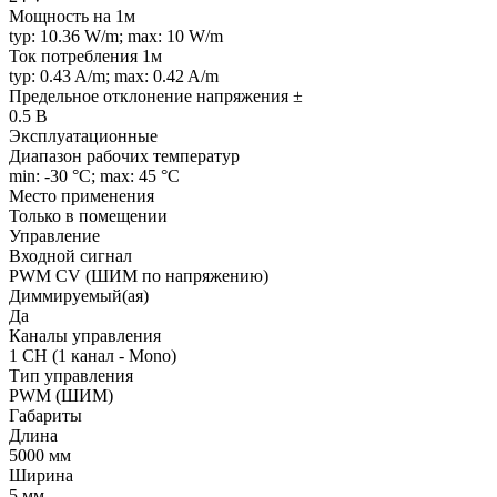
Мощность на 1м
typ: 10.36 W/m; max: 10 W/m
Ток потребления 1м
typ: 0.43 A/m; max: 0.42 A/m
Предельное отклонение напряжения ±
0.5 В
Эксплуатационные
Диапазон рабочих температур
min: -30 °C; max: 45 °C
Место применения
Только в помещении
Управление
Входной сигнал
PWM СV (ШИМ по напряжению)
Диммируемый(ая)
Да
Каналы управления
1 CH (1 канал - Mono)
Тип управления
PWM (ШИМ)
Габариты
Длина
5000 мм
Ширина
5 мм