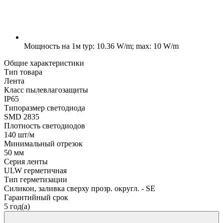
Мощность на 1м
typ: 10.36 W/m; max: 10 W/m
Общие характеристики
Тип товара
Лента
Класс пылевлагозащиты
IP65
Типоразмер светодиода
SMD 2835
Плотность светодиодов
140 шт/м
Минимальный отрезок
50 мм
Серия ленты
ULW герметичная
Тип герметизации
Силикон, заливка сверху прозр. округл. - SE
Гарантийный срок
5 год(а)