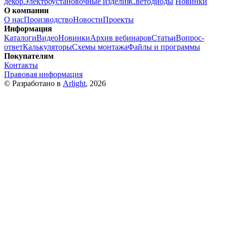
декор
Электроустановочные изделия
Светодиоды
Новинки
О компании
О нас
Производство
Новости
Проекты
Информация
Каталоги
Видео
Новинки
Архив вебинаров
Статьи
Вопрос-
ответ
Калькуляторы
Схемы монтажа
Файлы и программы
Покупателям
Контакты
Правовая информация
© Разработано в
Arlight
, 2026