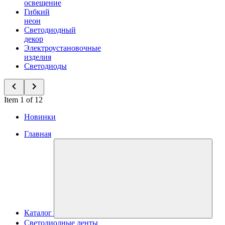
освещение
Гибкий
неон
Светодиодный
декор
Электроустановочные
изделия
Светодиоды
Item 1 of 12
Новинки
Главная
Каталог
Светодиодные ленты