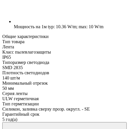
Мощность на 1м
typ: 10.36 W/m; max: 10 W/m
Общие характеристики
Тип товара
Лента
Класс пылевлагозащиты
IP65
Типоразмер светодиода
SMD 2835
Плотность светодиодов
140 шт/м
Минимальный отрезок
50 мм
Серия ленты
ULW герметичная
Тип герметизации
Силикон, заливка сверху прозр. округл. - SE
Гарантийный срок
5 год(а)