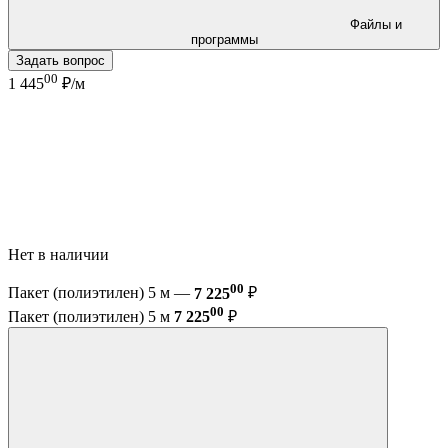
Файлы и
программы
Задать вопрос
00
1 445
₽/м
Нет в наличии
00
Пакет (полиэтилен) 5 м —
7 225
₽
00
Пакет (полиэтилен) 5 м
7 225
₽