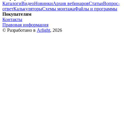
Каталоги
Видео
Новинки
Архив вебинаров
Статьи
Вопрос-
ответ
Калькуляторы
Схемы монтажа
Файлы и программы
Покупателям
Контакты
Правовая информация
© Разработано в
Arlight
, 2026