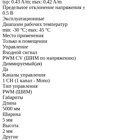
typ: 0.43 A/m; max: 0.42 A/m
Предельное отклонение напряжения ±
0.5 В
Эксплуатационные
Диапазон рабочих температур
min: -30 °C; max: 45 °C
Место применения
Только в помещении
Управление
Входной сигнал
PWM СV (ШИМ по напряжению)
Диммируемый(ая)
Да
Каналы управления
1 CH (1 канал - Mono)
Тип управления
PWM (ШИМ)
Габариты
Длина
5000 мм
Ширина
5 мм
Высота
2 мм
Другие