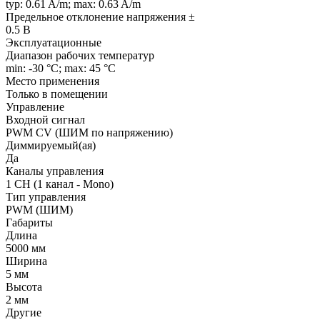
typ: 0.61 A/m; max: 0.63 A/m
Предельное отклонение напряжения ±
0.5 В
Эксплуатационные
Диапазон рабочих температур
min: -30 °C; max: 45 °C
Место применения
Только в помещении
Управление
Входной сигнал
PWM СV (ШИМ по напряжению)
Диммируемый(ая)
Да
Каналы управления
1 CH (1 канал - Mono)
Тип управления
PWM (ШИМ)
Габариты
Длина
5000 мм
Ширина
5 мм
Высота
2 мм
Другие