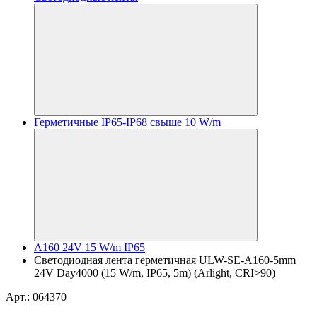
Герметичные IP65-IP68 свыше 10 W/m
A160 24V 15 W/m IP65
Светодиодная лента герметичная ULW-SE-A160-5mm
24V Day4000 (15 W/m, IP65, 5m) (Arlight, CRI>90)
Арт.: 064370