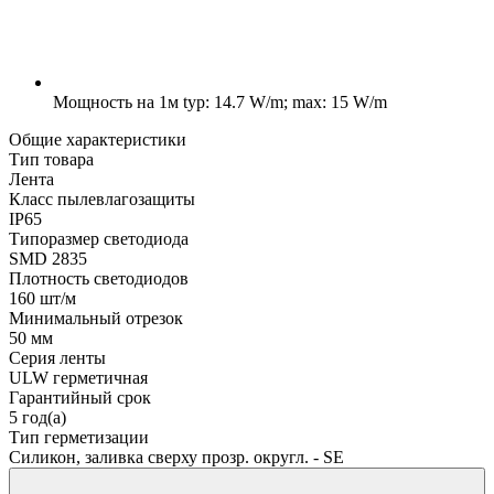
Мощность на 1м
typ: 14.7 W/m; max: 15 W/m
Общие характеристики
Тип товара
Лента
Класс пылевлагозащиты
IP65
Типоразмер светодиода
SMD 2835
Плотность светодиодов
160 шт/м
Минимальный отрезок
50 мм
Серия ленты
ULW герметичная
Гарантийный срок
5 год(а)
Тип герметизации
Силикон, заливка сверху прозр. округл. - SE