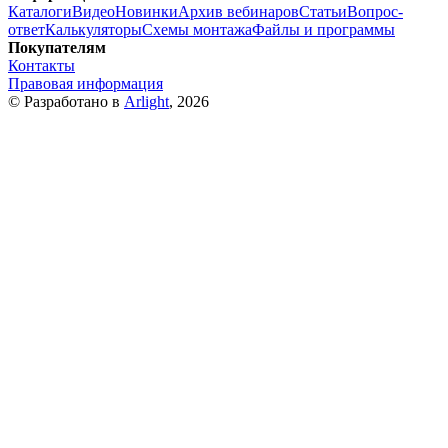
Каталоги
Видео
Новинки
Архив вебинаров
Статьи
Вопрос-
ответ
Калькуляторы
Схемы монтажа
Файлы и программы
Покупателям
Контакты
Правовая информация
© Разработано в
Arlight
, 2026