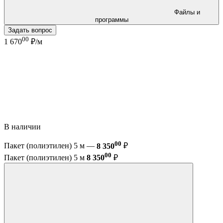
Файлы и
программы
Задать вопрос
00
1 670
₽/м
В наличии
00
Пакет (полиэтилен) 5 м —
8 350
₽
00
Пакет (полиэтилен) 5 м
8 350
₽