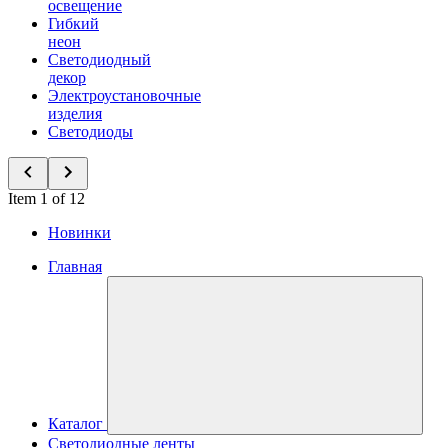
освещение
Гибкий
неон
Светодиодный
декор
Электроустановочные
изделия
Светодиоды
Item 1 of 12
Новинки
Главная
Каталог
Светодиодные ленты