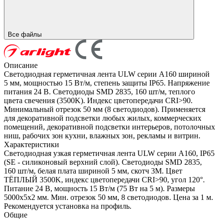
Все файлы
Описание
Светодиодная герметичная лента ULW серии A160 шириной
5 мм, мощностью 15 Вт/м, степень защиты IP65. Напряжение
питания 24 В. Светодиоды SMD 2835, 160 шт/м, теплого
цвета свечения (3500K). Индекс цветопередачи CRI>90.
Минимальный отрезок 50 мм (8 светодиодов). Применяется
для декоративной подсветки любых жилых, коммерческих
помещений, декоративной подсветки интерьеров, потолочных
ниш, рабочих зон кухни, влажных зон, рекламы и витрин.
Характеристики
Светодиодная узкая герметичная лента ULW серии A160, IP65
(SE - силиконовый верхний слой). Светодиоды SMD 2835,
160 шт/м, белая плата шириной 5 мм, скотч 3M. Цвет
ТЁПЛЫЙ 3500K, индекс цветопередачи CRI>90, угол 120°.
Питание 24 В, мощность 15 Вт/м (75 Вт на 5 м). Размеры
5000х5х2 мм. Мин. отрезок 50 мм, 8 светодиодов. Цена за 1 м.
Рекомендуется установка на профиль.
Общие