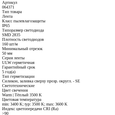
Артикул
064371
Тип товара
Лента
Класс пылевлагозащиты
IP65
Типоразмер светодиода
SMD 2835
Плотность светодиодов
160 шт/м
Минимальный отрезок
50 мм
Серия ленты
ULW герметичная
Гарантийный срок
5 год(а)
Тип герметизации
Силикон, заливка сверху прозр. округл. - SE
Светотехнические
Цвет свечения
Warm | Тёплый 3500 K
Цветовая температура
min: 3400 K; typ: 3500 K; max: 3600 K
Индекс цветопередачи CRI (Ra)
>90