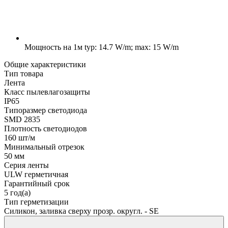
Мощность на 1м
typ: 14.7 W/m; max: 15 W/m
Общие характеристики
Тип товара
Лента
Класс пылевлагозащиты
IP65
Типоразмер светодиода
SMD 2835
Плотность светодиодов
160 шт/м
Минимальный отрезок
50 мм
Серия ленты
ULW герметичная
Гарантийный срок
5 год(а)
Тип герметизации
Силикон, заливка сверху прозр. округл. - SE