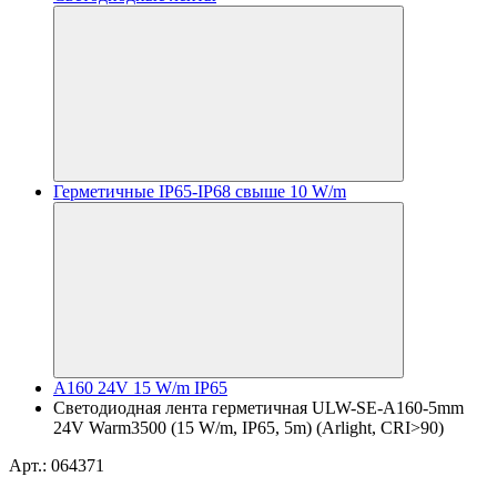
Герметичные IP65-IP68 свыше 10 W/m
A160 24V 15 W/m IP65
Светодиодная лента герметичная ULW-SE-A160-5mm
24V Warm3500 (15 W/m, IP65, 5m) (Arlight, CRI>90)
Арт.: 064371