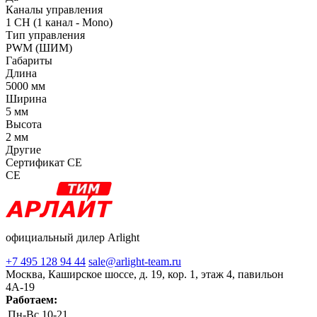
Каналы управления
1 CH (1 канал - Mono)
Тип управления
PWM (ШИМ)
Габариты
Длина
5000 мм
Ширина
5 мм
Высота
2 мм
Другие
Сертификат CE
CE
официальный дилер Arlight
+7 495 128 94 44
sale@arlight-team.ru
Москва, Каширское шоссе, д. 19, кор. 1, этаж 4, павильон
4А-19
Работаем:
Пн-Вс
10-21