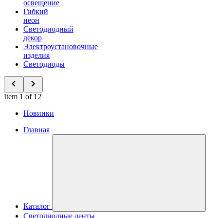
освещение
Гибкий
неон
Светодиодный
декор
Электроустановочные
изделия
Светодиоды
Item 1 of 12
Новинки
Главная
Каталог
Светодиодные ленты