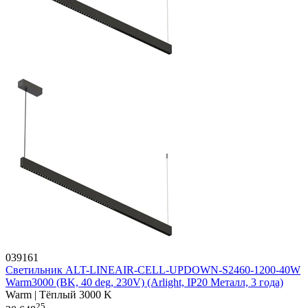
039161
Светильник ALT-LINEAIR-CELL-UPDOWN-S2460-1200-40W
Warm3000 (BK, 40 deg, 230V) (Arlight, IP20 Металл, 3 года)
Warm | Тёплый 3000 K
25