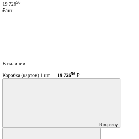
56
19 726
₽/шт
В наличии
56
Коробка (картон) 1 шт —
19 726
₽
В корзину