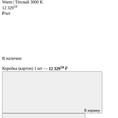
Warm | Тёплый 3000 K
10
12 329
₽/шт
В наличии
10
Коробка (картон) 1 шт —
12 329
₽
В корзину