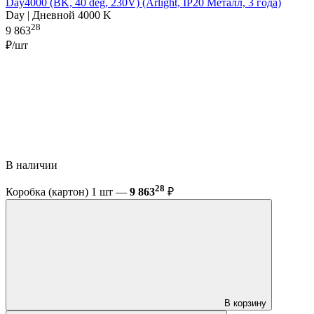
Day4000 (BK, 40 deg, 230V) (Arlight, IP20 Металл, 3 года)
Day | Дневной 4000 K
28
9 863
₽/шт
В наличии
28
Коробка (картон) 1 шт —
9 863
₽
В корзину