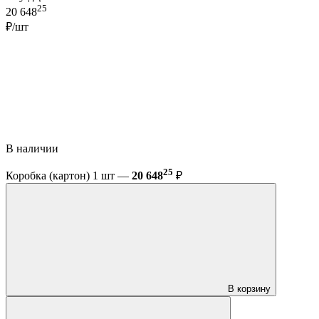
25
20 648
₽/шт
В наличии
25
Коробка (картон) 1 шт —
20 648
₽
В корзину