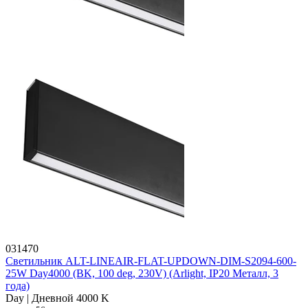
031470
Светильник ALT-LINEAIR-FLAT-UPDOWN-DIM-S2094-600-
25W Day4000 (BK, 100 deg, 230V) (Arlight, IP20 Металл, 3
года)
Day | Дневной 4000 K