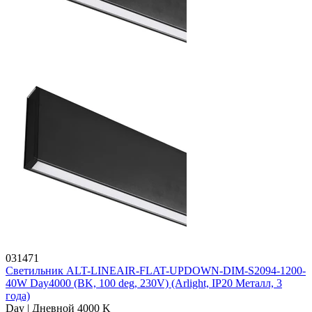
031471
Светильник ALT-LINEAIR-FLAT-UPDOWN-DIM-S2094-1200-
40W Day4000 (BK, 100 deg, 230V) (Arlight, IP20 Металл, 3
года)
Day | Дневной 4000 K