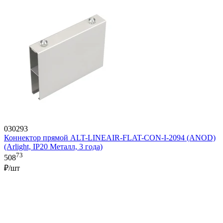
030293
Коннектор прямой ALT-LINEAIR-FLAT-CON-I-2094 (ANOD)
(Arlight, IP20 Металл, 3 года)
73
508
₽/шт