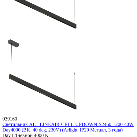
039160
Светильник ALT-LINEAIR-CELL-UPDOWN-S2460-1200-40W
Day4000 (BK, 40 deg, 230V) (Arlight, IP20 Металл, 3 года)
Day | Дневной 4000 K