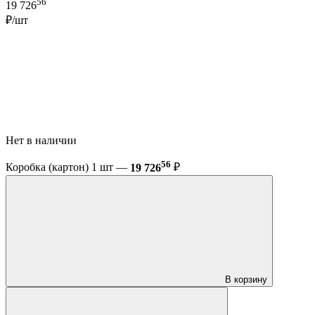
56
19 726
₽/шт
Нет в наличии
56
Коробка (картон) 1 шт —
19 726
₽
В корзину