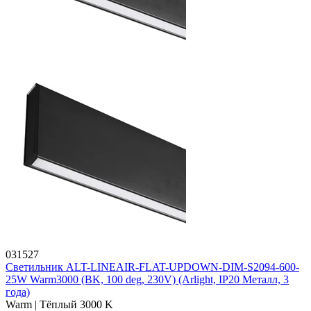
031527
Светильник ALT-LINEAIR-FLAT-UPDOWN-DIM-S2094-600-
25W Warm3000 (BK, 100 deg, 230V) (Arlight, IP20 Металл, 3
года)
Warm | Тёплый 3000 K