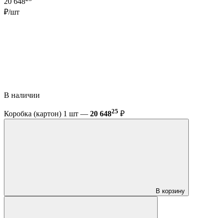
20 648
₽/шт
В наличии
25
Коробка (картон) 1 шт —
20 648
₽
В корзину