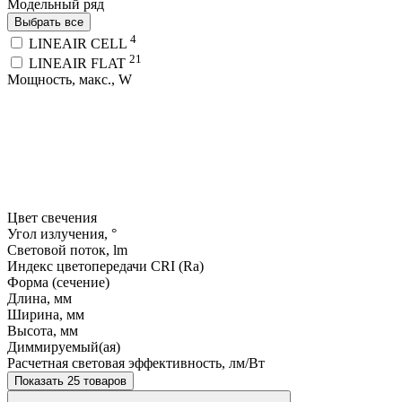
Модельный ряд
Выбрать все
4
LINEAIR CELL
21
LINEAIR FLAT
Мощность, макс., W
Цвет свечения
Угол излучения, °
Световой поток, lm
Индекс цветопередачи CRI (Ra)
Форма (сечение)
Длина, мм
Ширина, мм
Высота, мм
Диммируемый(ая)
Расчетная световая эффективность, лм/Вт
Показать 25 товаров