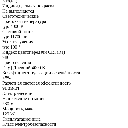
3 год(а)
Индивидуальная покраска
Не выполняется
Светотехнические
Цветовая температура
typ: 4000 K
Световой поток
typ: 11700 lm
Угол излучения
typ: 100 °
Индекс цветопередачи CRI (Ra)
>80
Цвет свечения
Day | Дневной 4000 K
Коэффициент пульсации освещённости
<5%
Расчетная световая эффективность
91 лм/Вт
Электрические
Напряжение питания
230 V
Мощность, макс.
129 W
Эксплуатационные
Класс электробезопасности