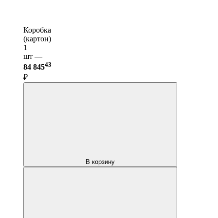
Коробка
(картон)
1
шт —
43
84 845
₽
В корзину