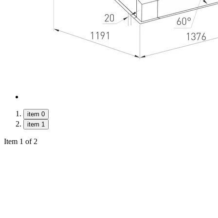
item 0
item 1
Item 1 of 2