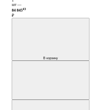
1
шт —
43
84 845
₽
В корзину