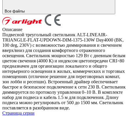
Все файлы
Описание
Подвесной треугольный светильник ALT-LINEAIR-
TRIANGLE-FLAT-UPDOWN-DIM-1375-130W Day4000 (BK,
100 deg, 230V) с возможностью диммирования и свечением
вверх/вниз для создания комфортного отраженного
освещения. Светильник мощностью 129 Вт с дневным белым
цветом свечения (4000 К) и индексом цветопередачи CRI>80
предназначен для организации локального и общего
интерьерного освещения в жилых, коммерческих и торговых
помещениях (отличное решение для переговорных комнат,
зон лобби и ресепшн). Встроенный драйвер обеспечивает
быстрое и безопасное подключение к сети 230 В. Светильник
диммируется по протоколу управления 0–10 В. В комплекте
набор для подвеса и кабель 1.5 м для подключения. Длину
подвеса можно регулировать от 500 до 1500 мм. Светильник
поставляется в разобранном виде.
Страница серии