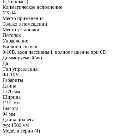
I (1-й класс)
Климатическое исполнение
УХЛ4
Место применения
Только в помещении
Место установки
Потолок
Управление
Входной сигнал
0-10В, вход пассивный, полное гашение при 0В
Диммируемый(ая)
Да
Тип управления
0/1-10V
Габариты
Длина
1376 мм
Ширина
1191 мм
Высота
94 мм
Длина подвеса
typ: 1500 мм
Модели серии (4)