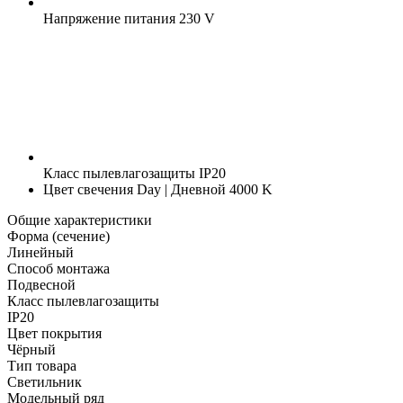
Напряжение питания
230 V
Класс пылевлагозащиты
IP20
Цвет свечения
Day | Дневной 4000 K
Общие характеристики
Форма (сечение)
Линейный
Способ монтажа
Подвесной
Класс пылевлагозащиты
IP20
Цвет покрытия
Чёрный
Тип товара
Светильник
Модельный ряд