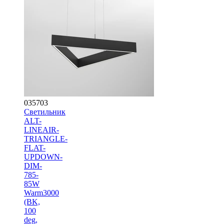
035703
Светильник
ALT-
LINEAIR-
TRIANGLE-
FLAT-
UPDOWN-
DIM-
785-
85W
Warm3000
(BK,
100
deg,