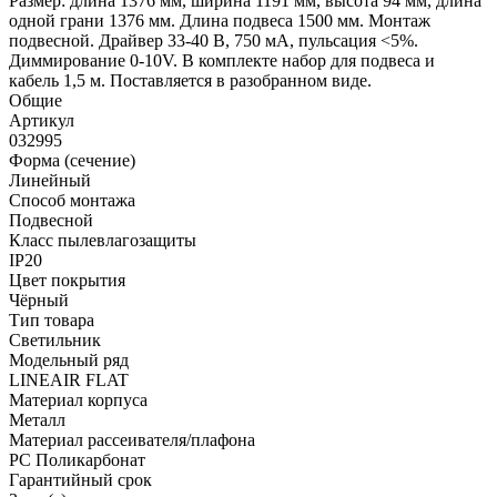
Размер: длина 1376 мм, ширина 1191 мм, высота 94 мм, длина
одной грани 1376 мм. Длина подвеса 1500 мм. Монтаж
подвесной. Драйвер 33-40 В, 750 мА, пульсация <5%.
Диммирование 0-10V. В комплекте набор для подвеса и
кабель 1,5 м. Поставляется в разобранном виде.
Общие
Артикул
032995
Форма (сечение)
Линейный
Способ монтажа
Подвесной
Класс пылевлагозащиты
IP20
Цвет покрытия
Чёрный
Тип товара
Светильник
Модельный ряд
LINEAIR FLAT
Материал корпуса
Металл
Материал рассеивателя/плафона
PC Поликарбонат
Гарантийный срок