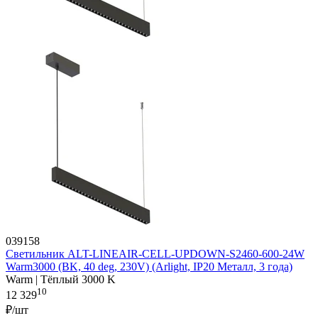
039158
Светильник ALT-LINEAIR-CELL-UPDOWN-S2460-600-24W
Warm3000 (BK, 40 deg, 230V) (Arlight, IP20 Металл, 3 года)
Warm | Тёплый 3000 K
10
12 329
₽/шт