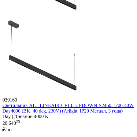
039160
Светильник ALT-LINEAIR-CELL-UPDOWN-S2460-1200-40W
Day4000 (BK, 40 deg, 230V) (Arlight, IP20 Металл, 3 года)
Day | Дневной 4000 K
25
20 648
₽/шт