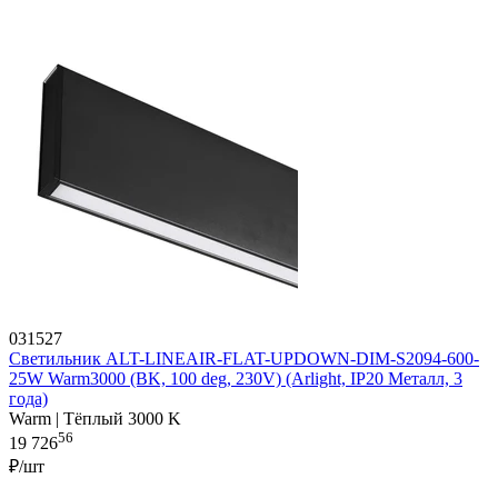
031527
Светильник ALT-LINEAIR-FLAT-UPDOWN-DIM-S2094-600-
25W Warm3000 (BK, 100 deg, 230V) (Arlight, IP20 Металл, 3
года)
Warm | Тёплый 3000 K
56
19 726
₽/шт