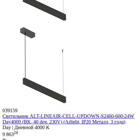
039159
Светильник ALT-LINEAIR-CELL-UPDOWN-S2460-600-24W
Day4000 (BK, 40 deg, 230V) (Arlight, IP20 Металл, 3 года)
Day | Дневной 4000 K
28
9 863