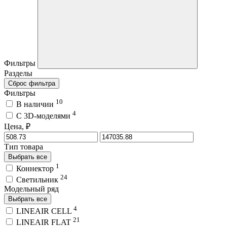
Фильтры
Разделы
Сброс фильтра
Фильтры
10
В наличии
4
C 3D-моделями
Цена, ₽
Тип товара
Выбрать все
1
Коннектор
24
Светильник
Модельный ряд
Выбрать все
4
LINEAIR CELL
21
LINEAIR FLAT