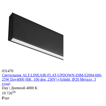
031470
Светильник ALT-LINEAIR-FLAT-UPDOWN-DIM-S2094-600-
25W Day4000 (BK, 100 deg, 230V) (Arlight, IP20 Металл, 3
года)
Day | Дневной 4000 K
56
19 726
₽/шт