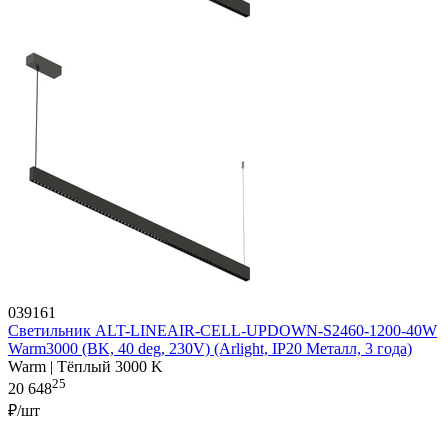
039161
Светильник ALT-LINEAIR-CELL-UPDOWN-S2460-1200-40W
Warm3000 (BK, 40 deg, 230V) (Arlight, IP20 Металл, 3 года)
Warm | Тёплый 3000 K
25
20 648
₽/шт