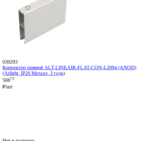
030293
Коннектор прямой ALT-LINEAIR-FLAT-CON-I-2094 (ANOD)
(Arlight, IP20 Металл, 3 года)
73
508
₽/шт
Нет в наличии