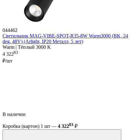
044462
Светильник MAG-VIBE-SPOT-R35-8W Warm3000 (BK, 24
deg, 48V) (Arlight, IP20 Металл, 5 лет)
Warm | Тёплый 3000 K
83
4 322
₽/шт
В наличии
83
Коробка (картон) 1 шт —
4 322
₽