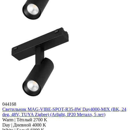
044168
Светильник MAG-VIBE-SPOT-R35-8W Day4000-MIX (BK, 24
deg, 48V, TUYA Zigbee) (Arlight, IP20 Металл, 5 лет)
Warm | Тёплый 2700 K
Day | Дневной 4000 K