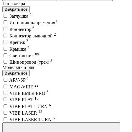
Тип товара
Выбрать все
2
Заглушка
6
Источник напряжения
6
Коннектор
2
Коннектор выводной
2
Крепёж
2
Крышка
89
Светильник
8
Шинопровод (трек)
Модельный ряд
Выбрать все
6
ARV-SP
22
MAG-VIBE
6
VIBE EMISFERO
16
VIBE FLAT
6
VIBE FLAT TURN
12
VIBE LASER
6
VIBE LASER TURN