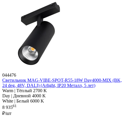
044476
Светильник MAG-VIBE-SPOT-R55-18W Day4000-MIX (BK,
24 deg, 48V, DALI) (Arlight, IP20 Металл, 5 лет)
Warm | Тёплый 2700 K
Day | Дневной 4000 K
White | Белый 6000 K
61
8 935
₽/шт