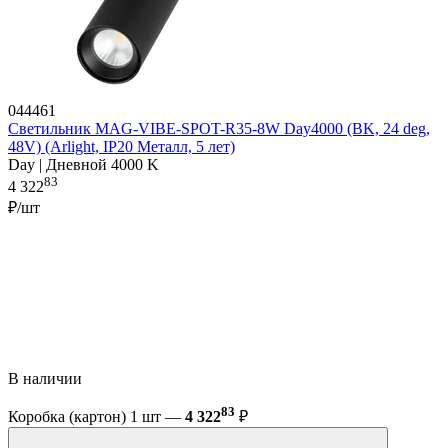
044461
Светильник MAG-VIBE-SPOT-R35-8W Day4000 (BK, 24 deg,
48V) (Arlight, IP20 Металл, 5 лет)
Day | Дневной 4000 K
83
4 322
₽/шт
В наличии
83
Коробка (картон) 1 шт —
4 322
₽