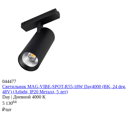
044477
Светильник MAG-VIBE-SPOT-R55-18W Day4000 (BK, 24 deg,
48V) (Arlight, IP20 Металл, 5 лет)
Day | Дневной 4000 K
64
5 130
₽/шт