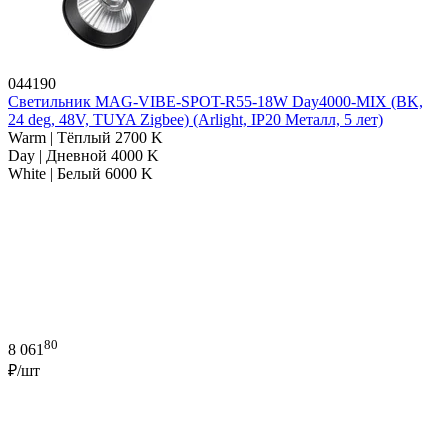
044190
Светильник MAG-VIBE-SPOT-R55-18W Day4000-MIX (BK,
24 deg, 48V, TUYA Zigbee) (Arlight, IP20 Металл, 5 лет)
Warm | Тёплый 2700 K
Day | Дневной 4000 K
White | Белый 6000 K
80
8 061
₽/шт