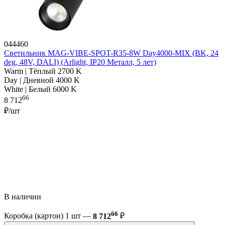
044460
Светильник MAG-VIBE-SPOT-R35-8W Day4000-MIX (BK, 24
deg, 48V, DALI) (Arlight, IP20 Металл, 5 лет)
Warm | Тёплый 2700 K
Day | Дневной 4000 K
White | Белый 6000 K
66
8 712
₽/шт
В наличии
66
Коробка (картон) 1 шт —
8 712
₽