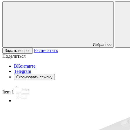
Избранное
Распечатать
Задать вопрос
Поделиться
ВКонтакте
Telegram
Скопировать ссылку
Item 1 of 3