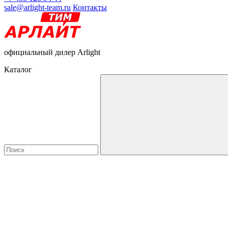
sale@arlight-team.ru
Контакты
официальный дилер Arlight
Каталог