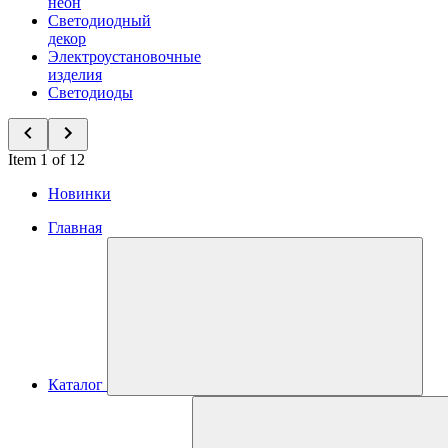
неон
Светодиодный
декор
Электроустановочные
изделия
Светодиоды
Item 1 of 12
Новинки
Главная
Каталог