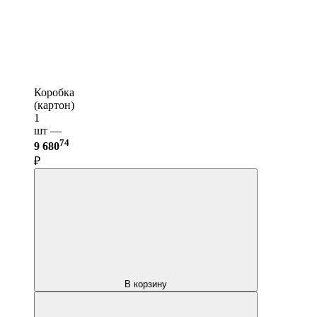
Коробка
(картон)
1
шт —
74
9 680
₽
В корзину