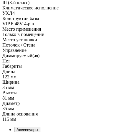
III (3-й класс)
Климатическое исполнение
УХЛ4
Конструктив базы
VIBE 48V 4-pin
Место применения
Только в помещении
Место установки
Потолок / Cтена
Управление
Диммируемый(ая)
Нет
Габариты
Длина
122 мм
Ширина
35 мм
Высота
81 мм
Диаметр
35 мм
Длина основания
115 мм
Аксессуары