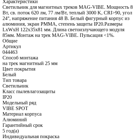
Характеристики
Светильник для магнитных треков MAG-VIBE. Мощность 8
Вт, св. поток 620 лм, 77 лм/Вт, теплый 3000 K, CRI>90, угол
24°, напряжение питания 48 В. Белый фигурный корпус из
алюминия, экран PMMA, степень защиты IP20.Размеры
LxWxH 122x35x81 мм. Длина светоизлучающего модуля
85мм. Монтаж на трек MAG-VIBE. Пульсация <1%.
Общие
Артикул
044463
Способ монтажа
на трек магнитный 25 мм
Цвет покрытия
Белый
Тип товара
Светильник
Класс пылевлагозащиты
IP20
Модельный ряд
VIBE SPOT
Материал корпуса
Алюминий
Гарантийный срок
5 год(а)
Индивидуальная покраска