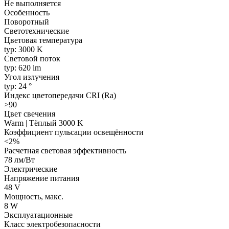
Не выполняется
Особенность
Поворотный
Светотехнические
Цветовая температура
typ: 3000 K
Световой поток
typ: 620 lm
Угол излучения
typ: 24 °
Индекс цветопередачи CRI (Ra)
>90
Цвет свечения
Warm | Тёплый 3000 K
Коэффициент пульсации освещённости
<2%
Расчетная световая эффективность
78 лм/Вт
Электрические
Напряжение питания
48 V
Мощность, макс.
8 W
Эксплуатационные
Класс электробезопасности