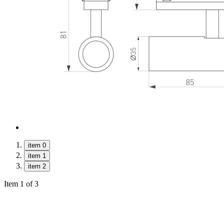
item 0
item 1
item 2
Item 1 of 3