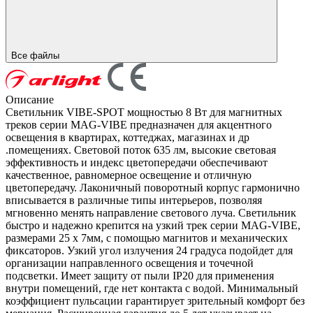
Все файлы
Описание
Светильник VIBE-SPOT мощностью 8 Вт для магнитных
треков серии MAG-VIBE предназначен для акцентного
освещения в квартирах, коттеджах, магазинах и др
.помещениях. Световой поток 635 лм, высокие световая
эффективность и индекс цветопередачи обеспечивают
качественное, равномерное освещение и отличную
цветопередачу. Лаконичный поворотный корпус гармонично
вписывается в различные типы интерьеров, позволяя
мгновенно менять направление светового луча. Светильник
быстро и надежно крепится на узкий трек серии MAG-VIBE,
размерами 25 х 7мм, с помощью магнитов и механических
фиксаторов. Узкий угол излучения 24 градуса подойдет для
организации направленного освещения и точечной
подсветки. Имеет защиту от пыли IP20 для применения
внутри помещений, где нет контакта с водой. Минимальный
коэффициент пульсации гарантирует зрительный комфорт без