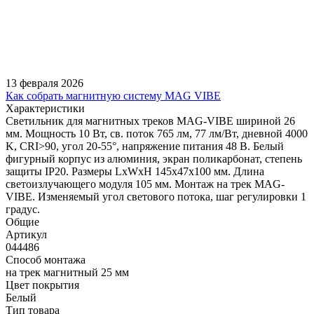
13 февраля 2026
Как собрать магнитную систему MAG VIBE
Характеристики
Светильник для магнитных треков MAG-VIBE шириной 26
мм. Мощность 10 Вт, св. поток 765 лм, 77 лм/Вт, дневной 4000
K, CRI>90, угол 20-55°, напряжение питания 48 В. Белый
фигурный корпус из алюминия, экран поликарбонат, степень
защиты IP20. Размеры LxWxH 145x47x100 мм. Длина
светоизлучающего модуля 105 мм. Монтаж на трек MAG-
VIBE. Изменяемый угол светового потока, шаг регулировки 1
градус.
Общие
Артикул
044486
Способ монтажа
на трек магнитный 25 мм
Цвет покрытия
Белый
Тип товара