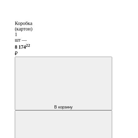
Коробка
(картон)
1
шт —
22
8 174
₽
В корзину