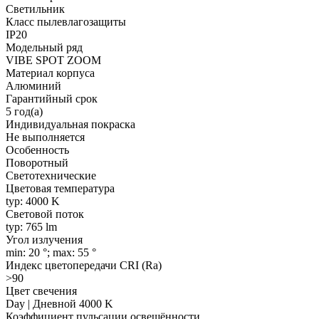
Светильник
Класс пылевлагозащиты
IP20
Модельный ряд
VIBE SPOT ZOOM
Материал корпуса
Алюминий
Гарантийный срок
5 год(а)
Индивидуальная покраска
Не выполняется
Особенность
Поворотный
Светотехнические
Цветовая температура
typ: 4000 K
Световой поток
typ: 765 lm
Угол излучения
min: 20 °; max: 55 °
Индекс цветопередачи CRI (Ra)
>90
Цвет свечения
Day | Дневной 4000 K
Коэффициент пульсации освещённости