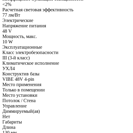
<2%
Расчетная световая эффективность
77 лм/Вт
Электрические
Напряжение питания
48 V
Мощность, макс.
10 W
Эксплуатационные
Класс электробезопасности
III (3-й класс)
Климатическое исполнение
УХЛ4
Конструктив базы
VIBE 48V 4-pin
Место применения
Только в помещении
Место установки
Потолок / Cтена
Управление
Диммируемый(ая)
Нет
Габариты
Длина
130 мм