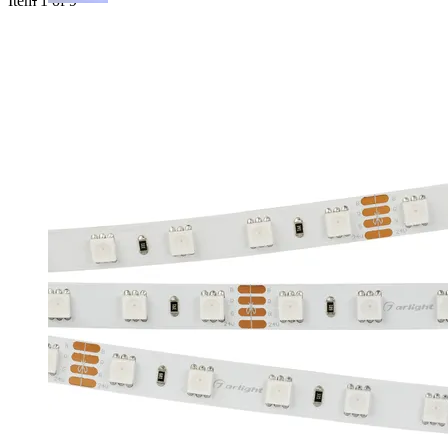
Item 1 of 9