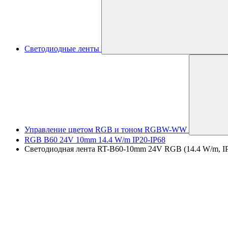
Светодиодные ленты
Управление цветом RGB и тоном RGBW-WW
RGB B60 24V 10mm 14.4 W/m IP20-IP68
Светодиодная лента RT-B60-10mm 24V RGB (14.4 W/m, IP2