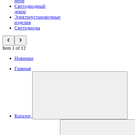
неон
Светодиодный
декор
Электроустановочные
изделия
Светодиоды
Item 1 of 12
Новинки
Главная
Каталог