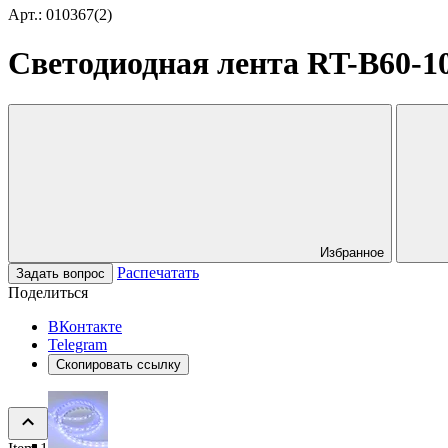
Арт.: 010367(2)
Светодиодная лента RT-B60-10
Избранное
Распечатать
Задать вопрос
Поделиться
ВКонтакте
Telegram
Скопировать ссылку