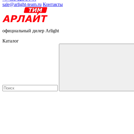
sale@arlight-team.ru
Контакты
официальный дилер Arlight
Каталог