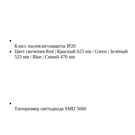
Класс пылевлагозащиты
IP20
Цвет свечения
Red | Красный 625 nm / Green | Зелёный
525 nm / Blue | Синий 470 nm
Типоразмер светодиода
SMD 5060