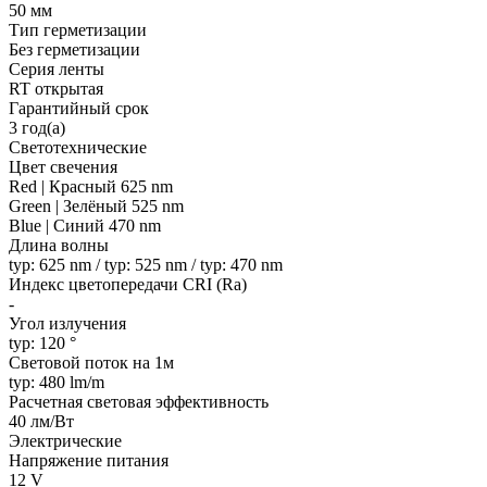
50 мм
Тип герметизации
Без герметизации
Серия ленты
RT открытая
Гарантийный срок
3 год(а)
Светотехнические
Цвет свечения
Red | Красный 625 nm
Green | Зелёный 525 nm
Blue | Синий 470 nm
Длина волны
typ: 625 nm / typ: 525 nm / typ: 470 nm
Индекс цветопередачи CRI (Ra)
-
Угол излучения
typ: 120 °
Световой поток на 1м
typ: 480 lm/m
Расчетная световая эффективность
40 лм/Вт
Электрические
Напряжение питания
12 V