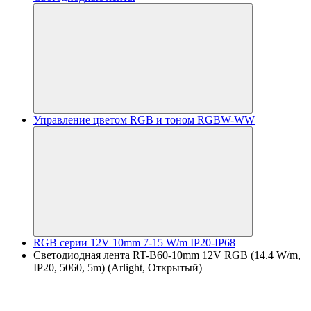
Управление цветом RGB и тоном RGBW-WW
RGB серии 12V 10mm 7-15 W/m IP20-IP68
Светодиодная лента RT-B60-10mm 12V RGB (14.4 W/m,
IP20, 5060, 5m) (Arlight, Открытый)