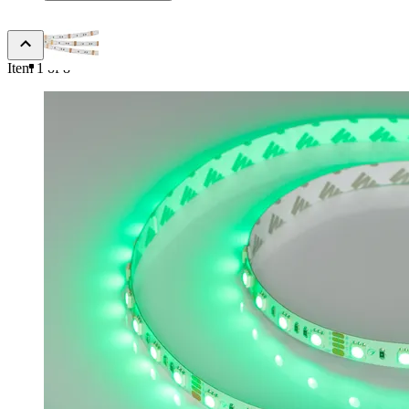
Item 1 of 8