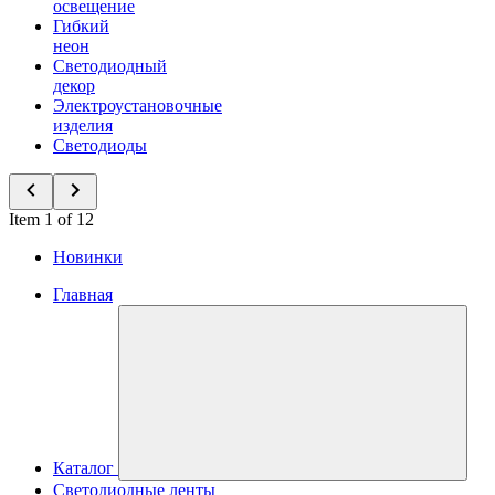
освещение
Гибкий
неон
Светодиодный
декор
Электроустановочные
изделия
Светодиоды
Item 1 of 12
Новинки
Главная
Каталог
Светодиодные ленты