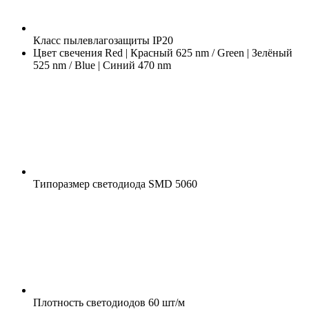
Класс пылевлагозащиты
IP20
Цвет свечения
Red | Красный 625 nm / Green | Зелёный
525 nm / Blue | Синий 470 nm
Типоразмер светодиода
SMD 5060
Плотность светодиодов
60 шт/м