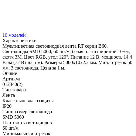
10 моделей
Характеристики
Мультицветная светодиодная лента RT серии B60.
Светодиоды SMD 5060, 60 шт/м, белая плата шириной 10мм,
скотч 3M. Цвет RGB, угол 120°. Питание 12 В, мощность 14.4
Вт/м (72 Вт на 5 м). Размеры 5000x10x2.2 мм. Мин. отрезок 50
мм, 3 светодиода. Цена за 1 м.
Общие
Артикул
012340(2)
Тип товара
Лента
Класс пылевлагозащиты
IP20
Типоразмер светодиода
SMD 5060
Плотность светодиодов
60 шт/м
Минимальный отрезок