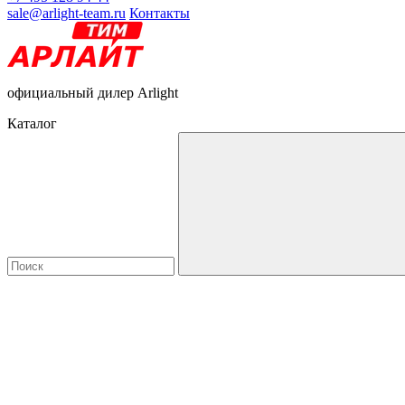
sale@arlight-team.ru
Контакты
официальный дилер Arlight
Каталог