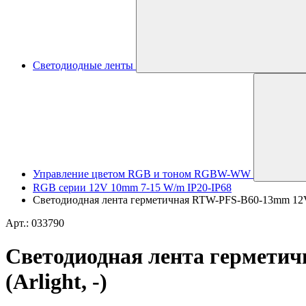
Светодиодные ленты
Управление цветом RGB и тоном RGBW-WW
RGB серии 12V 10mm 7-15 W/m IP20-IP68
Светодиодная лента герметичная RTW-PFS-B60-13mm 12V RG
Арт.: 033790
Светодиодная лента герметич
(Arlight, -)