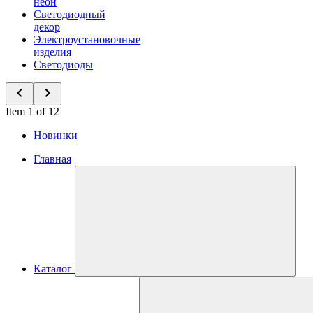
неон
Светодиодный
декор
Электроустановочные
изделия
Светодиоды
Item 1 of 12
Новинки
Главная
Каталог