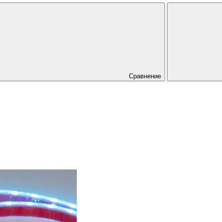
Сравнение