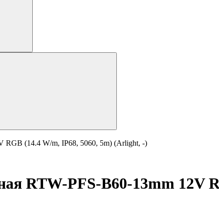
B (14.4 W/m, IP68, 5060, 5m) (Arlight, -)
ная RTW-PFS-B60-13mm 12V RGB