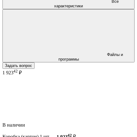
Все
характеристики
Файлы и
программы
Задать вопрос
42
1 923
₽
В наличии
42
Коробка (картон) 1 шт —
1 923
₽