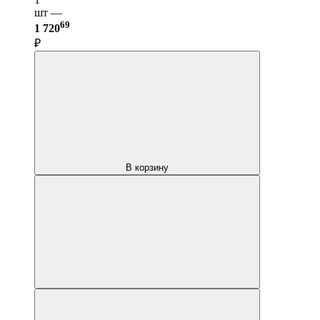
шт —
69
1 720
₽
В корзину