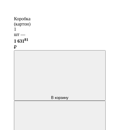
Коробка
(картон)
1
шт —
81
1 631
₽
В корзину