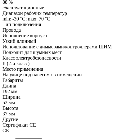
88 %
Эксплуатационные
Диапазон рабочих температур
min: -30 °C; max: 70 °C
Тип подключения
Провода
Исполнение корпуса
Узкий длинный
Использование с диммерами/контроллерами ШИМ
Подходит для шумных мест
Класс электробезопасности
II (2-й класс)
Место применения
На улице под навесом / в помещении
Габариты
Длина
192 мм
Ширина
52 мм
Высота
37 мм
Другие
Сертификат CE
СЕ