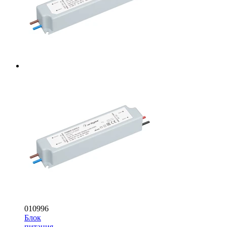
010996
Блок
питания