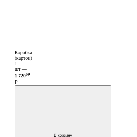
Коробка
(картон)
1
шт —
69
1 720
₽
В корзину