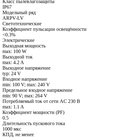
Класс пылевлагозащиты
IP67
Модельный ряд
ARPV-LV
Светотехнические
Коэффициент пульсации освещённости
<0.3%
Электрические
Выходная мощность
max: 100 W
Выходной ток
max: 4.2 A
Выходное напряжение
typ: 24 V
Входное напряжение
min: 100 V; max: 240 V
Предельное входное напряжение
min: 90 V; max: 264 V
Потребляемый ток от сети AC 230 В
max: 1.1 A
Коэффициент мощности (PF)
0.5
Длительность пускового тока
1000 мкс
КПД, не менее