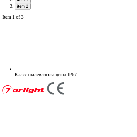
item 2
Item 1 of 3
Класс пылевлагозащиты
IP67