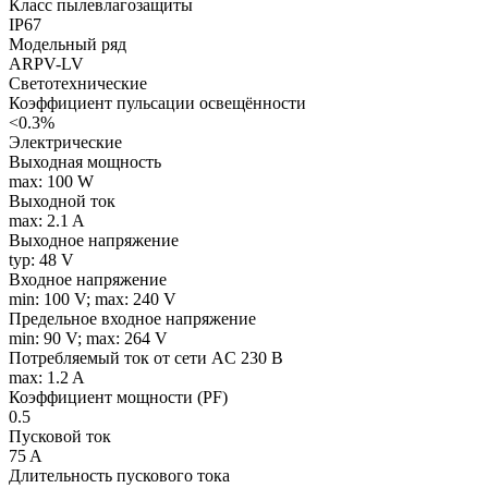
Класс пылевлагозащиты
IP67
Модельный ряд
ARPV-LV
Светотехнические
Коэффициент пульсации освещённости
<0.3%
Электрические
Выходная мощность
max: 100 W
Выходной ток
max: 2.1 A
Выходное напряжение
typ: 48 V
Входное напряжение
min: 100 V; max: 240 V
Предельное входное напряжение
min: 90 V; max: 264 V
Потребляемый ток от сети AC 230 В
max: 1.2 A
Коэффициент мощности (PF)
0.5
Пусковой ток
75 A
Длительность пускового тока