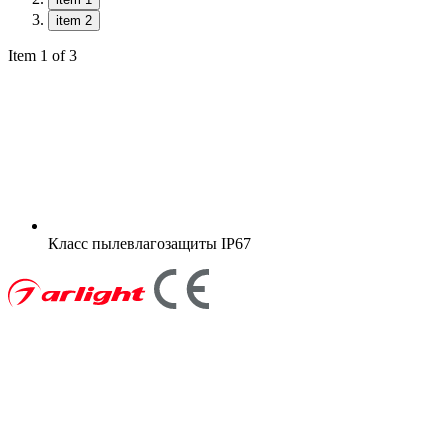
item 2
Item 1 of 3
Класс пылевлагозащиты
IP67