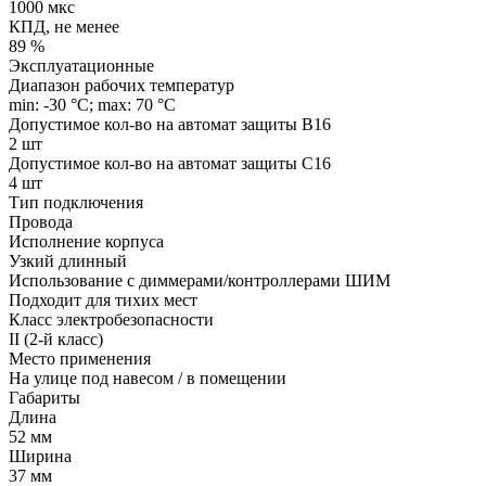
1000 мкс
КПД, не менее
89 %
Эксплуатационные
Диапазон рабочих температур
min: -30 °C; max: 70 °C
Допустимое кол-во на автомат защиты B16
2 шт
Допустимое кол-во на автомат защиты C16
4 шт
Тип подключения
Провода
Исполнение корпуса
Узкий длинный
Использование с диммерами/контроллерами ШИМ
Подходит для тихих мест
Класс электробезопасности
II (2-й класс)
Место применения
На улице под навесом / в помещении
Габариты
Длина
52 мм
Ширина
37 мм