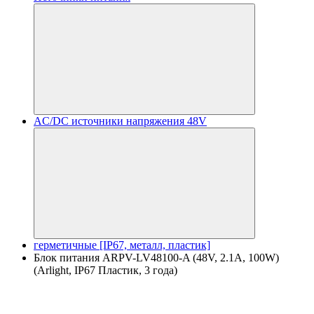
AC/DC источники напряжения 48V
герметичные [IP67, металл, пластик]
Блок питания ARPV-LV48100-A (48V, 2.1A, 100W)
(Arlight, IP67 Пластик, 3 года)