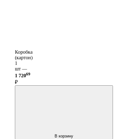
Коробка
(картон)
1
шт —
69
1 720
₽
В корзину