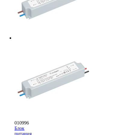
010996
Блок
питания