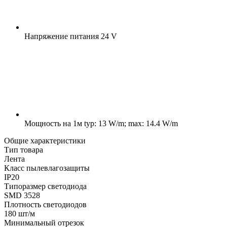
Напряжение питания
24 V
Мощность на 1м
typ: 13 W/m; max: 14.4 W/m
Общие характеристики
Тип товара
Лента
Класс пылевлагозащиты
IP20
Типоразмер светодиода
SMD 3528
Плотность светодиодов
180 шт/м
Минимальный отрезок