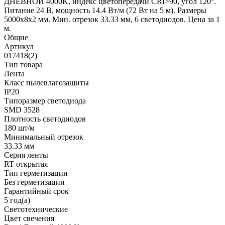
ДНЕВНОЙ 4000K, индекс цветопередачи CRI>90, угол 120°.
Питание 24 В, мощность 14.4 Вт/м (72 Вт на 5 м). Размеры
5000x8x2 мм. Мин. отрезок 33.33 мм, 6 светодиодов. Цена за 1
м.
Общие
Артикул
017418(2)
Тип товара
Лента
Класс пылевлагозащиты
IP20
Типоразмер светодиода
SMD 3528
Плотность светодиодов
180 шт/м
Минимальный отрезок
33.33 мм
Серия ленты
RT открытая
Тип герметизации
Без герметизации
Гарантийный срок
5 год(а)
Светотехнические
Цвет свечения