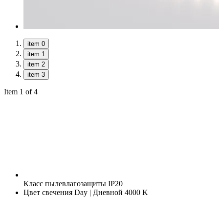
item 0
item 1
item 2
item 3
Item 1 of 4
Класс пылевлагозащиты
IP20
Цвет свечения
Day | Дневной 4000 K