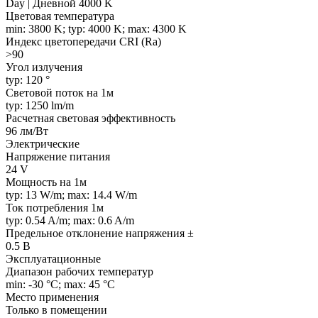
Day | Дневной 4000 K
Цветовая температура
min: 3800 K; typ: 4000 K; max: 4300 K
Индекс цветопередачи CRI (Ra)
>90
Угол излучения
typ: 120 °
Световой поток на 1м
typ: 1250 lm/m
Расчетная световая эффективность
96 лм/Вт
Электрические
Напряжение питания
24 V
Мощность на 1м
typ: 13 W/m; max: 14.4 W/m
Ток потребления 1м
typ: 0.54 A/m; max: 0.6 A/m
Предельное отклонение напряжения ±
0.5 В
Эксплуатационные
Диапазон рабочих температур
min: -30 °C; max: 45 °C
Место применения
Только в помещении