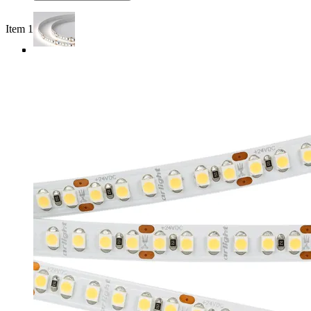
Item 1 of 4