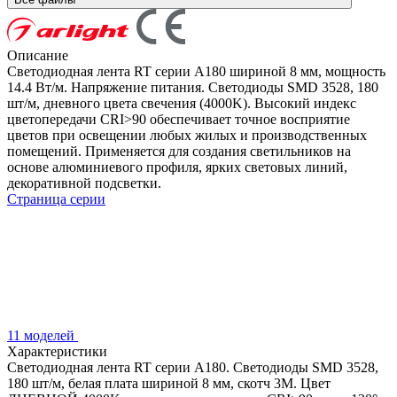
Описание
Светодиодная лента RT серии A180 шириной 8 мм, мощность
14.4 Вт/м. Напряжение питания. Светодиоды SMD 3528, 180
шт/м, дневного цвета свечения (4000K). Высокий индекс
цветопередачи CRI>90 обеспечивает точное восприятие
цветов при освещении любых жилых и производственных
помещений. Применяется для создания светильников на
основе алюминиевого профиля, ярких световых линий,
декоративной подсветки.
Страница серии
11 моделей
Характеристики
Светодиодная лента RT серии A180. Светодиоды SMD 3528,
180 шт/м, белая плата шириной 8 мм, скотч 3M. Цвет