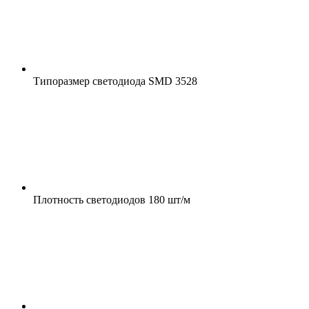
Типоразмер светодиода
SMD 3528
Плотность светодиодов
180 шт/м