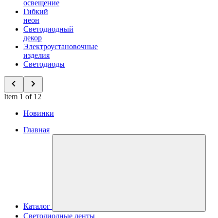
освещение
Гибкий
неон
Светодиодный
декор
Электроустановочные
изделия
Светодиоды
Item 1 of 12
Новинки
Главная
Каталог
Светодиодные ленты