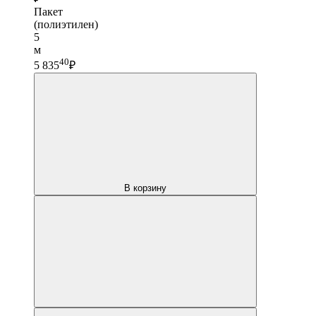
Пакет
(полиэтилен)
5
м
40
5 835
₽
В корзину