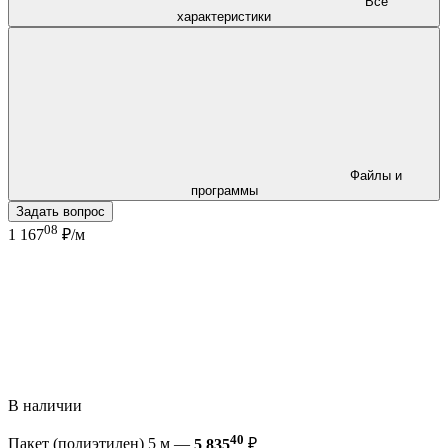
Все
характеристики
Файлы и
программы
Задать вопрос
08
1 167
₽/м
В наличии
40
Пакет (полиэтилен) 5 м —
5 835
₽