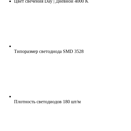
Цвет свечения
Day | Дневной 4000 K
Типоразмер светодиода
SMD 3528
Плотность светодиодов
180 шт/м