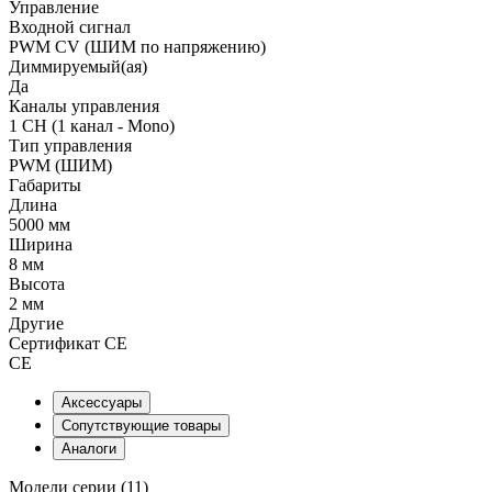
Управление
Входной сигнал
PWM СV (ШИМ по напряжению)
Диммируемый(ая)
Да
Каналы управления
1 CH (1 канал - Mono)
Тип управления
PWM (ШИМ)
Габариты
Длина
5000 мм
Ширина
8 мм
Высота
2 мм
Другие
Сертификат CE
CE
Аксессуары
Сопутствующие товары
Аналоги
Модели серии (11)