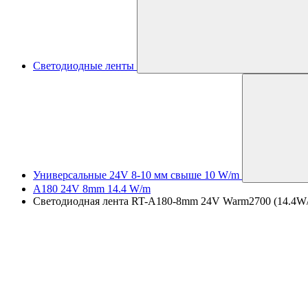
Светодиодные ленты
Универсальные 24V 8-10 мм свыше 10 W/m
A180 24V 8mm 14.4 W/m
Светодиодная лента RT-A180-8mm 24V Warm2700 (14.4W/m, I