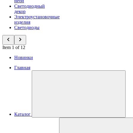
неон
Светодиодный
декор
Электроустановочные
изделия
Светодиоды
Item 1 of 12
Новинки
Главная
Каталог