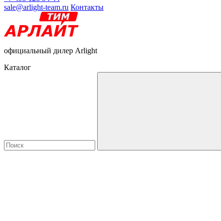
sale@arlight-team.ru
Контакты
официальный дилер Arlight
Каталог