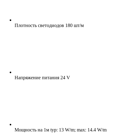
Плотность светодиодов
180 шт/м
Напряжение питания
24 V
Мощность на 1м
typ: 13 W/m; max: 14.4 W/m