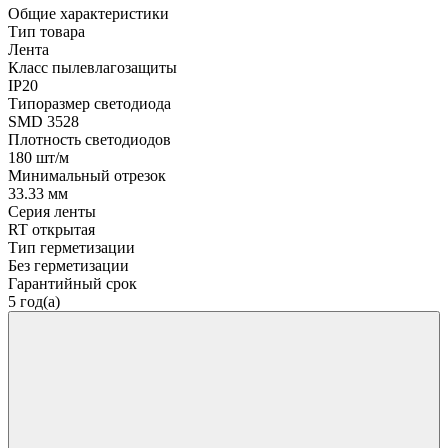
Общие характеристики
Тип товара
Лента
Класс пылевлагозащиты
IP20
Типоразмер светодиода
SMD 3528
Плотность светодиодов
180 шт/м
Минимальный отрезок
33.33 мм
Серия ленты
RT открытая
Тип герметизации
Без герметизации
Гарантийный срок
5 год(а)