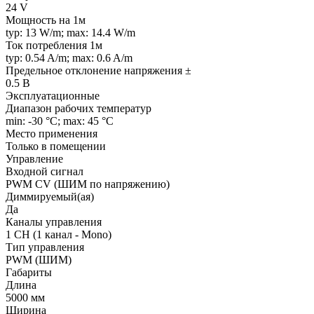
24 V
Мощность на 1м
typ: 13 W/m; max: 14.4 W/m
Ток потребления 1м
typ: 0.54 A/m; max: 0.6 A/m
Предельное отклонение напряжения ±
0.5 В
Эксплуатационные
Диапазон рабочих температур
min: -30 °C; max: 45 °C
Место применения
Только в помещении
Управление
Входной сигнал
PWM СV (ШИМ по напряжению)
Диммируемый(ая)
Да
Каналы управления
1 CH (1 канал - Mono)
Тип управления
PWM (ШИМ)
Габариты
Длина
5000 мм
Ширина