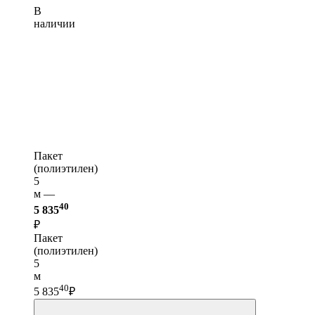
В
наличии
Пакет
(полиэтилен)
5
м —
40
5 835
₽
Пакет
(полиэтилен)
5
м
40
5 835
₽