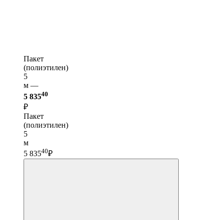
Пакет
(полиэтилен)
5
м —
40
5 835
₽
Пакет
(полиэтилен)
5
м
40
5 835
₽