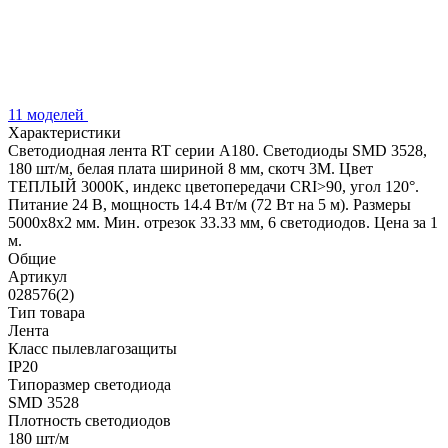
11 моделей
Характеристики
Светодиодная лента RT серии A180. Светодиоды SMD 3528,
180 шт/м, белая плата шириной 8 мм, скотч 3M. Цвет
ТЕПЛЫЙ 3000K, индекс цветопередачи CRI>90, угол 120°.
Питание 24 В, мощность 14.4 Вт/м (72 Вт на 5 м). Размеры
5000x8x2 мм. Мин. отрезок 33.33 мм, 6 светодиодов. Цена за 1
м.
Общие
Артикул
028576(2)
Тип товара
Лента
Класс пылевлагозащиты
IP20
Типоразмер светодиода
SMD 3528
Плотность светодиодов
180 шт/м