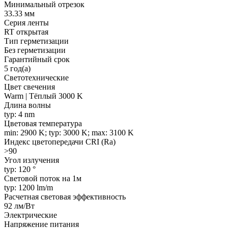
Минимальный отрезок
33.33 мм
Серия ленты
RT открытая
Тип герметизации
Без герметизации
Гарантийный срок
5 год(а)
Светотехнические
Цвет свечения
Warm | Тёплый 3000 K
Длина волны
typ: 4 nm
Цветовая температура
min: 2900 K; typ: 3000 K; max: 3100 K
Индекс цветопередачи CRI (Ra)
>90
Угол излучения
typ: 120 °
Световой поток на 1м
typ: 1200 lm/m
Расчетная световая эффективность
92 лм/Вт
Электрические
Напряжение питания