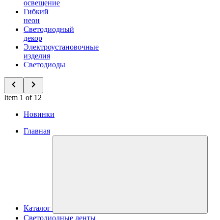
освещение
Гибкий
неон
Светодиодный
декор
Электроустановочные
изделия
Светодиоды
Item 1 of 12
Новинки
Главная
Каталог
Светодиодные ленты