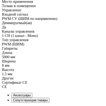
Место применения
Только в помещении
Управление
Входной сигнал
PWM СV (ШИМ по напряжению)
Диммируемый(ая)
Да
Каналы управления
1 CH (1 канал - Mono)
Тип управления
PWM (ШИМ)
Габариты
Длина
5000 мм
Ширина
8 мм
Высота
1.5 мм
Другие
Сертификат CE
CE
Аксессуары
Сопутствующие товары