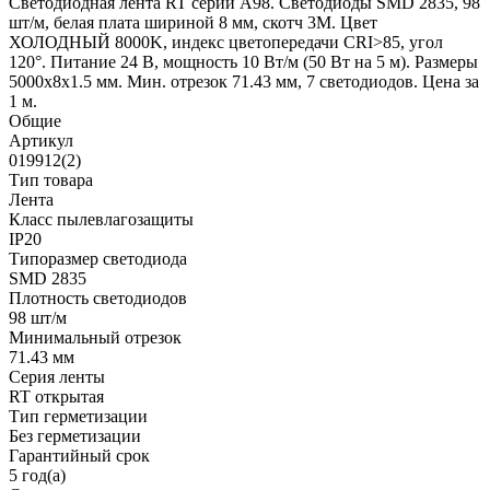
Светодиодная лента RT серии A98. Светодиоды SMD 2835, 98
шт/м, белая плата шириной 8 мм, скотч 3M. Цвет
ХОЛОДНЫЙ 8000K, индекс цветопередачи CRI>85, угол
120°. Питание 24 В, мощность 10 Вт/м (50 Вт на 5 м). Размеры
5000x8x1.5 мм. Мин. отрезок 71.43 мм, 7 светодиодов. Цена за
1 м.
Общие
Артикул
019912(2)
Тип товара
Лента
Класс пылевлагозащиты
IP20
Типоразмер светодиода
SMD 2835
Плотность светодиодов
98 шт/м
Минимальный отрезок
71.43 мм
Серия ленты
RT открытая
Тип герметизации
Без герметизации
Гарантийный срок
5 год(а)