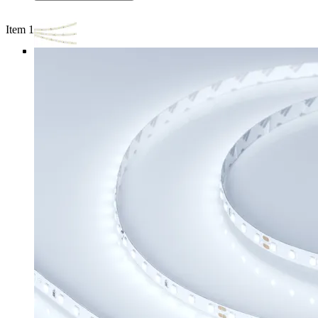
Item 1 of 4