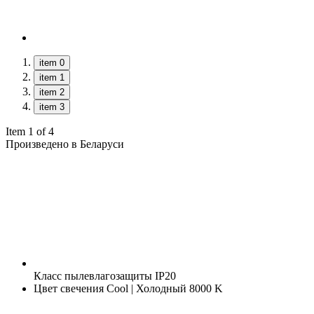
item 0
item 1
item 2
item 3
Item 1 of 4
Произведено в Беларуси
Класс пылевлагозащиты
IP20
Цвет свечения
Cool | Холодный 8000 K