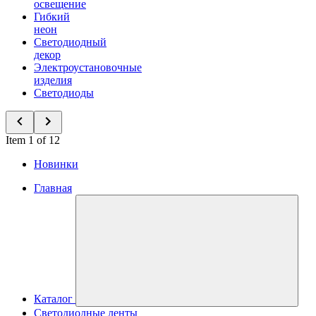
освещение
Гибкий
неон
Светодиодный
декор
Электроустановочные
изделия
Светодиоды
Item 1 of 12
Новинки
Главная
Каталог
Светодиодные ленты