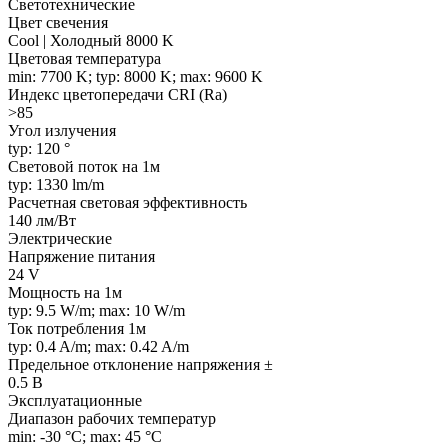
Светотехнические
Цвет свечения
Cool | Холодный 8000 K
Цветовая температура
min: 7700 K; typ: 8000 K; max: 9600 K
Индекс цветопередачи CRI (Ra)
>85
Угол излучения
typ: 120 °
Световой поток на 1м
typ: 1330 lm/m
Расчетная световая эффективность
140 лм/Вт
Электрические
Напряжение питания
24 V
Мощность на 1м
typ: 9.5 W/m; max: 10 W/m
Ток потребления 1м
typ: 0.4 A/m; max: 0.42 A/m
Предельное отклонение напряжения ±
0.5 В
Эксплуатационные
Диапазон рабочих температур
min: -30 °C; max: 45 °C