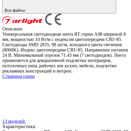
Все файлы
Описание
Универсальная светодиодная лента RT серии A98 шириной 8
мм, мощностью 10 Вт/м с индексом цветопередачи CRI>85.
Светодиоды SMD 2835, 98 шт/м, холодного цвета свечения
(8000K). Индекс цветопередачи CRI>85. Напряжение питания
24 В. Минимальный отрезок 71.43 мм (7 светодиодов). Лента
применяется для декоративной подсветки интерьеров,
потолочных ниш, рабочих зон кухни, мебели, подсветки
рекламных конструкций и витрин.
Страница серии
13 моделей
Характеристики