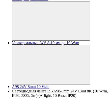
Универсальные 24V 8-10 мм до 10 W/m
A98 24V 8mm 10 W/m
Светодиодная лента RT-A98-8mm 24V Cool 8K (10 W/m,
IP20, 2835, 5m) (Arlight, 10 Вт/м, IP20)