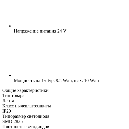
Напряжение питания
24 V
Мощность на 1м
typ: 9.5 W/m; max: 10 W/m
Общие характеристики
Тип товара
Лента
Класс пылевлагозащиты
IP20
Типоразмер светодиода
SMD 2835
Плотность светодиодов