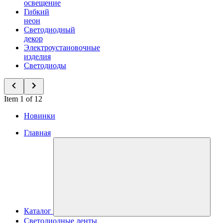
освещение
Гибкий
неон
Светодиодный
декор
Электроустановочные
изделия
Светодиоды
Item 1 of 12
Новинки
Главная
Каталог
Светодиодные ленты