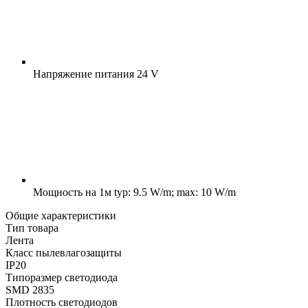
Напряжение питания
24 V
Мощность на 1м
typ: 9.5 W/m; max: 10 W/m
Общие характеристики
Тип товара
Лента
Класс пылевлагозащиты
IP20
Типоразмер светодиода
SMD 2835
Плотность светодиодов