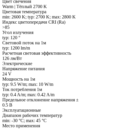
Цвет свечения
Warm | Тёплый 2700 K
Цветовая температура
min: 2600 K; typ: 2700 K; max: 2800 K
Индекс цветопередачи CRI (Ra)
>85
Угол излучения
typ: 120 °
Световой поток на 1м
typ: 1200 lm/m
Расчетная световая эффективность
126 лм/Вт
Электрические
Напряжение питания
24 V
Мощность на 1м
typ: 9.5 W/m; max: 10 W/m
Ток потребления 1м
typ: 0.4 A/m; max: 0.42 A/m
Предельное отклонение напряжения ±
0.5 В
Эксплуатационные
Диапазон рабочих температур
min: -30 °C; max: 45 °C
Место применения