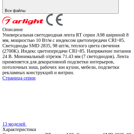
Все файлы
Описание
Универсальная светодиодная лента RT серии A98 шириной 8
мм, мощностью 10 Вт/м с индексом цветопередачи CRI>85.
Светодиоды SMD 2835, 98 шт/м, теплого цвета свечения
(2700K). Индекс цветопередачи CRI>85. Напряжение питания
24 В. Минимальный отрезок 71.43 мм (7 светодиодов). Лента
применяется для декоративной подсветки интерьеров,
потолочных ниш, рабочих зон кухни, мебели, подсветки
рекламных конструкций и витрин.
Страница серии
13 моделей
Характеристики