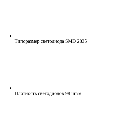
Типоразмер светодиода
SMD 2835
Плотность светодиодов
98 шт/м