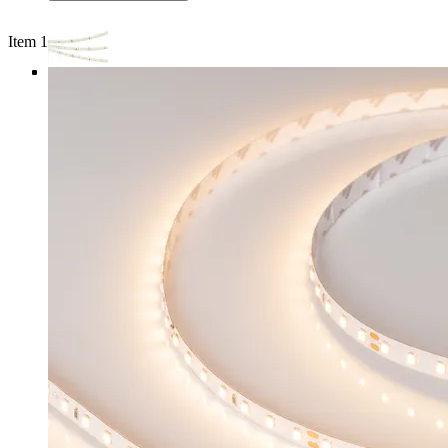
Item 1 of 4