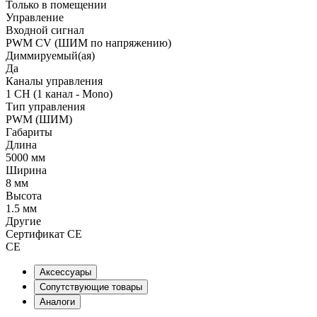
Только в помещении
Управление
Входной сигнал
PWM СV (ШИМ по напряжению)
Диммируемый(ая)
Да
Каналы управления
1 CH (1 канал - Mono)
Тип управления
PWM (ШИМ)
Габариты
Длина
5000 мм
Ширина
8 мм
Высота
1.5 мм
Другие
Сертификат CE
CE
Аксессуары
Сопутствующие товары
Аналоги