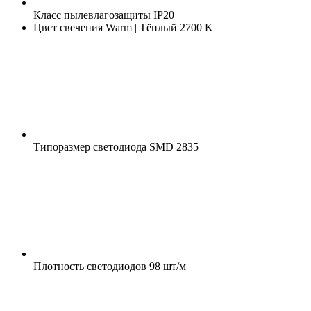
Класс пылевлагозащиты
IP20
Цвет свечения
Warm | Тёплый 2700 K
Типоразмер светодиода
SMD 2835
Плотность светодиодов
98 шт/м