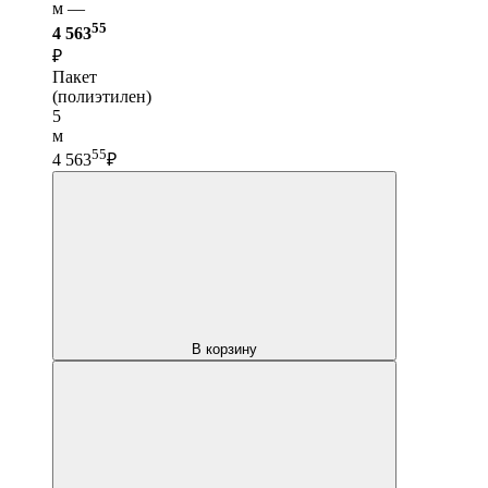
м —
55
4 563
₽
Пакет
(полиэтилен)
5
м
55
4 563
₽
В корзину