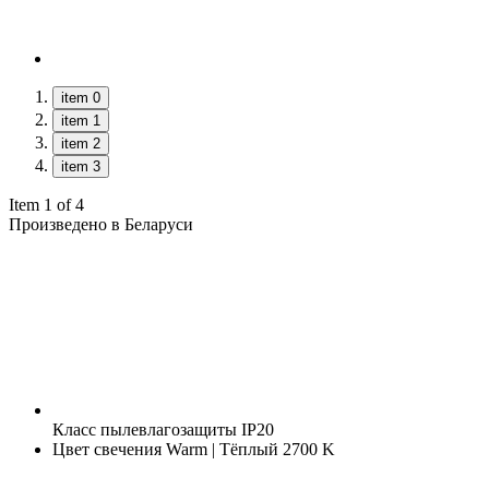
item 0
item 1
item 2
item 3
Item 1 of 4
Произведено в Беларуси
Класс пылевлагозащиты
IP20
Цвет свечения
Warm | Тёплый 2700 K