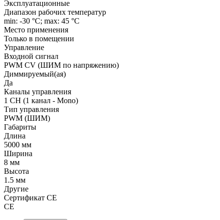
Эксплуатационные
Диапазон рабочих температур
min: -30 °C; max: 45 °C
Место применения
Только в помещении
Управление
Входной сигнал
PWM СV (ШИМ по напряжению)
Диммируемый(ая)
Да
Каналы управления
1 CH (1 канал - Mono)
Тип управления
PWM (ШИМ)
Габариты
Длина
5000 мм
Ширина
8 мм
Высота
1.5 мм
Другие
Сертификат CE
CE