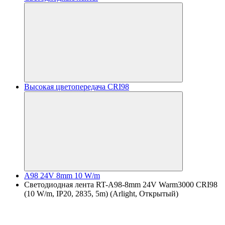
Высокая цветопередача CRI98
A98 24V 8mm 10 W/m
Светодиодная лента RT-A98-8mm 24V Warm3000 CRI98
(10 W/m, IP20, 2835, 5m) (Arlight, Открытый)