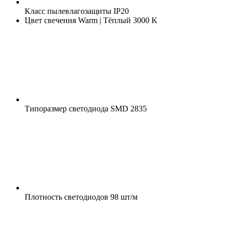
Класс пылевлагозащиты
IP20
Цвет свечения
Warm | Тёплый 3000 K
Типоразмер светодиода
SMD 2835
Плотность светодиодов
98 шт/м