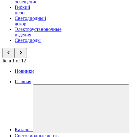
освещение
Гибкий
неон
Светодиодный
декор
Электроустановочные
изделия
Светодиоды
Item 1 of 12
Новинки
Главная
Каталог
Светодиодные ленты