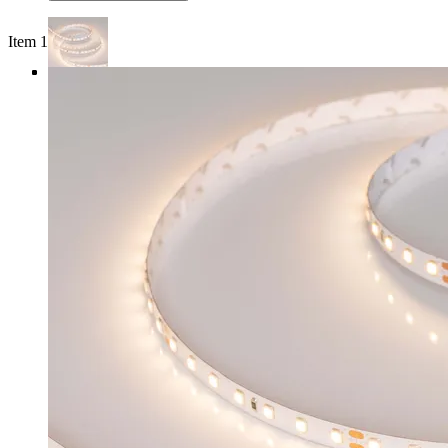
Item 1 of 4