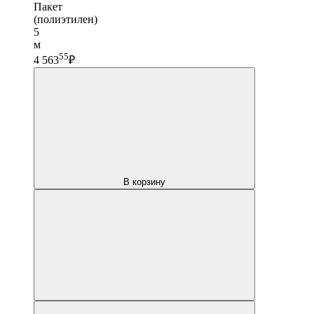
Пакет
(полиэтилен)
5
м
55
4 563
₽
В корзину