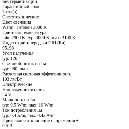
Без герметизации
Гарантийный срок
5 год(а)
Светотехнические
Цвет свечения
Warm | Тёплый 3000 K
Цветовая температура
min: 2900 K; typ: 3000 K; max: 3100 K
Индекс цветопередачи CRI (Ra)
95..98
Угол излучения
typ: 120 °
Световой поток на 1м
typ: 980 lm/m
Расчетная световая эффективность
103 лм/Вт
Электрические
Напряжение питания
24 V
Мощность на 1м
typ: 9.5 W/m; max: 10 W/m
Ток потребления 1м
typ: 0.4 A/m; max: 0.42 A/m
Предельное отклонение напряжения ±
0.5 В