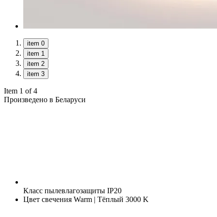
item 0
item 1
item 2
item 3
Item 1 of 4
Произведено в Беларуси
Класс пылевлагозащиты
IP20
Цвет свечения
Warm | Тёплый 3000 K