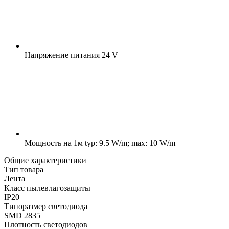
Напряжение питания
24 V
Мощность на 1м
typ: 9.5 W/m; max: 10 W/m
Общие характеристики
Тип товара
Лента
Класс пылевлагозащиты
IP20
Типоразмер светодиода
SMD 2835
Плотность светодиодов