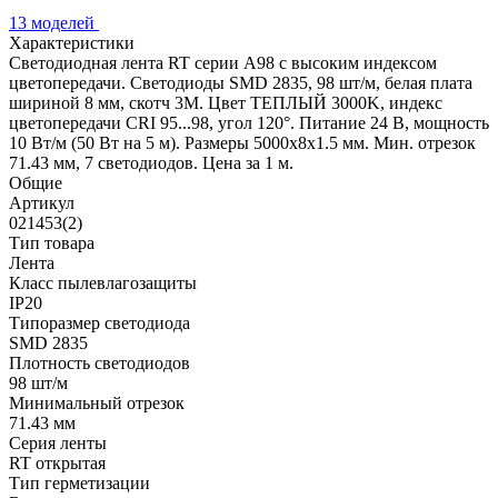
13 моделей
Характеристики
Светодиодная лента RT серии A98 с высоким индексом
цветопередачи. Светодиоды SMD 2835, 98 шт/м, белая плата
шириной 8 мм, скотч 3М. Цвет ТЕПЛЫЙ 3000K, индекс
цветопередачи CRI 95...98, угол 120°. Питание 24 В, мощность
10 Вт/м (50 Вт на 5 м). Размеры 5000х8х1.5 мм. Мин. отрезок
71.43 мм, 7 светодиодов. Цена за 1 м.
Общие
Артикул
021453(2)
Тип товара
Лента
Класс пылевлагозащиты
IP20
Типоразмер светодиода
SMD 2835
Плотность светодиодов
98 шт/м
Минимальный отрезок
71.43 мм
Серия ленты
RT открытая
Тип герметизации