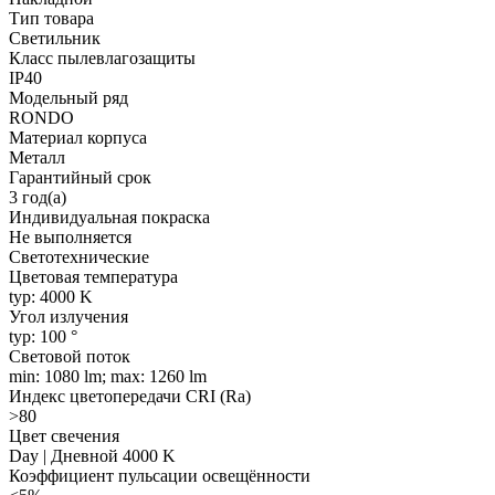
Тип товара
Светильник
Класс пылевлагозащиты
IP40
Модельный ряд
RONDO
Материал корпуса
Металл
Гарантийный срок
3 год(а)
Индивидуальная покраска
Не выполняется
Светотехнические
Цветовая температура
typ: 4000 K
Угол излучения
typ: 100 °
Световой поток
min: 1080 lm; max: 1260 lm
Индекс цветопередачи CRI (Ra)
>80
Цвет свечения
Day | Дневной 4000 K
Коэффициент пульсации освещённости