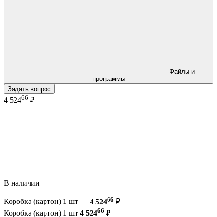
Файлы и
программы
Задать вопрос
66
4 524
₽
В наличии
66
Коробка (картон) 1 шт —
4 524
₽
66
Коробка (картон) 1 шт
4 524
₽