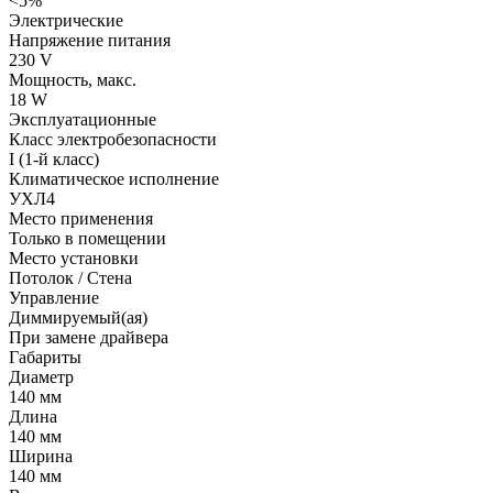
<5%
Электрические
Напряжение питания
230 V
Мощность, макс.
18 W
Эксплуатационные
Класс электробезопасности
I (1-й класс)
Климатическое исполнение
УХЛ4
Место применения
Только в помещении
Место установки
Потолок / Cтена
Управление
Диммируемый(ая)
При замене драйвера
Габариты
Диаметр
140 мм
Длина
140 мм
Ширина
140 мм