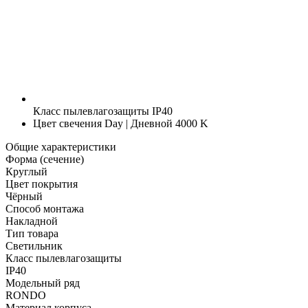
Класс пылевлагозащиты
IP40
Цвет свечения
Day | Дневной 4000 K
Общие характеристики
Форма (сечение)
Круглый
Цвет покрытия
Чёрный
Способ монтажа
Накладной
Тип товара
Светильник
Класс пылевлагозащиты
IP40
Модельный ряд
RONDO
Материал корпуса