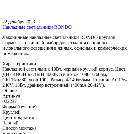
22 декабря 2023
Накладные светильники RONDO
Лаконичные накладные светильники RONDO круглой
формы — отличный выбор для создания основного
и локального освещения в жилых, офисных и коммерческих
помещениях.
Характеристики
Накладной светильник 18Вт, черный круглый корпус. Цвет
ДНЕВНОЙ БЕЛЫЙ 4000K, св.поток 1080-1260лм,
CRI(Ra)>80, угол 100°. Размер Ф140x65мм. Питание AC176-
240V, 18Вт, драйвер встроенный (400mA 20-42V).
Общие
Артикул
022237
Форма (сечение)
Круглый
Цвет покрытия
Чёрный
Способ монтажа
Накладной