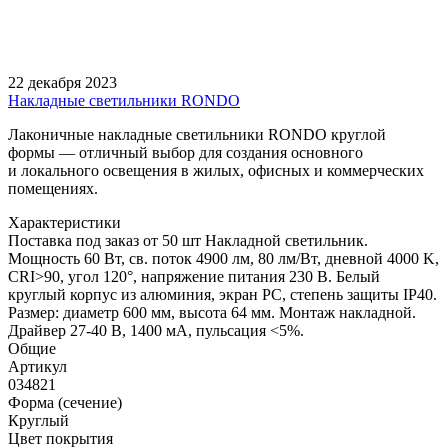
22 декабря 2023
Накладные светильники RONDO
Лаконичные накладные светильники RONDO круглой
формы — отличный выбор для создания основного
и локального освещения в жилых, офисных и коммерческих
помещениях.
Характеристики
Поставка под заказ от 50 шт Накладной светильник.
Мощность 60 Вт, св. поток 4900 лм, 80 лм/Вт, дневной 4000 K,
CRI>90, угол 120°, напряжение питания 230 В. Белый
круглый корпус из алюминия, экран PC, степень защиты IP40.
Размер: диаметр 600 мм, высота 64 мм. Монтаж накладной.
Драйвер 27-40 В, 1400 мА, пульсация <5%.
Общие
Артикул
034821
Форма (сечение)
Круглый
Цвет покрытия