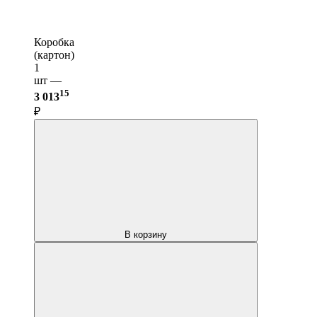
Коробка
(картон)
1
шт —
15
3 013
₽
В корзину