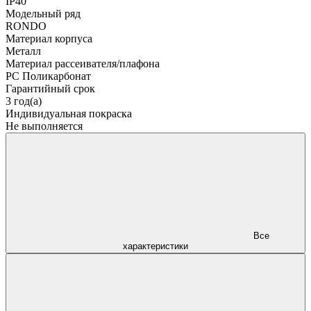
IP40
Модельный ряд
RONDO
Материал корпуса
Металл
Материал рассеивателя/плафона
PC Поликарбонат
Гарантийный срок
3 год(а)
Индивидуальная покраска
Не выполняется
Все
характеристики