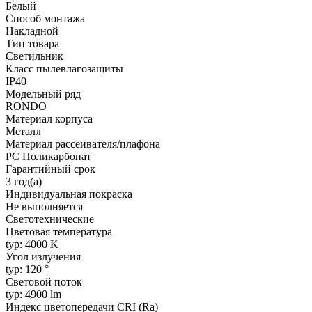
Белый
Способ монтажа
Накладной
Тип товара
Светильник
Класс пылевлагозащиты
IP40
Модельный ряд
RONDO
Материал корпуса
Металл
Материал рассеивателя/плафона
PC Поликарбонат
Гарантийный срок
3 год(а)
Индивидуальная покраска
Не выполняется
Светотехнические
Цветовая температура
typ: 4000 K
Угол излучения
typ: 120 °
Световой поток
typ: 4900 lm
Индекс цветопередачи CRI (Ra)