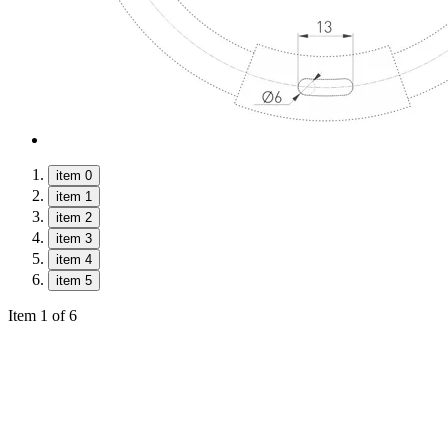
item 0
item 1
item 2
item 3
item 4
item 5
Item 1 of 6