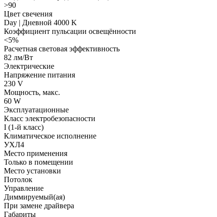
>90
Цвет свечения
Day | Дневной 4000 K
Коэффициент пульсации освещённости
<5%
Расчетная световая эффективность
82 лм/Вт
Электрические
Напряжение питания
230 V
Мощность, макс.
60 W
Эксплуатационные
Класс электробезопасности
I (1-й класс)
Климатическое исполнение
УХЛ4
Место применения
Только в помещении
Место установки
Потолок
Управление
Диммируемый(ая)
При замене драйвера
Габариты