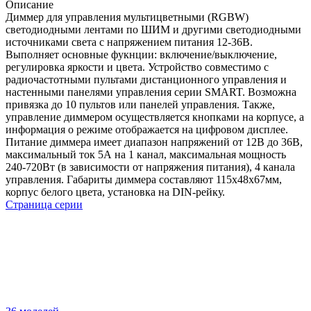
Описание
Диммер для управления мультицветными (RGBW)
светодиодными лентами по ШИМ и другими светодиодными
источниками света с напряжением питания 12-36В.
Выполняет основные фукнции: включение/выключение,
регулировка яркости и цвета. Устройство совместимо с
радиочастотными пультами дистанционного управления и
настенными панелями управления серии SMART. Возможна
привязка до 10 пультов или панелей управления. Также,
управление диммером осуществляется кнопками на корпусе, а
информация о режиме отображается на цифровом дисплее.
Питание диммера имеет диапазон напряжений от 12В до 36В,
максимальный ток 5А на 1 канал, максимальная мощность
240-720Вт (в зависимости от напряжения питания), 4 канала
управления. Габариты диммера составляют 115х48х67мм,
корпус белого цвета, установка на DIN-рейку.
Страница серии