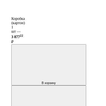
Коробка
(картон)
1
шт —
22
3 877
₽
В корзину