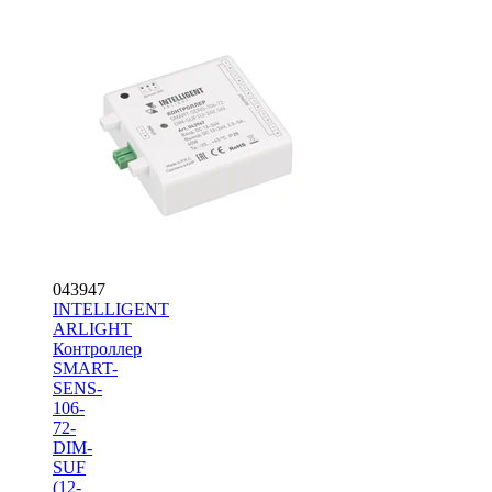
043947
INTELLIGENT
ARLIGHT
Контроллер
SMART-
SENS-
106-
72-
DIM-
SUF
(12-