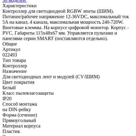
36 моделей
Характеристики
Контроллер для светодиодной RGBW ленты (ШИМ).
Питание/рабочее напряжение 12-36VDC, максимальный ток
5A на канал, 4 канала, максимальная мощность 240-720W.
Винтовые клеммы. На корпусе цифровой монитор. Корпус -
PVC. Габариты 115х48х67 мм. Управляется пультами и
панелями серии SMART (поставляются отдельно).
Общие
Артикул
022493
Тип товара
Контроллер
Назначение
Для светодиодных лент и модулей (CV/ШИМ)
Цвет покрытия
Белый
Класс пылевлагозащиты
IP20
Способ монтажа
на DIN-рейку
Форма (сечение)
Прямоугольный
Материал корпуса
Пластик