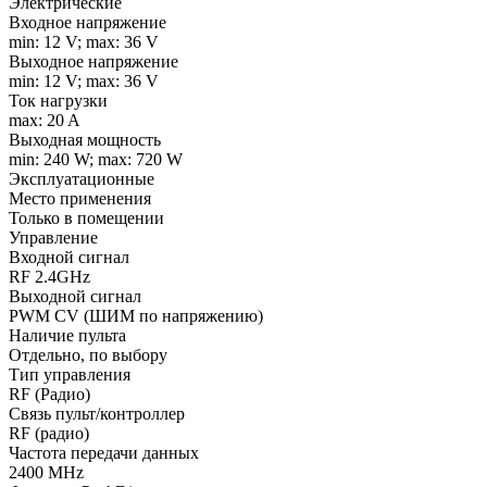
Электрические
Входное напряжение
min: 12 V; max: 36 V
Выходное напряжение
min: 12 V; max: 36 V
Ток нагрузки
max: 20 A
Выходная мощность
min: 240 W; max: 720 W
Эксплуатационные
Место применения
Только в помещении
Управление
Входной сигнал
RF 2.4GHz
Выходной сигнал
PWM СV (ШИМ по напряжению)
Наличие пульта
Отдельно, по выбору
Тип управления
RF (Радио)
Связь пульт/контроллер
RF (радио)
Частота передачи данных
2400 MHz