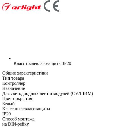
Класс пылевлагозащиты
IP20
Общие характеристики
Тип товара
Контроллер
Назначение
Для светодиодных лент и модулей (CV/ШИМ)
Цвет покрытия
Белый
Класс пылевлагозащиты
IP20
Способ монтажа
на DIN-рейку