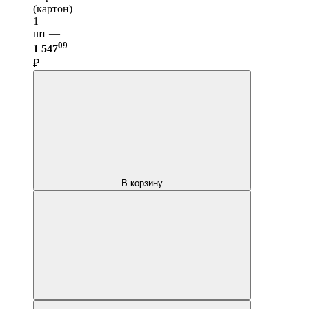
(картон)
1
шт —
09
1 547
₽
В корзину