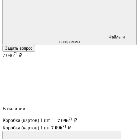
Файлы и
программы
Задать вопрос
71
7 096
₽
В наличии
71
Коробка (картон) 1 шт —
7 096
₽
71
Коробка (картон) 1 шт
7 096
₽