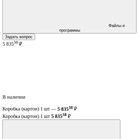
Файлы и
программы
Задать вопрос
38
5 835
₽
В наличии
38
Коробка (картон) 1 шт —
5 835
₽
38
Коробка (картон) 1 шт
5 835
₽