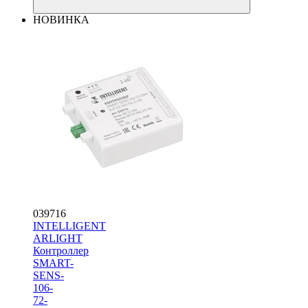
НОВИНКА
039716
INTELLIGENT
ARLIGHT
Контроллер
SMART-
SENS-
106-
72-