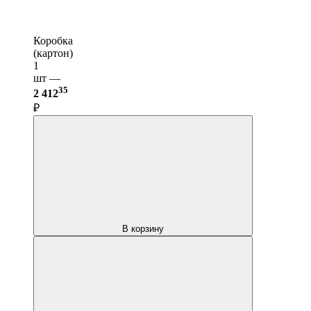
Коробка
(картон)
1
шт —
35
2 412
₽
В корзину