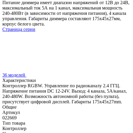
Питание диммера имеет диапазон напряжений от 12В до 24В,
максимальный ток 5А на 1 канал, максимальная мощность
240-480Вт (в зависимости от напряжения питания), 4 канала
управления. Габариты диммера составляют 175х45х27мм,
корпус белого цвета.
Страница серии
36 моделей
Характеристики
Контроллер RGBW. Управление по радиоканалу 2.4 ГГЦ.
Напряжение питания DC 12-24V. Выход: 4 канала, 5A/канал,
240-480W. Возможность автономной работы (без пульта),
присутствует цифровой дисплей. Габариты 175х45х27mm.
Общие
Артикул
022669
Тип товара
Контроллер