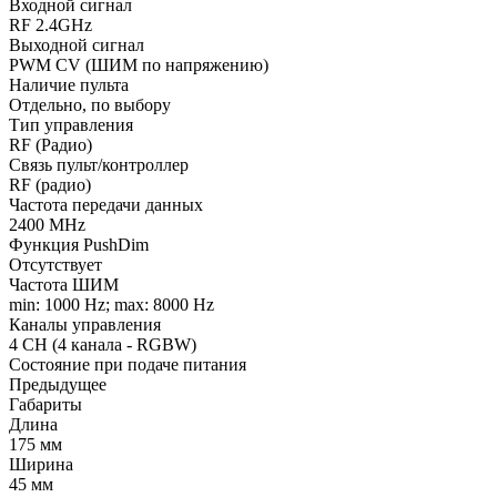
Входной сигнал
RF 2.4GHz
Выходной сигнал
PWM СV (ШИМ по напряжению)
Наличие пульта
Отдельно, по выбору
Тип управления
RF (Радио)
Связь пульт/контроллер
RF (радио)
Частота передачи данных
2400 MHz
Функция PushDim
Отсутствует
Частота ШИМ
min: 1000 Hz; max: 8000 Hz
Каналы управления
4 CH (4 канала - RGBW)
Состояние при подаче питания
Предыдущее
Габариты
Длина
175 мм
Ширина
45 мм