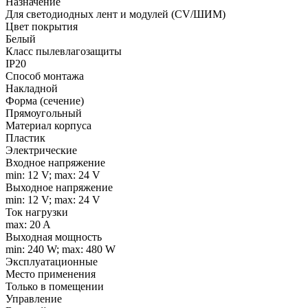
Назначение
Для светодиодных лент и модулей (CV/ШИМ)
Цвет покрытия
Белый
Класс пылевлагозащиты
IP20
Способ монтажа
Накладной
Форма (сечение)
Прямоугольный
Материал корпуса
Пластик
Электрические
Входное напряжение
min: 12 V; max: 24 V
Выходное напряжение
min: 12 V; max: 24 V
Ток нагрузки
max: 20 A
Выходная мощность
min: 240 W; max: 480 W
Эксплуатационные
Место применения
Только в помещении
Управление