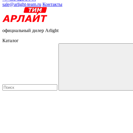
sale@arlight-team.ru
Контакты
официальный дилер Arlight
Каталог