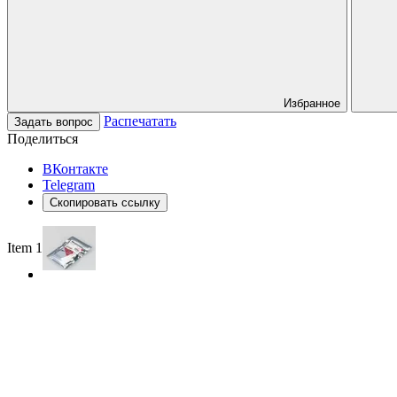
Избранное
Распечатать
Задать вопрос
Поделиться
ВКонтакте
Telegram
Скопировать ссылку
Item 1 of 2