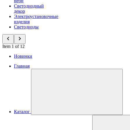
неон
Светодиодный
декор
Электроустановочные
изделия
Светодиоды
Item 1 of 12
Новинки
Главная
Каталог