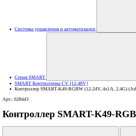
Системы управления и автоматизации
Серия SMART
SMART Контроллеры CV [12-48V]
Контроллер SMART-K49-RGBW (12-24V, 4x1A, 2.4G) (Arlig
Арт.: 028443
Контроллер SMART-K49-RGBW (1