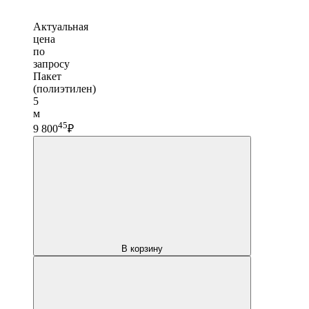
Актуальная
цена
по
запросу
Пакет
(полиэтилен)
5
м
45
9 800
₽
В корзину