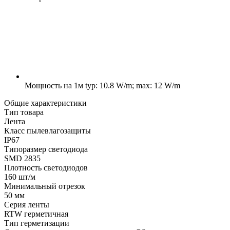
Мощность на 1м
typ: 10.8 W/m; max: 12 W/m
Общие характеристики
Тип товара
Лента
Класс пылевлагозащиты
IP67
Типоразмер светодиода
SMD 2835
Плотность светодиодов
160 шт/м
Минимальный отрезок
50 мм
Серия ленты
RTW герметичная
Тип герметизации