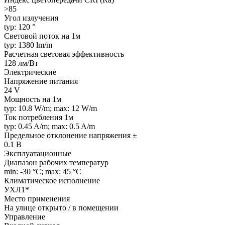
>85
Угол излучения
typ: 120 °
Световой поток на 1м
typ: 1380 lm/m
Расчетная световая эффективность
128 лм/Вт
Электрические
Напряжение питания
24 V
Мощность на 1м
typ: 10.8 W/m; max: 12 W/m
Ток потребления 1м
typ: 0.45 A/m; max: 0.5 A/m
Предельное отклонение напряжения ±
0.1 В
Эксплуатационные
Диапазон рабочих температур
min: -30 °C; max: 45 °C
Климатическое исполнение
УХЛ1*
Место применения
На улице открыто / в помещении
Управление