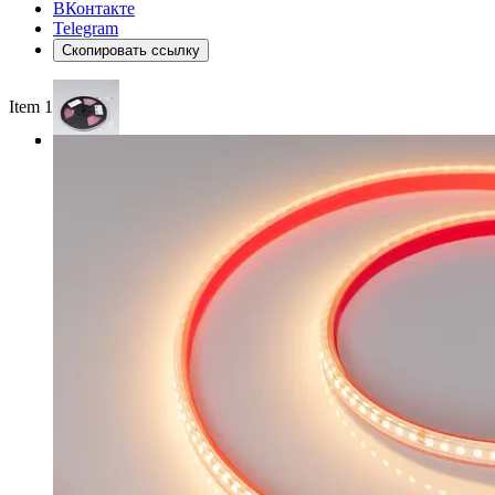
ВКонтакте
Telegram
Скопировать ссылку
Item 1 of 3