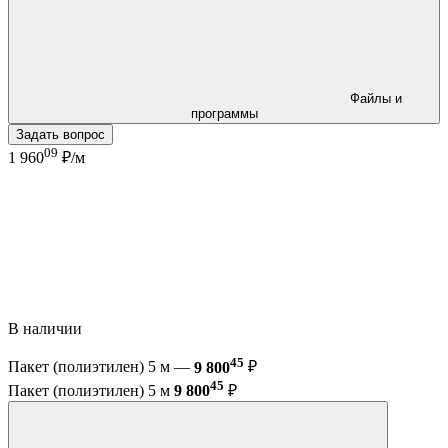
Файлы и
программы
Задать вопрос
09
1 960
₽/м
В наличии
45
Пакет (полиэтилен) 5 м —
9 800
₽
45
Пакет (полиэтилен) 5 м
9 800
₽