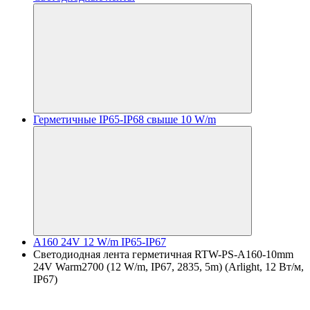
Герметичные IP65-IP68 свыше 10 W/m
A160 24V 12 W/m IP65-IP67
Светодиодная лента герметичная RTW-PS-A160-10mm
24V Warm2700 (12 W/m, IP67, 2835, 5m) (Arlight, 12 Вт/м,
IP67)