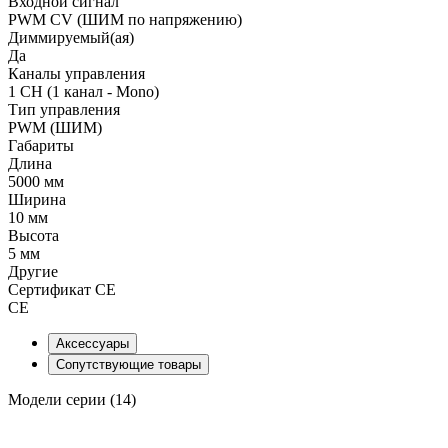
Входной сигнал
PWM СV (ШИМ по напряжению)
Диммируемый(ая)
Да
Каналы управления
1 CH (1 канал - Mono)
Тип управления
PWM (ШИМ)
Габариты
Длина
5000 мм
Ширина
10 мм
Высота
5 мм
Другие
Сертификат CE
CE
Аксессуары
Сопутствующие товары
Модели серии (14)