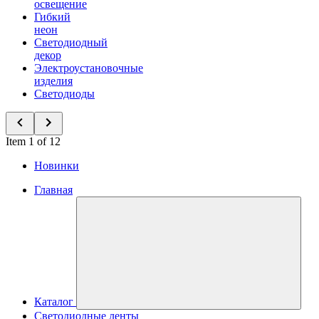
освещение
Гибкий
неон
Светодиодный
декор
Электроустановочные
изделия
Светодиоды
Item 1 of 12
Новинки
Главная
Каталог
Светодиодные ленты