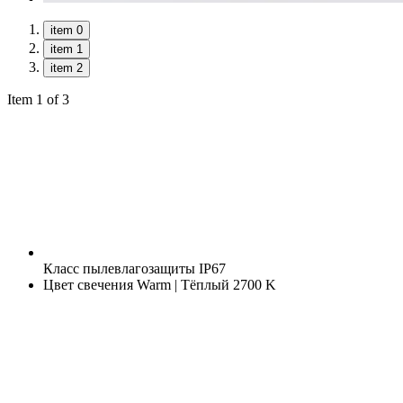
item 0
item 1
item 2
Item 1 of 3
Класс пылевлагозащиты
IP67
Цвет свечения
Warm | Тёплый 2700 K