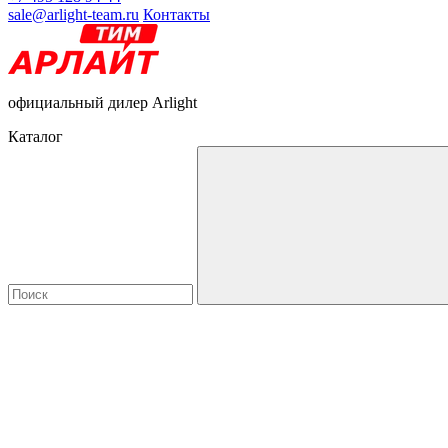
sale@arlight-team.ru
Контакты
официальный дилер Arlight
Каталог