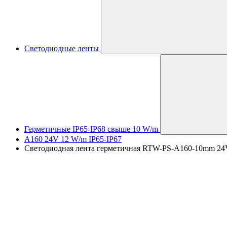
Светодиодные ленты
Герметичные IP65-IP68 свыше 10 W/m
A160 24V 12 W/m IP65-IP67
Светодиодная лента герметичная RTW-PS-A160-10mm 24V Da