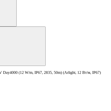
y4000 (12 W/m, IP67, 2835, 50m) (Arlight, 12 Вт/м, IP67)