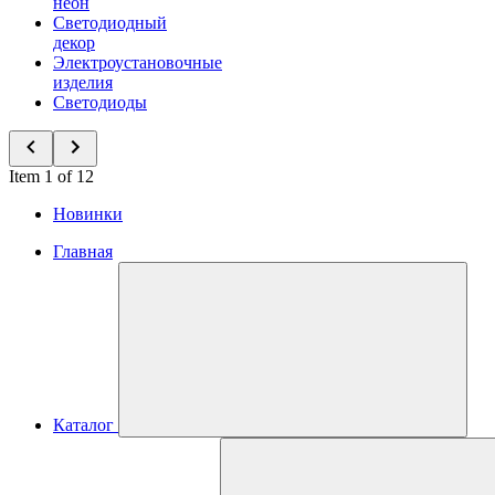
неон
Светодиодный
декор
Электроустановочные
изделия
Светодиоды
Item 1 of 12
Новинки
Главная
Каталог