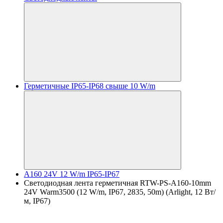
Герметичные IP65-IP68 свыше 10 W/m
A160 24V 12 W/m IP65-IP67
Светодиодная лента герметичная RTW-PS-A160-10mm
24V Warm3500 (12 W/m, IP67, 2835, 50m) (Arlight, 12 Вт/
м, IP67)