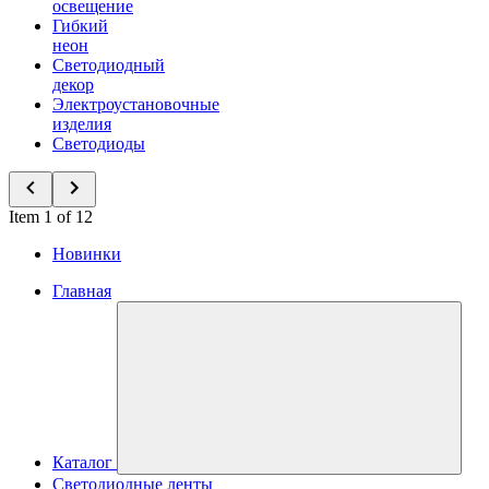
освещение
Гибкий
неон
Светодиодный
декор
Электроустановочные
изделия
Светодиоды
Item 1 of 12
Новинки
Главная
Каталог
Светодиодные ленты