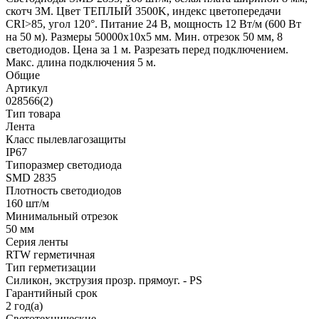
скотч 3M. Цвет ТЕПЛЫЙ 3500K, индекс цветопередачи
CRI>85, угол 120°. Питание 24 В, мощность 12 Вт/м (600 Вт
на 50 м). Размеры 50000x10x5 мм. Мин. отрезок 50 мм, 8
светодиодов. Цена за 1 м. Разрезать перед подключением.
Макс. длина подключения 5 м.
Общие
Артикул
028566(2)
Тип товара
Лента
Класс пылевлагозащиты
IP67
Типоразмер светодиода
SMD 2835
Плотность светодиодов
160 шт/м
Минимальный отрезок
50 мм
Серия ленты
RTW герметичная
Тип герметизации
Силикон, экструзия прозр. прямоуг. - PS
Гарантийный срок
2 год(а)
Светотехнические