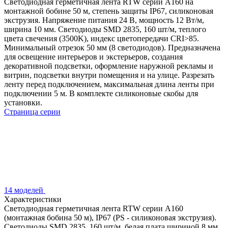
Светодиодная герметичная лента RTW серии A160 на
монтажной бобине 50 м, степень защиты IP67, силиконовая
экструзия. Напряжение питания 24 В, мощность 12 Вт/м,
ширина 10 мм. Светодиоды SMD 2835, 160 шт/м, теплого
цвета свечения (3500K), индекс цветопередачи CRI>85.
Минимальный отрезок 50 мм (8 светодиодов). Предназначена
для освещение интерьеров и экстерьеров, создания
декоративной подсветки, оформление наружной рекламы и
витрин, подсветки внутри помещения и на улице. Разрезать
ленту перед подключением, максимальная длина ленты при
подключении 5 м. В комплекте силиконовые скобы для
установки.
Страница серии
14 моделей
Характеристики
Светодиодная герметичная лента RTW серии A160
(монтажная бобина 50 м), IP67 (PS - силиконовая экструзия).
Светодиоды SMD 2835, 160 шт/м, белая плата шириной 8 мм,