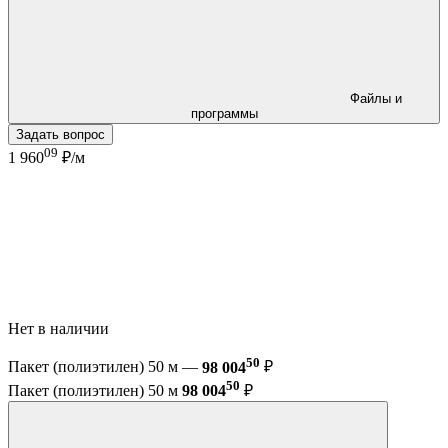
Файлы и
программы
Задать вопрос
09
1 960
₽/м
Нет в наличии
50
Пакет (полиэтилен) 50 м —
98 004
₽
50
Пакет (полиэтилен) 50 м
98 004
₽