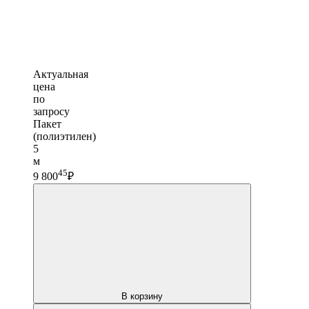
Актуальная
цена
по
запросу
Пакет
(полиэтилен)
5
м
45
9 800
₽
В корзину