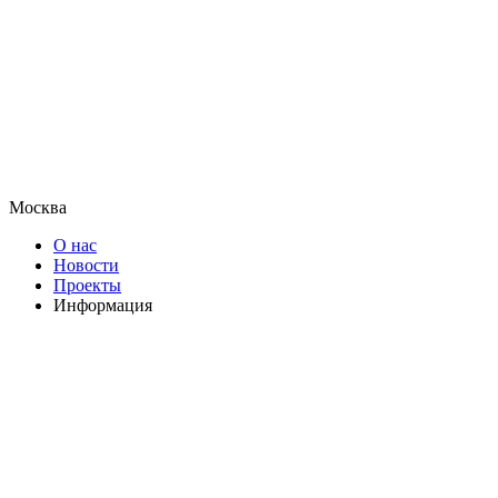
Москва
О нас
Новости
Проекты
Информация