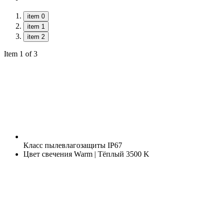
item 0
item 1
item 2
Item 1 of 3
Класс пылевлагозащиты
IP67
Цвет свечения
Warm | Тёплый 3500 K