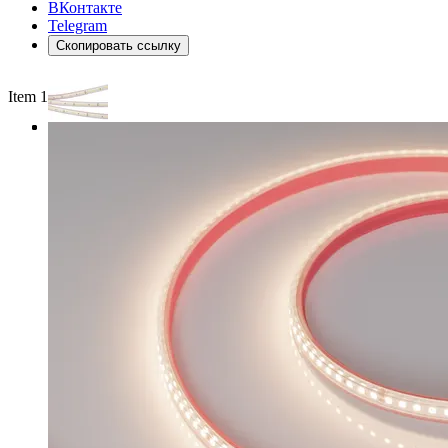
ВКонтакте
Telegram
Скопировать ссылку
Item 1 of 3