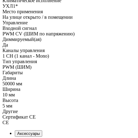
Климатическое исполнение
УХЛ1*
Место применения
На улице открыто / в помещении
Управление
Входной сигнал
PWM СV (ШИМ по напряжению)
Диммируемый(ая)
Да
Каналы управления
1 CH (1 канал - Mono)
Тип управления
PWM (ШИМ)
Габариты
Длина
50000 мм
Ширина
10 мм
Высота
5 мм
Другие
Сертификат CE
CE
Аксессуары