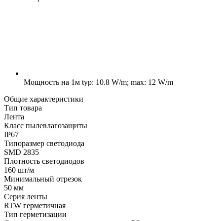
Мощность на 1м
typ: 10.8 W/m; max: 12 W/m
Общие характеристики
Тип товара
Лента
Класс пылевлагозащиты
IP67
Типоразмер светодиода
SMD 2835
Плотность светодиодов
160 шт/м
Минимальный отрезок
50 мм
Серия ленты
RTW герметичная
Тип герметизации