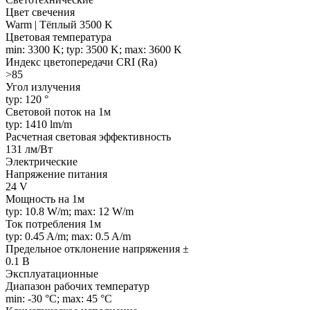
Цвет свечения
Warm | Тёплый 3500 K
Цветовая температура
min: 3300 K; typ: 3500 K; max: 3600 K
Индекс цветопередачи CRI (Ra)
>85
Угол излучения
typ: 120 °
Световой поток на 1м
typ: 1410 lm/m
Расчетная световая эффективность
131 лм/Вт
Электрические
Напряжение питания
24 V
Мощность на 1м
typ: 10.8 W/m; max: 12 W/m
Ток потребления 1м
typ: 0.45 A/m; max: 0.5 A/m
Предельное отклонение напряжения ±
0.1 В
Эксплуатационные
Диапазон рабочих температур
min: -30 °C; max: 45 °C