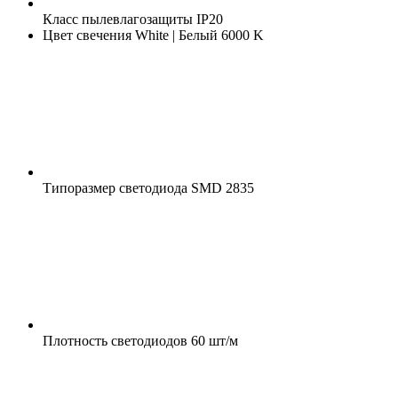
Класс пылевлагозащиты
IP20
Цвет свечения
White | Белый 6000 K
Типоразмер светодиода
SMD 2835
Плотность светодиодов
60 шт/м