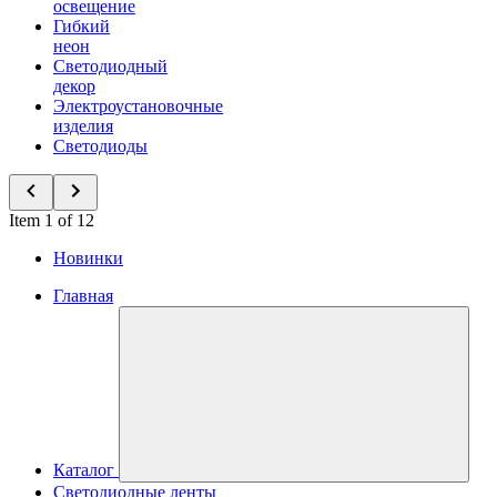
освещение
Гибкий
неон
Светодиодный
декор
Электроустановочные
изделия
Светодиоды
Item 1 of 12
Новинки
Главная
Каталог
Светодиодные ленты