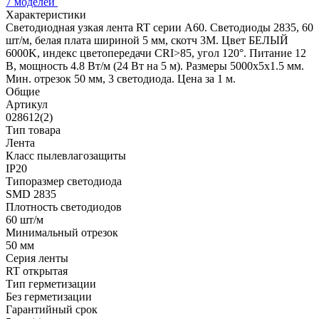
7 моделей
Характеристики
Светодиодная узкая лента RT серии A60. Светодиоды 2835, 60
шт/м, белая плата шириной 5 мм, скотч 3M. Цвет БЕЛЫЙ
6000K, индекс цветопередачи CRI>85, угол 120°. Питание 12
В, мощность 4.8 Вт/м (24 Вт на 5 м). Размеры 5000х5х1.5 мм.
Мин. отрезок 50 мм, 3 светодиода. Цена за 1 м.
Общие
Артикул
028612(2)
Тип товара
Лента
Класс пылевлагозащиты
IP20
Типоразмер светодиода
SMD 2835
Плотность светодиодов
60 шт/м
Минимальный отрезок
50 мм
Серия ленты
RT открытая
Тип герметизации
Без герметизации
Гарантийный срок