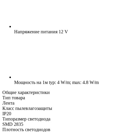
Напряжение питания
12 V
Мощность на 1м
typ: 4 W/m; max: 4.8 W/m
Общие характеристики
Тип товара
Лента
Класс пылевлагозащиты
IP20
Типоразмер светодиода
SMD 2835
Плотность светодиодов