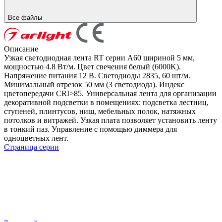
Все файлы
Описание
Узкая светодиодная лента RT серии A60 шириной 5 мм,
мощностью 4.8 Вт/м. Цвет свечения белый (6000K).
Напряжение питания 12 В. Светодиоды 2835, 60 шт/м.
Минимальный отрезок 50 мм (3 светодиода). Индекс
цветопередачи CRI>85. Универсальная лента для организации
декоративной подсветки в помещениях: подсветка лестниц,
ступеней, плинтусов, ниш, мебельных полок, натяжных
потолков и витражей. Узкая плата позволяет установить ленту
в тонкий паз. Управление с помощью диммера для
одноцветных лент.
Страница серии