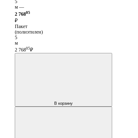
5
м —
05
2 768
₽
Пакет
(полиэтилен)
5
м
05
2 768
₽
В корзину