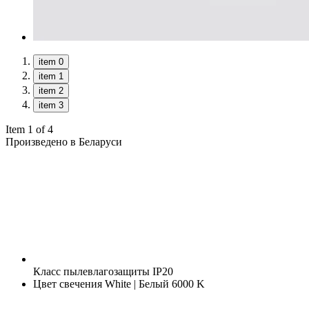
item 0
item 1
item 2
item 3
Item 1 of 4
Произведено в Беларуси
Класс пылевлагозащиты
IP20
Цвет свечения
White | Белый 6000 K