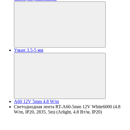
Узкие 3.5-5 мм
A60 12V 5mm 4.8 W/m
Светодиодная лента RT-A60-5mm 12V White6000 (4.8
W/m, IP20, 2835, 5m) (Arlight, 4.8 Вт/м, IP20)