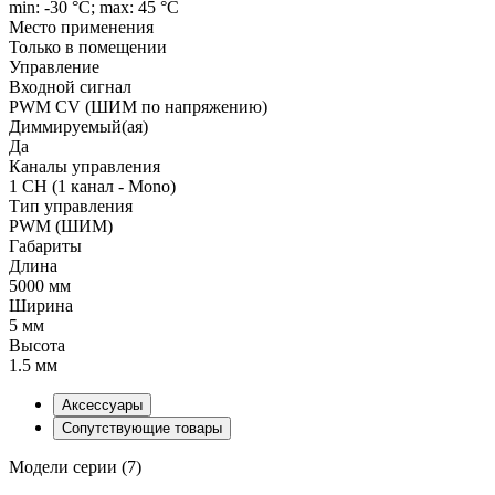
min: -30 °C; max: 45 °C
Место применения
Только в помещении
Управление
Входной сигнал
PWM СV (ШИМ по напряжению)
Диммируемый(ая)
Да
Каналы управления
1 CH (1 канал - Mono)
Тип управления
PWM (ШИМ)
Габариты
Длина
5000 мм
Ширина
5 мм
Высота
1.5 мм
Аксессуары
Сопутствующие товары
Модели серии (7)