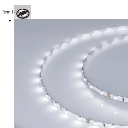
Item 1 of 4