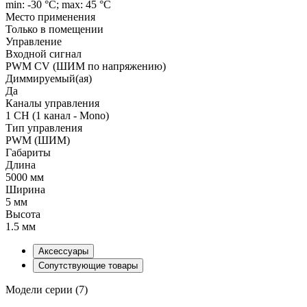
min: -30 °C; max: 45 °C
Место применения
Только в помещении
Управление
Входной сигнал
PWM СV (ШИМ по напряжению)
Диммируемый(ая)
Да
Каналы управления
1 CH (1 канал - Mono)
Тип управления
PWM (ШИМ)
Габариты
Длина
5000 мм
Ширина
5 мм
Высота
1.5 мм
Аксессуары
Сопутствующие товары
Модели серии (7)