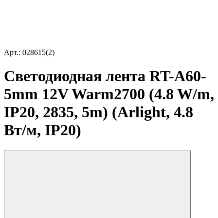
Арт.: 028615(2)
Светодиодная лента RT-A60-
5mm 12V Warm2700 (4.8 W/m,
IP20, 2835, 5m) (Arlight, 4.8
Вт/м, IP20)