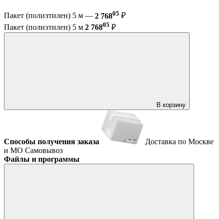
05
Пакет (полиэтилен) 5 м —
2 768
₽
05
Пакет (полиэтилен) 5 м
2 768
₽
В корзину
Способы получения заказа
Доставка по Москве
и МО
Самовывоз
Файлы и программы