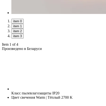
item 0
item 1
item 2
item 3
Item 1 of 4
Произведено в Беларуси
Класс пылевлагозащиты
IP20
Цвет свечения
Warm | Тёплый 2700 K