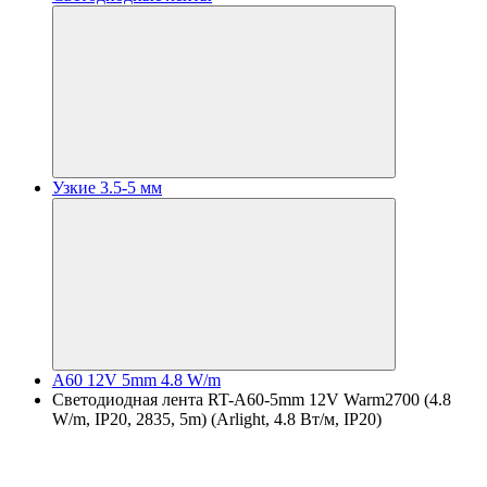
Узкие 3.5-5 мм
A60 12V 5mm 4.8 W/m
Светодиодная лента RT-A60-5mm 12V Warm2700 (4.8
W/m, IP20, 2835, 5m) (Arlight, 4.8 Вт/м, IP20)