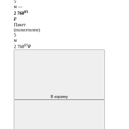
5
м —
05
2 768
₽
Пакет
(полиэтилен)
5
м
05
2 768
₽
В корзину