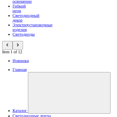
освещение
Гибкий
неон
Светодиодный
декор
Электроустановочные
изделия
Светодиоды
Item 1 of 12
Новинки
Главная
Каталог
Светодиодные ленты