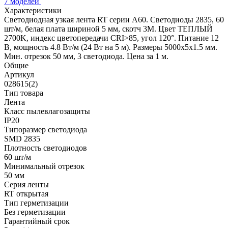
7 моделей
Характеристики
Светодиодная узкая лента RT серии A60. Светодиоды 2835, 60
шт/м, белая плата шириной 5 мм, скотч 3M. Цвет ТЕПЛЫЙ
2700K, индекс цветопередачи CRI>85, угол 120°. Питание 12
В, мощность 4.8 Вт/м (24 Вт на 5 м). Размеры 5000х5х1.5 мм.
Мин. отрезок 50 мм, 3 светодиода. Цена за 1 м.
Общие
Артикул
028615(2)
Тип товара
Лента
Класс пылевлагозащиты
IP20
Типоразмер светодиода
SMD 2835
Плотность светодиодов
60 шт/м
Минимальный отрезок
50 мм
Серия ленты
RT открытая
Тип герметизации
Без герметизации
Гарантийный срок