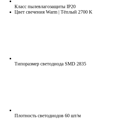
Класс пылевлагозащиты
IP20
Цвет свечения
Warm | Тёплый 2700 K
Типоразмер светодиода
SMD 2835
Плотность светодиодов
60 шт/м