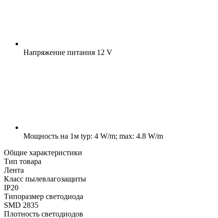
Напряжение питания
12 V
Мощность на 1м
typ: 4 W/m; max: 4.8 W/m
Общие характеристики
Тип товара
Лента
Класс пылевлагозащиты
IP20
Типоразмер светодиода
SMD 2835
Плотность светодиодов