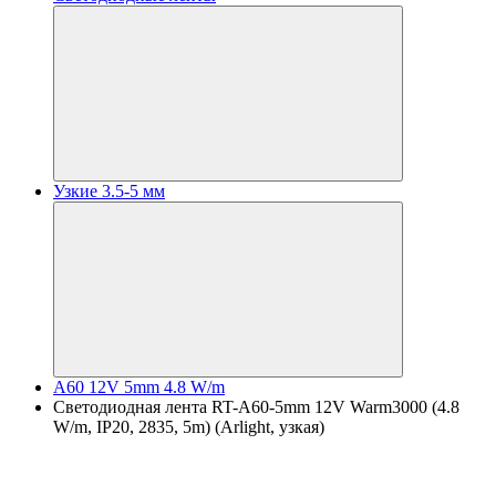
Узкие 3.5-5 мм
A60 12V 5mm 4.8 W/m
Светодиодная лента RT-A60-5mm 12V Warm3000 (4.8
W/m, IP20, 2835, 5m) (Arlight, узкая)