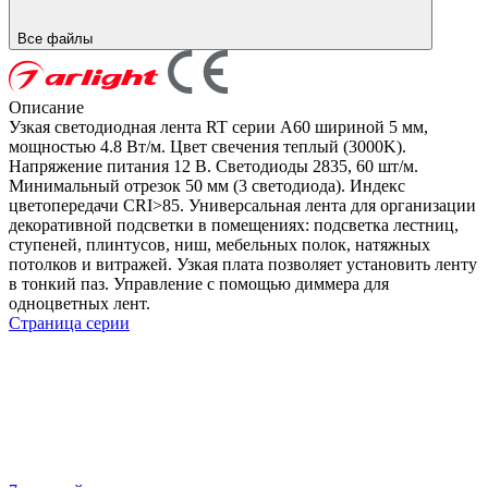
Все файлы
Описание
Узкая светодиодная лента RT серии A60 шириной 5 мм,
мощностью 4.8 Вт/м. Цвет свечения теплый (3000K).
Напряжение питания 12 В. Светодиоды 2835, 60 шт/м.
Минимальный отрезок 50 мм (3 светодиода). Индекс
цветопередачи CRI>85. Универсальная лента для организации
декоративной подсветки в помещениях: подсветка лестниц,
ступеней, плинтусов, ниш, мебельных полок, натяжных
потолков и витражей. Узкая плата позволяет установить ленту
в тонкий паз. Управление с помощью диммера для
одноцветных лент.
Страница серии