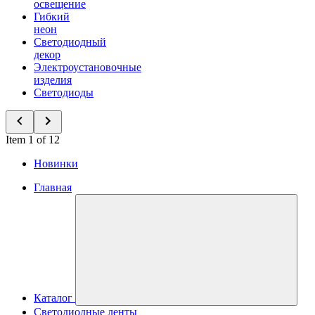
освещение
Гибкий
неон
Светодиодный
декор
Электроустановочные
изделия
Светодиоды
Item 1 of 12
Новинки
Главная
Каталог
Светодиодные ленты