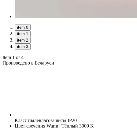
item 0
item 1
item 2
item 3
Item 1 of 4
Произведено в Беларуси
Класс пылевлагозащиты
IP20
Цвет свечения
Warm | Тёплый 3000 K