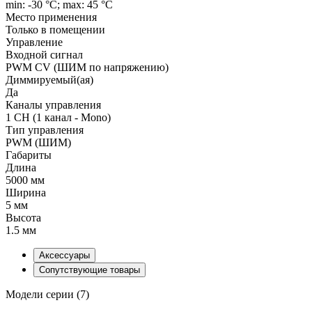
min: -30 °C; max: 45 °C
Место применения
Только в помещении
Управление
Входной сигнал
PWM СV (ШИМ по напряжению)
Диммируемый(ая)
Да
Каналы управления
1 CH (1 канал - Mono)
Тип управления
PWM (ШИМ)
Габариты
Длина
5000 мм
Ширина
5 мм
Высота
1.5 мм
Аксессуары
Сопутствующие товары
Модели серии (7)