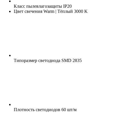
Класс пылевлагозащиты
IP20
Цвет свечения
Warm | Тёплый 3000 K
Типоразмер светодиода
SMD 2835
Плотность светодиодов
60 шт/м