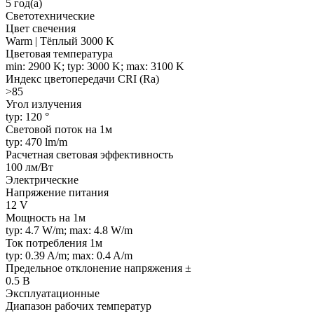
5 год(а)
Светотехнические
Цвет свечения
Warm | Тёплый 3000 K
Цветовая температура
min: 2900 K; typ: 3000 K; max: 3100 K
Индекс цветопередачи CRI (Ra)
>85
Угол излучения
typ: 120 °
Световой поток на 1м
typ: 470 lm/m
Расчетная световая эффективность
100 лм/Вт
Электрические
Напряжение питания
12 V
Мощность на 1м
typ: 4.7 W/m; max: 4.8 W/m
Ток потребления 1м
typ: 0.39 A/m; max: 0.4 A/m
Предельное отклонение напряжения ±
0.5 В
Эксплуатационные
Диапазон рабочих температур