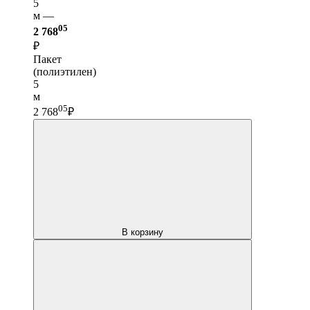
5
м —
05
2 768
₽
Пакет
(полиэтилен)
5
м
05
2 768
₽
В корзину