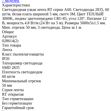
7 моделей
Характеристики
Светодиодная узкая лента RT серии A60. Светодиоды 2835, 60
шт/м, белая плата шириной 5 мм, скотч 3M. Цвет ТЕПЛЫЙ
3000K, индекс цветопередачи CRI>85, угол 120°. Питание 12
В, мощность 4.8 Вт/м (24 Вт на 5 м). Размеры 5000х5х1.5 мм.
Мин. отрезок 50 мм, 3 светодиода. Цена за 1 м.
Общие
Артикул
028614(2)
Тип товара
Лента
Класс пылевлагозащиты
IP20
Типоразмер светодиода
SMD 2835
Плотность светодиодов
60 шт/м
Минимальный отрезок
50 мм
Серия ленты
RT открытая
Тип герметизации
Без герметизации
Гарантийный срок