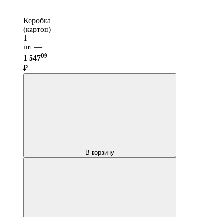
Коробка
(картон)
1
шт —
09
1 547
₽
В корзину