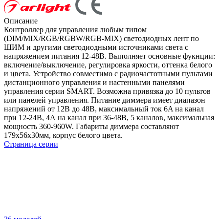
Описание
Контроллер для управления любым типом
(DIM/MIX/RGB/RGBW/RGB-MIX) светодиодных лент по
ШИМ и другими светодиодными источниками света с
напряжением питания 12-48В. Выполняет основные фукнции:
включение/выключение, регулировка яркости, оттенка белого
и цвета. Устройство совместимо с радиочастотными пультами
дистанционного управления и настенными панелями
управления серии SMART. Возможна привязка до 10 пультов
или панелей управления. Питание диммера имеет диапазон
напряжений от 12В до 48В, максимальный ток 6A на канал
при 12-24В, 4А на канал при 36-48В, 5 каналов, максимальная
мощность 360-960W. Габариты диммера составляют
179x56x30мм, корпус белого цвета.
Страница серии