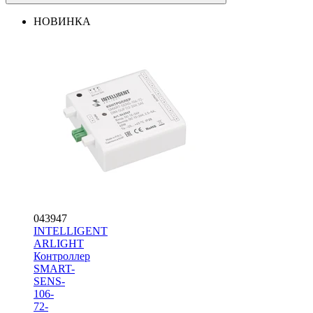
НОВИНКА
043947
INTELLIGENT
ARLIGHT
Контроллер
SMART-
SENS-
106-
72-