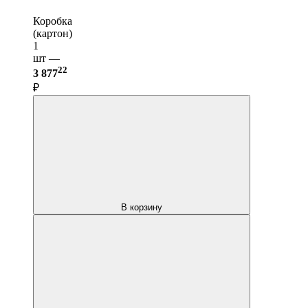
Коробка
(картон)
1
шт —
22
3 877
₽
В корзину