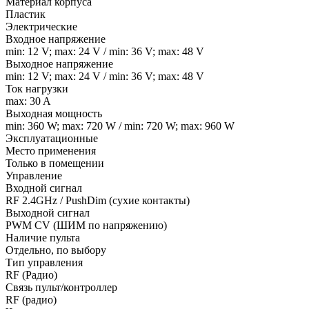
Материал корпуса
Пластик
Электрические
Входное напряжение
min: 12 V; max: 24 V / min: 36 V; max: 48 V
Выходное напряжение
min: 12 V; max: 24 V / min: 36 V; max: 48 V
Ток нагрузки
max: 30 A
Выходная мощность
min: 360 W; max: 720 W / min: 720 W; max: 960 W
Эксплуатационные
Место применения
Только в помещении
Управление
Входной сигнал
RF 2.4GHz / PushDim (сухие контакты)
Выходной сигнал
PWM СV (ШИМ по напряжению)
Наличие пульта
Отдельно, по выбору
Тип управления
RF (Радио)
Связь пульт/контроллер
RF (радио)