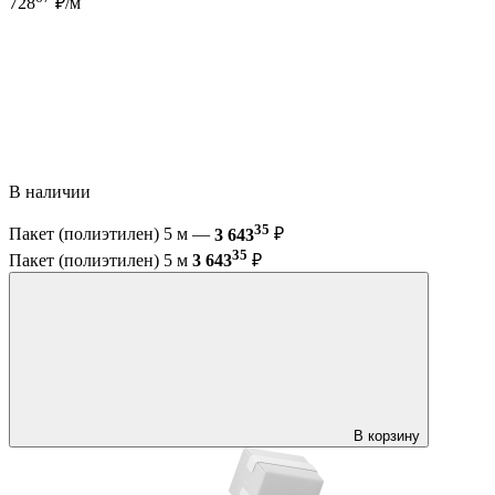
728
₽/м
В наличии
35
Пакет (полиэтилен) 5 м —
3 643
₽
35
Пакет (полиэтилен) 5 м
3 643
₽
В корзину