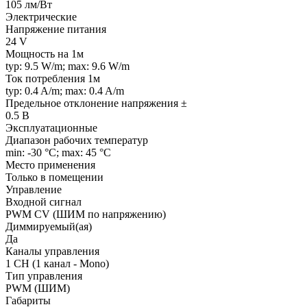
105 лм/Вт
Электрические
Напряжение питания
24 V
Мощность на 1м
typ: 9.5 W/m; max: 9.6 W/m
Ток потребления 1м
typ: 0.4 A/m; max: 0.4 A/m
Предельное отклонение напряжения ±
0.5 В
Эксплуатационные
Диапазон рабочих температур
min: -30 °C; max: 45 °C
Место применения
Только в помещении
Управление
Входной сигнал
PWM СV (ШИМ по напряжению)
Диммируемый(ая)
Да
Каналы управления
1 CH (1 канал - Mono)
Тип управления
PWM (ШИМ)
Габариты