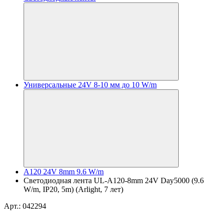
Универсальные 24V 8-10 мм до 10 W/m
A120 24V 8mm 9.6 W/m
Светодиодная лента UL-A120-8mm 24V Day5000 (9.6
W/m, IP20, 5m) (Arlight, 7 лет)
Арт.: 042294