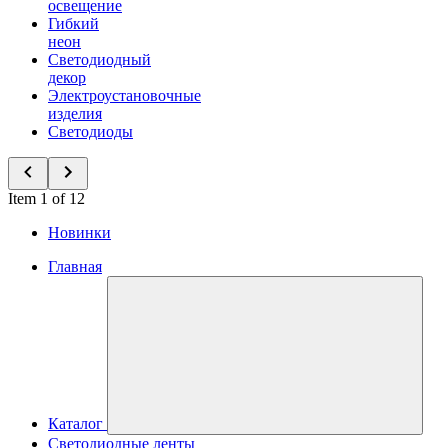
освещение
Гибкий
неон
Светодиодный
декор
Электроустановочные
изделия
Светодиоды
Item 1 of 12
Новинки
Главная
Каталог
Светодиодные ленты