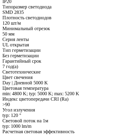
IP20
Типоразмер светодиода
SMD 2835
Плотность светодиодов
120 шт/м
Минимальный отрезок
50 мм
Серия ленты
UL открытая
Тип герметизации
Без герметизации
Гарантийный срок
7 год(а)
Светотехнические
Цвет свечения
Day | Дневной 5000 K
Цветовая температура
min: 4800 K; typ: 5000 K; max: 5200 K
Индекс цветопередачи CRI (Ra)
>90
Угол излучения
typ: 120 °
Световой поток на 1м
typ: 1000 lm/m
Расчетная световая эффективность