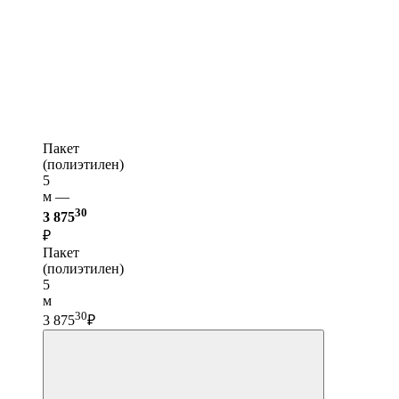
Пакет
(полиэтилен)
5
м —
30
3 875
₽
Пакет
(полиэтилен)
5
м
30
3 875
₽