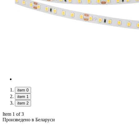
item 0
item 1
item 2
Item 1 of 3
Произведено в Беларуси