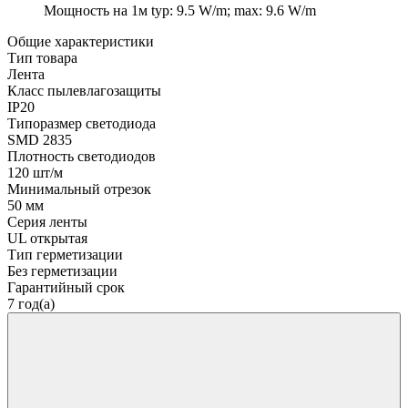
Мощность на 1м
typ: 9.5 W/m; max: 9.6 W/m
Общие характеристики
Тип товара
Лента
Класс пылевлагозащиты
IP20
Типоразмер светодиода
SMD 2835
Плотность светодиодов
120 шт/м
Минимальный отрезок
50 мм
Серия ленты
UL открытая
Тип герметизации
Без герметизации
Гарантийный срок
7 год(а)