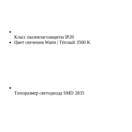
Класс пылевлагозащиты
IP20
Цвет свечения
Warm | Тёплый 3500 K
Типоразмер светодиода
SMD 2835