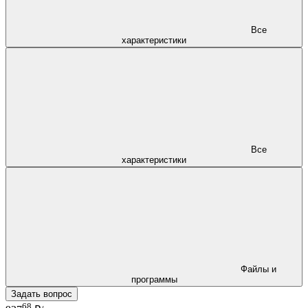
Все
характеристики
Все
характеристики
Файлы и
программы
Задать вопрос
68