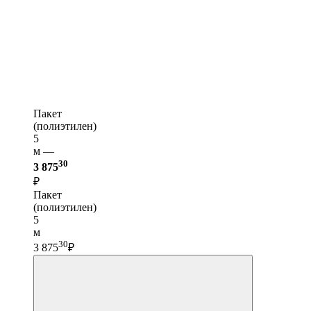
Пакет
(полиэтилен)
5
м —
30
3 875
₽
Пакет
(полиэтилен)
5
м
30
3 875
₽