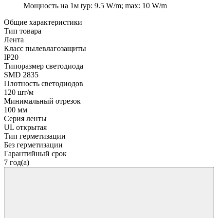
Мощность на 1м
typ: 9.5 W/m; max: 10 W/m
Общие характеристики
Тип товара
Лента
Класс пылевлагозащиты
IP20
Типоразмер светодиода
SMD 2835
Плотность светодиодов
120 шт/м
Минимальный отрезок
100 мм
Серия ленты
UL открытая
Тип герметизации
Без герметизации
Гарантийный срок
7 год(а)