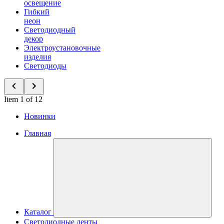
освещение
Гибкий
неон
Светодиодный
декор
Электроустановочные
изделия
Светодиоды
Item 1 of 12
Новинки
Главная
Каталог
Светодиодные ленты