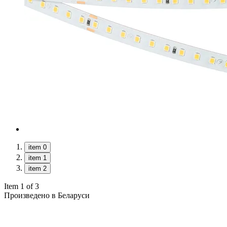
item 0
item 1
item 2
Item 1 of 3
Произведено в Беларуси