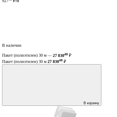
927
₽/м
В наличии
40
Пакет (полиэтилен) 30 м —
27 830
₽
40
Пакет (полиэтилен) 30 м
27 830
₽
В корзину