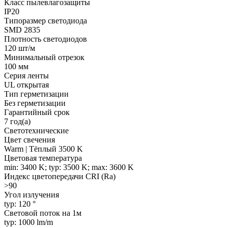
Класс пылевлагозащиты
IP20
Типоразмер светодиода
SMD 2835
Плотность светодиодов
120 шт/м
Минимальный отрезок
100 мм
Серия ленты
UL открытая
Тип герметизации
Без герметизации
Гарантийный срок
7 год(а)
Светотехнические
Цвет свечения
Warm | Тёплый 3500 K
Цветовая температура
min: 3400 K; typ: 3500 K; max: 3600 K
Индекс цветопередачи CRI (Ra)
>90
Угол излучения
typ: 120 °
Световой поток на 1м
typ: 1000 lm/m