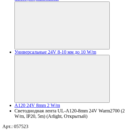
Универсальные 24V 8-10 мм до 10 W/m
A120 24V 8mm 2 W/m
Светодиодная лента UL-A120-8mm 24V Warm2700 (2
W/m, IP20, 5m) (Arlight, Открытый)
Арт.: 057523