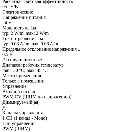
Расчетная световая эффективность
95 лм/Вт
Электрические
Напряжение питания
24 V
Мощность на 1м
typ: 2 W/m; max: 2 W/m
Ток потребления 1м
typ: 0.08 A/m; max: 0.08 A/m
Предельное отклонение напряжения ±
0.5 В
Эксплуатационные
Диапазон рабочих температур
min: -30 °C; max: 45 °C
Место применения
Только в помещении
Управление
Входной сигнал
PWM СV (ШИМ по напряжению)
Диммируемый(ая)
Да
Каналы управления
1 CH (1 канал - Mono)
Тип управления
PWM (ШИМ)