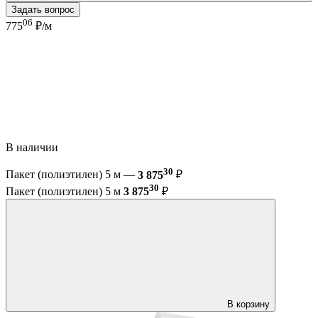
Задать вопрос
06
775
₽/м
В наличии
30
Пакет (полиэтилен) 5 м —
3 875
₽
30
Пакет (полиэтилен) 5 м
3 875
₽
В корзину