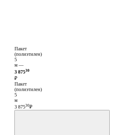
Пакет
(полиэтилен)
5
м —
30
3 875
₽
Пакет
(полиэтилен)
5
м
30
3 875
₽