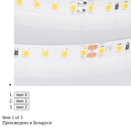
item 0
item 1
item 2
Item 1 of 3
Произведено в Беларуси