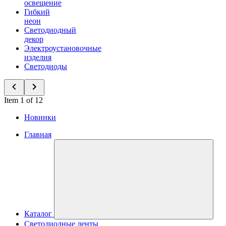
освещение
Гибкий
неон
Светодиодный
декор
Электроустановочные
изделия
Светодиоды
Item 1 of 12
Новинки
Главная
Каталог
Светодиодные ленты