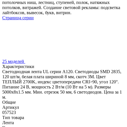
потолочных ниш, лестниц, ступеней, полок, натяжных
потолков, витражей. Создание световой рекламы: подсветка
лайтбоксов, вывесок, букв, витрин.
Страница серии
25 моделей
Характеристики
Светодиодная лента UL серии A120. Светодиоды SMD 2835,
120 шт/м, белая плата шириной 8 мм, скотч 3M. Цвет
ТЕПЛЫЙ 2700K, индекс цветопередачи CRI>90, угол 120°.
Питание 24 В, мощность 2 Вт/м (10 Вт на 5 м). Размеры
5000x8x1.5 мм. Мин. отрезок 50 мм, 6 светодиодов. Цена за 1
м.
Общие
Артикул
057523
Тип товара
Лента