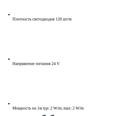
Плотность светодиодов
120 шт/м
Напряжение питания
24 V
Мощность на 1м
typ: 2 W/m; max: 2 W/m