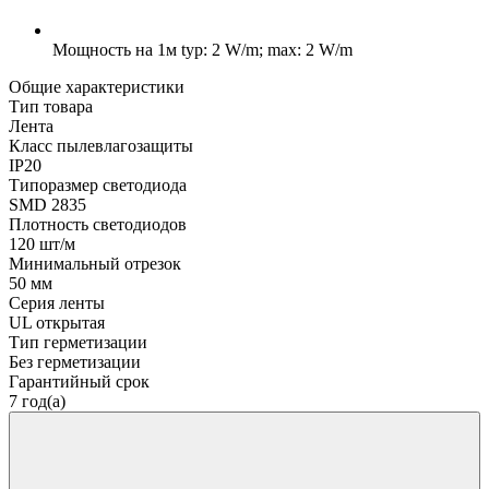
Мощность на 1м
typ: 2 W/m; max: 2 W/m
Общие характеристики
Тип товара
Лента
Класс пылевлагозащиты
IP20
Типоразмер светодиода
SMD 2835
Плотность светодиодов
120 шт/м
Минимальный отрезок
50 мм
Серия ленты
UL открытая
Тип герметизации
Без герметизации
Гарантийный срок
7 год(а)