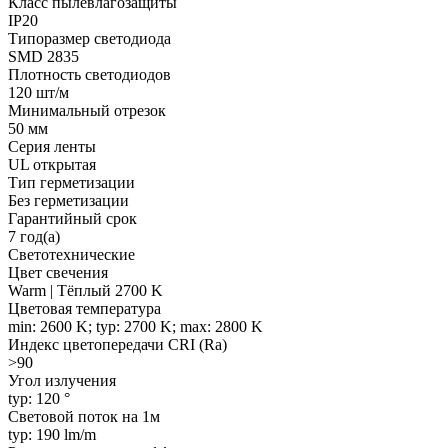
Класс пылевлагозащиты
IP20
Типоразмер светодиода
SMD 2835
Плотность светодиодов
120 шт/м
Минимальный отрезок
50 мм
Серия ленты
UL открытая
Тип герметизации
Без герметизации
Гарантийный срок
7 год(а)
Светотехнические
Цвет свечения
Warm | Тёплый 2700 K
Цветовая температура
min: 2600 K; typ: 2700 K; max: 2800 K
Индекс цветопередачи CRI (Ra)
>90
Угол излучения
typ: 120 °
Световой поток на 1м
typ: 190 lm/m