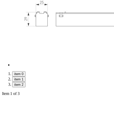
item 0
item 1
item 2
Item 1 of 3