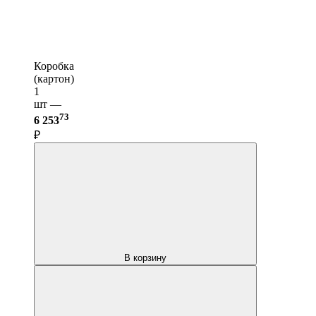
Коробка
(картон)
1
шт —
73
6 253
₽
В корзину