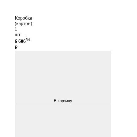
Коробка
(картон)
1
шт —
54
6 606
₽
В корзину