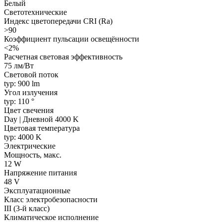
Белый
Светотехнические
Индекс цветопередачи CRI (Ra)
>90
Коэффициент пульсации освещённости
<2%
Расчетная световая эффективность
75 лм/Вт
Световой поток
typ: 900 lm
Угол излучения
typ: 110 °
Цвет свечения
Day | Дневной 4000 K
Цветовая температура
typ: 4000 K
Электрические
Мощность, макс.
12 W
Напряжение питания
48 V
Эксплуатационные
Класс электробезопасности
III (3-й класс)
Климатическое исполнение