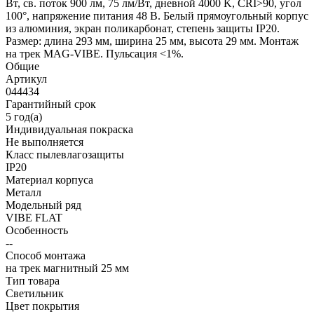
Вт, св. поток 900 лм, 75 лм/Вт, дневной 4000 K, CRI>90, угол
100°, напряжение питания 48 В. Белый прямоугольный корпус
из алюминия, экран поликарбонат, степень защиты IP20.
Размер: длина 293 мм, ширина 25 мм, высота 29 мм. Монтаж
на трек MAG-VIBE. Пульсация <1%.
Общие
Артикул
044434
Гарантийный срок
5 год(а)
Индивидуальная покраска
Не выполняется
Класс пылевлагозащиты
IP20
Материал корпуса
Металл
Модельный ряд
VIBE FLAT
Особенность
--
Способ монтажа
на трек магнитный 25 мм
Тип товара
Светильник
Цвет покрытия