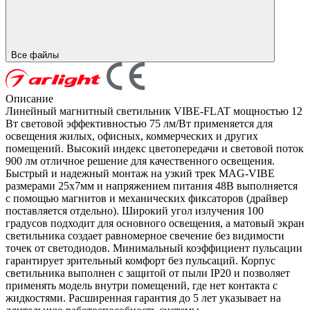
Все файлы
Описание
Линейный магнитный светильник VIBE-FLAT мощностью 12
Вт световой эффективностью 75 лм/Вт применяется для
освещения жилых, офисных, коммерческих и других
помещений. Высокий индекс цветопередачи и световой поток
900 лм отличное решение для качественного освещения.
Быстрый и надежный монтаж на узкий трек MAG-VIBE
размерами 25х7мм и напряжением питания 48В выполняется
с помощью магнитов и механических фиксаторов (драйвер
поставляется отдельно). Широкий угол излучения 100
градусов подходит для основного освещения, а матовый экран
светильника создает равномерное свечение без видимости
точек от светодиодов. Минимальный коэффициент пульсации
гарантирует зрительный комфорт без пульсаций. Корпус
светильника выполнен с защитой от пыли IP20 и позволяет
применять модель внутри помещений, где нет контакта с
жидкостями. Расширенная гарантия до 5 лет указывает на