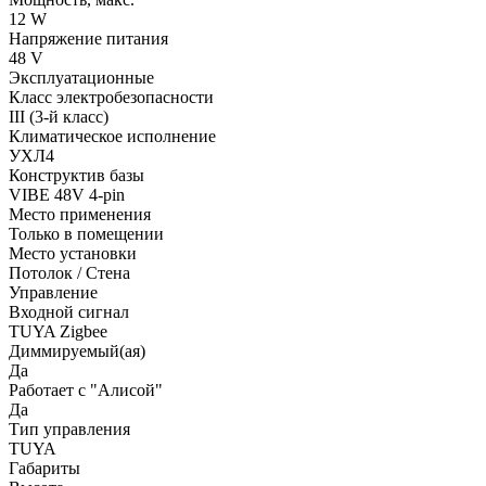
12 W
Напряжение питания
48 V
Эксплуатационные
Класс электробезопасности
III (3-й класс)
Климатическое исполнение
УХЛ4
Конструктив базы
VIBE 48V 4-pin
Место применения
Только в помещении
Место установки
Потолок / Cтена
Управление
Входной сигнал
TUYA Zigbee
Диммируемый(ая)
Да
Работает с "Алисой"
Да
Тип управления
TUYA
Габариты