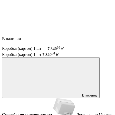
В наличии
60
Коробка (картон) 1 шт —
7 340
₽
60
Коробка (картон) 1 шт
7 340
₽
В корзину
Способы получения заказа
Доставка по Москве