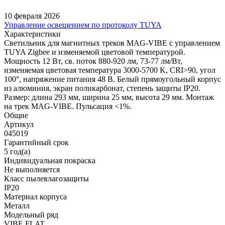
10 февраля 2026
Управление освещением по протоколу TUYA
Характеристики
Светильник для магнитных треков MAG-VIBE с управлением
TUYA Zigbee и изменяемой цветовой температурой.
Мощность 12 Вт, св. поток 880-920 лм, 73-77 лм/Вт,
изменяемая цветовая температура 3000-5700 K, CRI>90, угол
100°, напряжение питания 48 В. Белый прямоугольный корпус
из алюминия, экран поликарбонат, степень защиты IP20.
Размер: длина 293 мм, ширина 25 мм, высота 29 мм. Монтаж
на трек MAG-VIBE. Пульсация <1%.
Общие
Артикул
045019
Гарантийный срок
5 год(а)
Индивидуальная покраска
Не выполняется
Класс пылевлагозащиты
IP20
Материал корпуса
Металл
Модельный ряд
VIBE FLAT