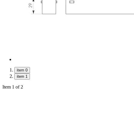
item 0
item 1
Item 1 of 2