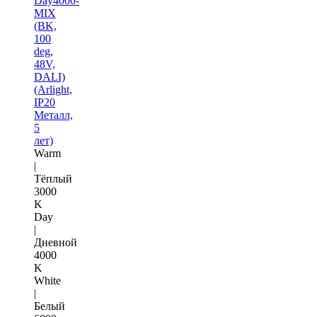
Day4000-
MIX
(BK,
100
deg,
48V,
DALI)
(Arlight,
IP20
Металл,
5
лет)
Warm
|
Тёплый
3000
K
Day
|
Дневной
4000
K
White
|
Белый