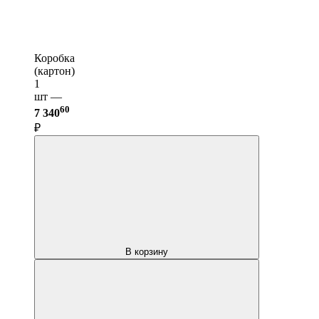
Коробка
(картон)
1
шт —
60
7 340
₽
В корзину