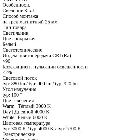
Особенность
Свечение 3-в-1
Способ монтажа
на трек магнитный 25 мм
Тип товара
Светильник
Цвет покрытия
Белый
Светотехнические
Индекс цветопередачи CRI (Ra)
>90
Коэффициент пульсации освещённости
<2%
Световой поток
typ: 880 lm / typ: 900 lm / typ: 920 lm
Угол излучения
typ: 100 °
Цвет свечения
Warm | Тёплый 3000 K
Day | Дневной 4000 K
White | Белый 6000 K
Цветовая температура
typ: 3000 K / typ: 4000 K / typ: 5700 K
Электрические
Мощность, макс.