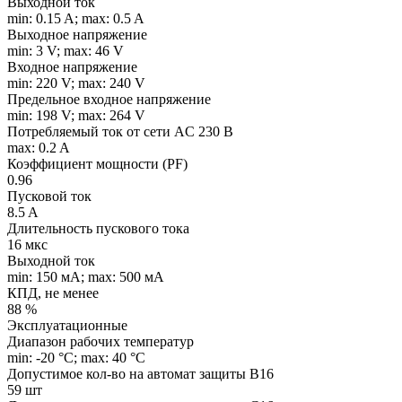
Выходной ток
min: 0.15 A; max: 0.5 A
Выходное напряжение
min: 3 V; max: 46 V
Входное напряжение
min: 220 V; max: 240 V
Предельное входное напряжение
min: 198 V; max: 264 V
Потребляемый ток от сети AC 230 В
max: 0.2 A
Коэффициент мощности (PF)
0.96
Пусковой ток
8.5 A
Длительность пускового тока
16 мкс
Выходной ток
min: 150 мA; max: 500 мA
КПД, не менее
88 %
Эксплуатационные
Диапазон рабочих температур
min: -20 °C; max: 40 °C
Допустимое кол-во на автомат защиты B16
59 шт