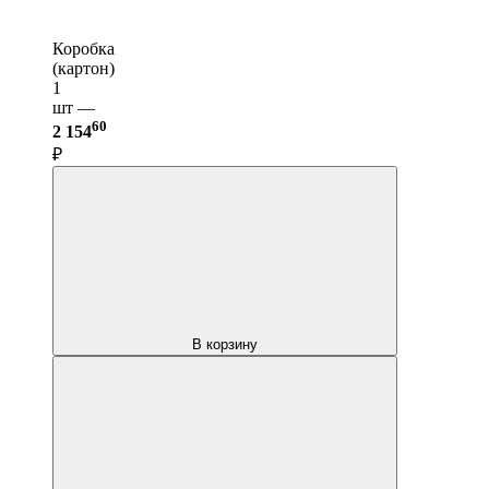
Коробка
(картон)
1
шт —
60
2 154
₽
В корзину