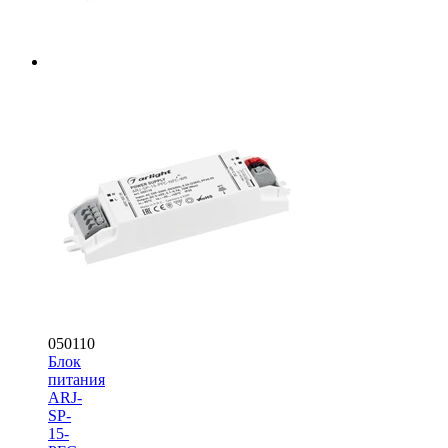
050110
Блок
питания
ARJ-
SP-
15-