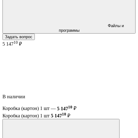
Файлы и
программы
Задать вопрос
10
5 147
₽
В наличии
10
Коробка (картон) 1 шт —
5 147
₽
10
Коробка (картон) 1 шт
5 147
₽