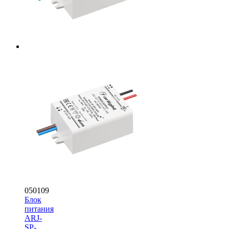
050109
Блок
питания
ARJ-
SP-