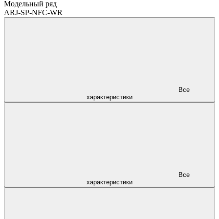
Модельный ряд
ARJ-SP-NFC-WR
Все
характеристики
Все
характеристики