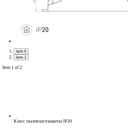
item 0
item 1
Item 1 of 2
Класс пылевлагозащиты
IP20