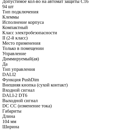
Допустимое кол-во на автомат защиты C16
94 шт
Тип подключения
Клеммы
Исполнение корпуса
Компактный
Класс электробезопасности
II (2-й класс)
Место применения
Только в помещении
Управление
Диммируемый(ая)
Да
Тип управления
DALI2
Функция PushDim
Внешняя кнопка (сухой контакт)
Входной сигнал
DALI-2 DT6
Выходной сигнал
DC CC (изменение тока)
Габариты
Длина
104 мм
Ширина