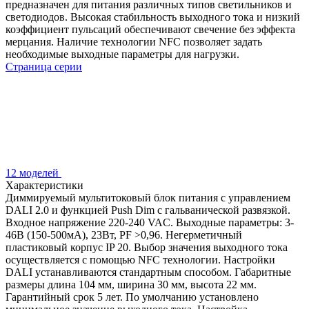
предназначен для питания различных типов светильников и
светодиодов. Высокая стабильность выходного тока и низкий
коэффициент пульсаций обеспечивают свечение без эффекта
мерцания. Наличие технологии NFC позволяет задать
необходимые выходные параметры для нагрузки.
Страница серии
12 моделей
Характеристики
Диммируемый мультитоковый блок питания с управлением
DALI 2.0 и функцией Push Dim с гальванической развязкой.
Входное напряжение 220-240 VAC. Выходные параметры: 3-
46В (150-500мA), 23Вт, PF >0,96. Негерметичный
пластиковый корпус IP 20. Выбор значения выходного тока
осуществляется с помощью NFC технологии. Настройки
DALI устанавливаются стандартным способом. Габаритные
размеры длина 104 мм, ширина 30 мм, высота 22 мм.
Гарантийный срок 5 лет. По умолчанию установлено