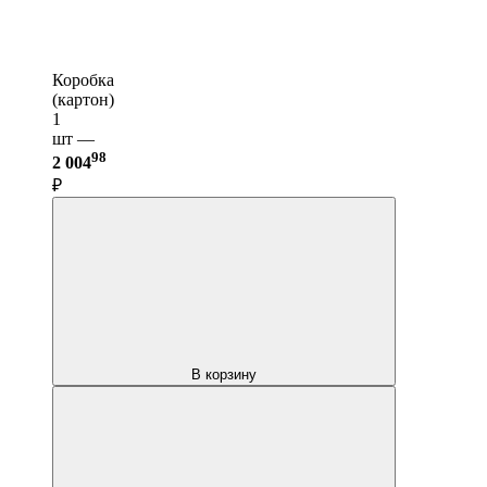
Коробка
(картон)
1
шт —
98
2 004
₽
В корзину