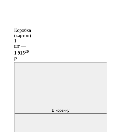
Коробка
(картон)
1
шт —
20
1 915
₽
В корзину