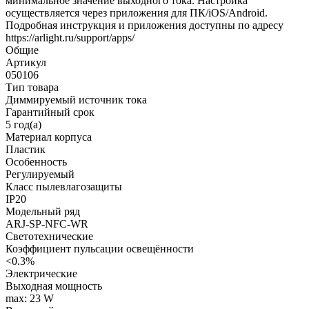
минимальное значение выходного тока. Настройка
осуществляется через приложения для ПК/iOS/Android.
Подробная инструкция и приложения доступны по адресу
https://arlight.ru/support/apps/
Общие
Артикул
050106
Тип товара
Диммируемый источник тока
Гарантийный срок
5 год(а)
Материал корпуса
Пластик
Особенность
Регулируемый
Класс пылевлагозащиты
IP20
Модельный ряд
ARJ-SP-NFC-WR
Светотехнические
Коэффициент пульсации освещённости
<0.3%
Электрические
Выходная мощность
max: 23 W