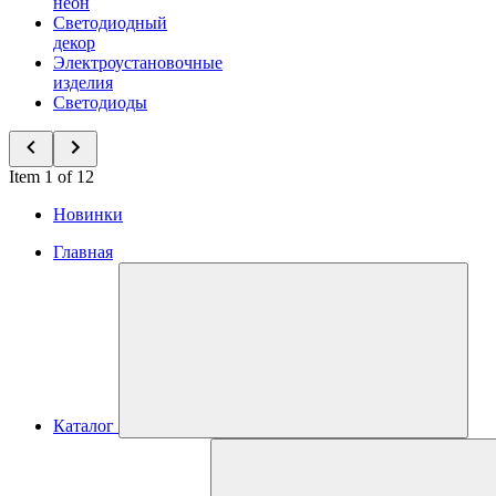
неон
Светодиодный
декор
Электроустановочные
изделия
Светодиоды
Item 1 of 12
Новинки
Главная
Каталог