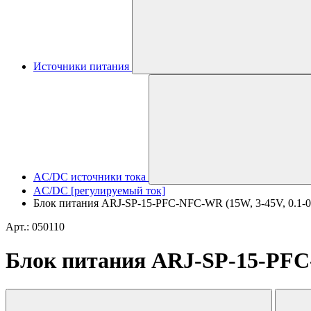
Источники питания
AC/DC источники тока
AC/DC [регулируемый ток]
Блок питания ARJ-SP-15-PFC-NFC-WR (15W, 3-45V, 0.1-0.7A
Арт.: 050110
Блок питания ARJ-SP-15-PFC-N