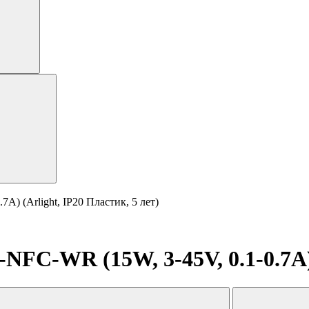
) (Arlight, IP20 Пластик, 5 лет)
FC-WR (15W, 3-45V, 0.1-0.7A) (