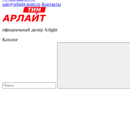
sale@arlight-team.ru
Контакты
официальный дилер Arlight
Каталог