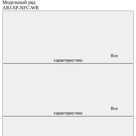
Модельный ряд
ARJ-SP-NFC-WR
Все
характеристики
Все
характеристики