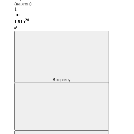
(картон)
1
шт —
20
1 915
₽
В корзину