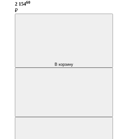
60
2 154
₽
В корзину