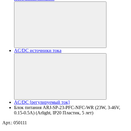
AC/DC источники тока
AC/DC [регулируемый ток]
Блок питания ARJ-SP-23-PFC-NFC-WR (23W, 3-46V,
0.15-0.5A) (Arlight, IP20 Пластик, 5 лет)
Арт.: 050111