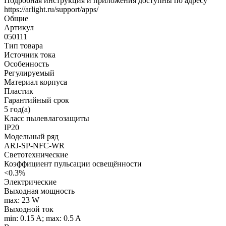
Подробная инструкция и приложения доступны по адресу
https://arlight.ru/support/apps/
Общие
Артикул
050111
Тип товара
Источник тока
Особенность
Регулируемый
Материал корпуса
Пластик
Гарантийный срок
5 год(а)
Класс пылевлагозащиты
IP20
Модельный ряд
ARJ-SP-NFC-WR
Светотехнические
Коэффициент пульсации освещённости
<0.3%
Электрические
Выходная мощность
max: 23 W
Выходной ток
min: 0.15 A; max: 0.5 A