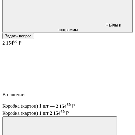
Файлы и
программы
Задать вопрос
60
2 154
₽
В наличии
60
Коробка (картон) 1 шт —
2 154
₽
60
Коробка (картон) 1 шт
2 154
₽