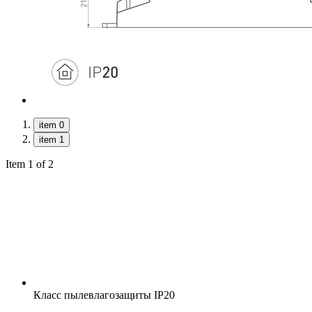
item 0
item 1
Item 1 of 2
Класс пылевлагозащиты
IP20