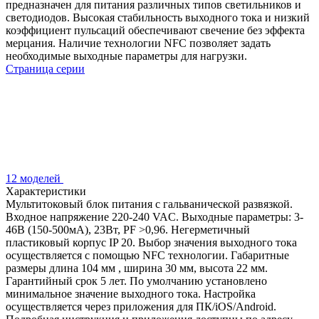
предназначен для питания различных типов светильников и
светодиодов. Высокая стабильность выходного тока и низкий
коэффициент пульсаций обеспечивают свечение без эффекта
мерцания. Наличие технологии NFC позволяет задать
необходимые выходные параметры для нагрузки.
Страница серии
12 моделей
Характеристики
Мультитоковый блок питания с гальванической развязкой.
Входное напряжение 220-240 VAC. Выходные параметры: 3-
46В (150-500мA), 23Вт, PF >0,96. Негерметичный
пластиковый корпус IP 20. Выбор значения выходного тока
осуществляется с помощью NFC технологии. Габаритные
размеры длина 104 мм , ширина 30 мм, высота 22 мм.
Гарантийный срок 5 лет. По умолчанию установлено
минимальное значение выходного тока. Настройка
осуществляется через приложения для ПК/iOS/Android.