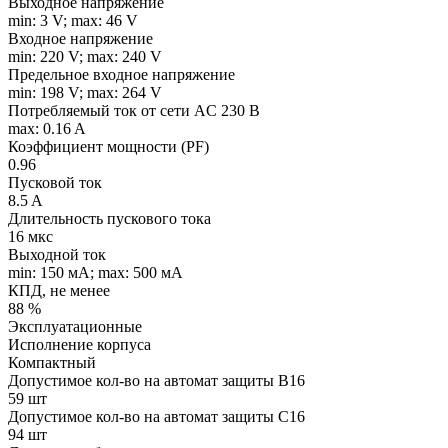
Выходное напряжение
min: 3 V; max: 46 V
Входное напряжение
min: 220 V; max: 240 V
Предельное входное напряжение
min: 198 V; max: 264 V
Потребляемый ток от сети AC 230 В
max: 0.16 A
Коэффициент мощности (PF)
0.96
Пусковой ток
8.5 A
Длительность пускового тока
16 мкс
Выходной ток
min: 150 мA; max: 500 мA
КПД, не менее
88 %
Эксплуатационные
Исполнение корпуса
Компактный
Допустимое кол-во на автомат защиты B16
59 шт
Допустимое кол-во на автомат защиты C16
94 шт