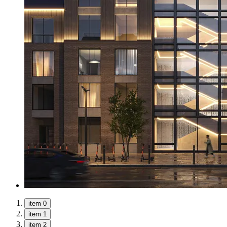
item 0
item 1
item 2