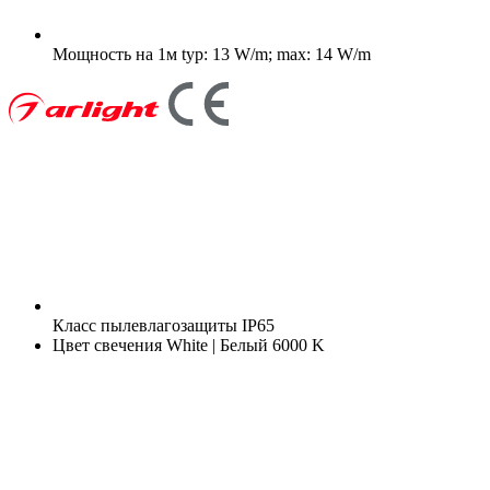
Мощность на 1м
typ: 13 W/m; max: 14 W/m
Класс пылевлагозащиты
IP65
Цвет свечения
White | Белый 6000 K