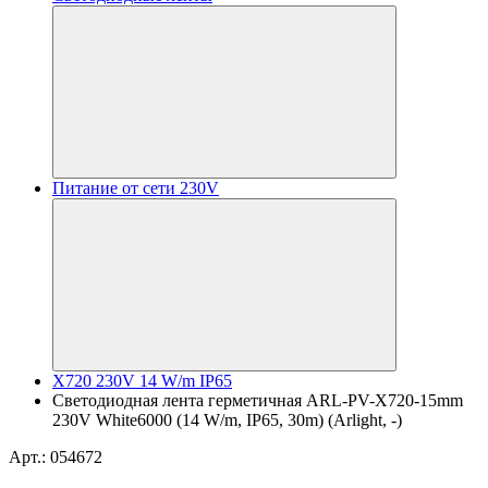
Питание от сети 230V
X720 230V 14 W/m IP65
Светодиодная лента герметичная ARL-PV-X720-15mm
230V White6000 (14 W/m, IP65, 30m) (Arlight, -)
Арт.: 054672