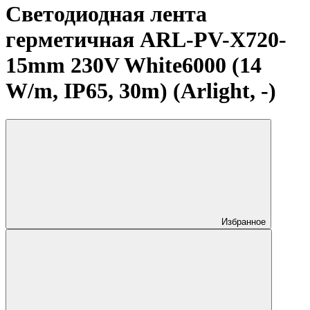
Светодиодная лента
герметичная ARL-PV-X720-
15mm 230V White6000 (14
W/m, IP65, 30m) (Arlight, -)
Избранное