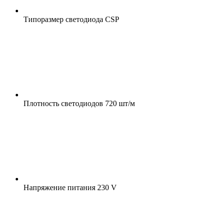
Типоразмер светодиода
CSP
Плотность светодиодов
720 шт/м
Напряжение питания
230 V