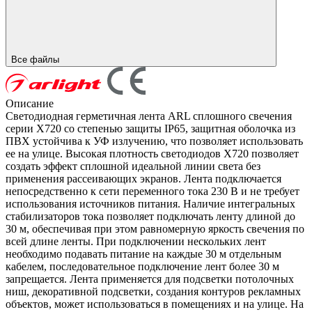
Все файлы
Описание
Светодиодная герметичная лента ARL сплошного свечения
серии X720 со степенью защиты IP65, защитная оболочка из
ПВХ устойчива к УФ излучению, что позволяет использовать
ее на улице. Высокая плотность светодиодов X720 позволяет
создать эффект сплошной идеальной линии света без
применения рассеивающих экранов. Лента подключается
непосредственно к сети переменного тока 230 В и не требует
использования источников питания. Наличие интегральных
стабилизаторов тока позволяет подключать ленту длиной до
30 м, обеспечивая при этом равномерную яркость свечения по
всей длине ленты. При подключении нескольких лент
необходимо подавать питание на каждые 30 м отдельным
кабелем, последовательное подключение лент более 30 м
запрещается. Лента применяется для подсветки потолочных
ниш, декоративной подсветки, создания контуров рекламных
объектов, может использоваться в помещениях и на улице. На