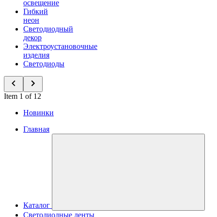
освещение
Гибкий
неон
Светодиодный
декор
Электроустановочные
изделия
Светодиоды
Item 1 of 12
Новинки
Главная
Каталог
Светодиодные ленты