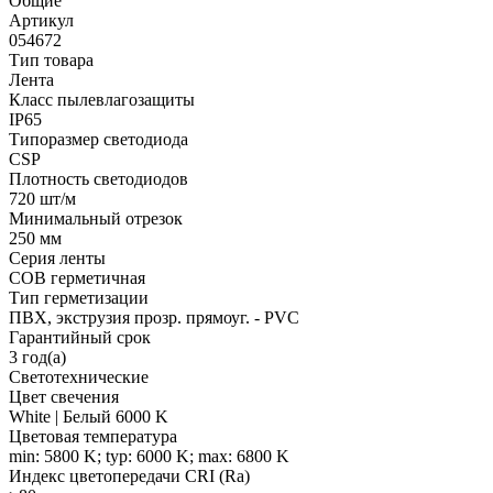
Общие
Артикул
054672
Тип товара
Лента
Класс пылевлагозащиты
IP65
Типоразмер светодиода
CSP
Плотность светодиодов
720 шт/м
Минимальный отрезок
250 мм
Серия ленты
COB герметичная
Тип герметизации
ПВХ, экструзия прозр. прямоуг. - PVC
Гарантийный срок
3 год(а)
Светотехнические
Цвет свечения
White | Белый 6000 K
Цветовая температура
min: 5800 K; typ: 6000 K; max: 6800 K
Индекс цветопередачи CRI (Ra)