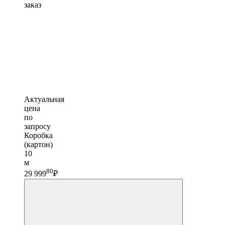
заказ
Актуальная
цена
по
запросу
Коробка
(картон)
10
м
80
29 999
₽