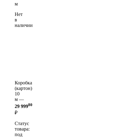
м
Нет
в
наличии
Коробка
(картон)
10
м —
80
29 999
₽
Статус
товара:
под