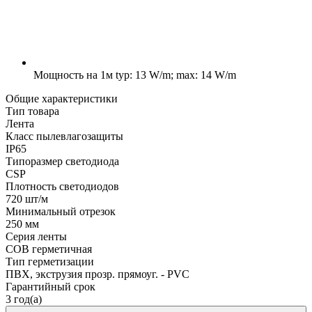
Мощность на 1м
typ: 13 W/m; max: 14 W/m
Общие характеристики
Тип товара
Лента
Класс пылевлагозащиты
IP65
Типоразмер светодиода
CSP
Плотность светодиодов
720 шт/м
Минимальный отрезок
250 мм
Серия ленты
COB герметичная
Тип герметизации
ПВХ, экструзия прозр. прямоуг. - PVC
Гарантийный срок
3 год(а)