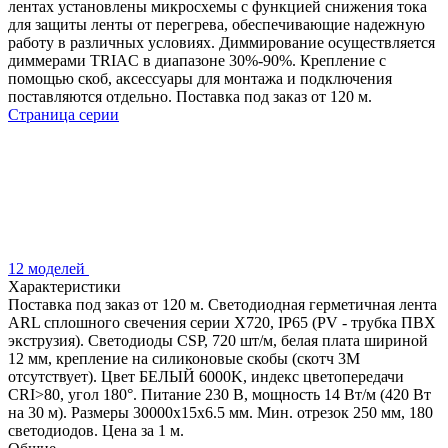
лентах установлены микросхемы с функцией снижения тока
для защиты ленты от перегрева, обеспечивающие надежную
работу в различных условиях. Диммирование осуществляется
диммерами TRIAC в диапазоне 30%-90%. Крепление с
помощью скоб, аксессуары для монтажа и подключения
поставляются отдельно. Поставка под заказ от 120 м.
Страница серии
12 моделей
Характеристики
Поставка под заказ от 120 м. Светодиодная герметичная лента
ARL сплошного свечения серии X720, IP65 (PV - трубка ПВХ
экструзия). Светодиоды CSP, 720 шт/м, белая плата шириной
12 мм, крепление на силиконовые скобы (скотч 3M
отсутствует). Цвет БЕЛЫЙ 6000K, индекс цветопередачи
CRI>80, угол 180°. Питание 230 В, мощность 14 Вт/м (420 Вт
на 30 м). Размеры 30000x15x6.5 мм. Мин. отрезок 250 мм, 180
светодиодов. Цена за 1 м.