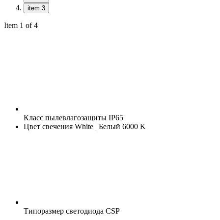
item 3
Item 1 of 4
Класс пылевлагозащиты
IP65
Цвет свечения
White | Белый 6000 K
Типоразмер светодиода
CSP